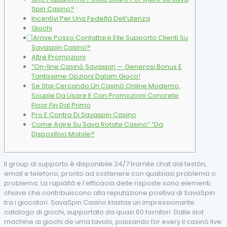
Spin Casino?
Incentivi Per Una Fedeltà Dell’utenza
Giochi
⃣ Arrive Posso Contattare Elle Supporto Clienti Su
Savaspin Casino?
Altre Promozioni
“On-line Casinò Savaspin — Generosi Bonus E
Tantissime Opzioni Dalam Gioco!
Se Stai Cercando Un Casinò Online Moderno,
Souple Da Usare E Con Promozioni Concrete
Floor Fin Dal Primo
Pro E Contro Di Savaspin Casino
Come Agire Su Sava Rotate Casino” “Da
Dispositivo Mobile?
Il group di supporto è disponibile 24/7 tramite chat dal festón,
email e telefono, pronto ad sostenere con qualsiasi problema o
problema. La rapidità e l’efficacia delle risposte sono elementi
chiave che contribuiscono alla reputazione positiva di SavaSpin
tra i giocatori. SavaSpin Casino klastas un impressionante
catalogo di giochi, supportato da quasi 60 fornitori. Dalle slot
machine ai giochi de uma tavolo, passando for every il casinò live