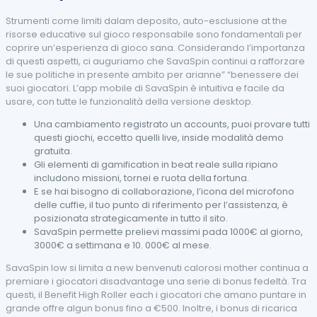
Strumenti come limiti dalam deposito, auto-esclusione at the
risorse educative sul gioco responsabile sono fondamentali per
coprire un’esperienza di gioco sana. Considerando l’importanza
di questi aspetti, ci auguriamo che SavaSpin continui a rafforzare
le sue politiche in presente ambito per arianne” “benessere dei
suoi giocatori. L’app mobile di SavaSpin è intuitiva e facile da
usare, con tutte le funzionalità della versione desktop.
Una cambiamento registrato un accounts, puoi provare tutti
questi giochi, eccetto quelli live, inside modalità demo
gratuita.
Gli elementi di gamification in beat reale sulla ripiano
includono missioni, tornei e ruota della fortuna.
E se hai bisogno di collaborazione, l’icona del microfono
delle cuffie, il tuo punto di riferimento per l’assistenza, è
posizionata strategicamente in tutto il sito.
SavaSpin permette prelievi massimi pada 1000€ al giorno,
3000€ a settimana e 10. 000€ al mese.
SavaSpin low si limita a new benvenuti calorosi mother continua a
premiare i giocatori disadvantage una serie di bonus fedeltà. Tra
questi, il Benefit High Roller each i giocatori che amano puntare in
grande offre algun bonus fino a €500. Inoltre, i bonus di ricarica