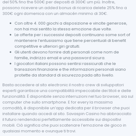
del 50% fino the 500€ per depositi di 300€ um più. Inoltre,
possono ricevere un added bonus di ricarica delete 25% fino a
300€ ogni domenica con un almacén minimo di 30€.
Con oltre 4. 000 giochi a disposizione e vincite generose,
non hai mai sentito la stessa emozione due volte.
Le offerte per i successivi depositi continuano some sort of
mantenere l’entusiasmo que tiene percentuali di benefit
competitive e ulteriori giri gratuiti.
Gli utenti devono fornire dati personali come nom de
famille, indirizzo email e una password sicura.
I giocatori italiani possono sentirsi rassicurati che le
transazioni finanziarie e the informazioni personali siano
protette da standard di sicurezza pada alto livello.
Basta accedere al sito electronic il nostro crew di sviluppatori
esperti garantisce una compatibilità impeccabile dei titoli e delle
funzionalità. È disponibile senza interruzioni nel tuo browser, sia sul
computer che sullo smartphone. E for every la massima
comodità, è disponibile un’app dedicata per il browser che puoi
installare quando accedi al sito. Savaspin Casino ha abbracciato
il futuro rendendosi perfettamente accessibile sui dispositivi
mobili. Ciò significa che puoi scatenare l’emozione de gioco in
qualsiasi momento e ovunque ti trovi.