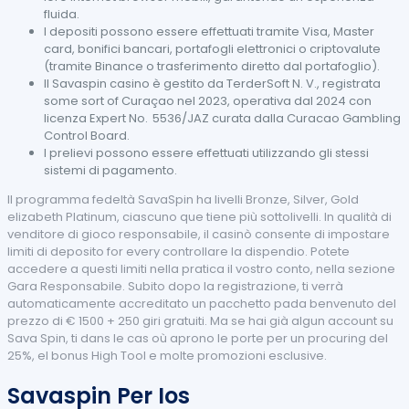
fluida.
I depositi possono essere effettuati tramite Visa, Master
card, bonifici bancari, portafogli elettronici o criptovalute
(tramite Binance o trasferimento diretto dal portafoglio).
Il Savaspin casino è gestito da TerderSoft N. V., registrata
some sort of Curaçao nel 2023, operativa dal 2024 con
licenza Expert No. 5536/JAZ curata dalla Curacao Gambling
Control Board.
I prelievi possono essere effettuati utilizzando gli stessi
sistemi di pagamento.
Il programma fedeltà SavaSpin ha livelli Bronze, Silver, Gold
elizabeth Platinum, ciascuno que tiene più sottolivelli. In qualità di
venditore di gioco responsabile, il casinò consente di impostare
limiti di deposito for every controllare la dispendio. Potete
accedere a questi limiti nella pratica il vostro conto, nella sezione
Gara Responsabile. Subito dopo la registrazione, ti verrà
automaticamente accreditato un pacchetto pada benvenuto del
prezzo di € 1500 + 250 giri gratuiti. Ma se hai già algun account su
Sava Spin, ti dans le cas où aprono le porte per un procuring del
25%, el bonus High Tool e molte promozioni esclusive.
Savaspin Per Ios