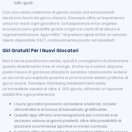
tutti i gusti.
Con una vasta collezione di giochi, inclusi slot emozionanti
electronic tavoli da gioco classici, Savaspin offre un’esperienza
unica for each ogni giocatore. La trasparenza e los angeles
sicurezza sono garantite grazie a rigorosi controlli di abuso e
regolamentazione. Approfitta” “di prelievi rapidi at the un servizio
clienti disponibile 24/7, continuamente pronto ad assisterti.
Giri Gratuiti Per I Nuovi Giocatori
Non ti serve paralizzare niente, quindi ti consigliamo di esaminare
questo divertimento free of charge. Anche se il casinò dispone
pada misure di garanzia standard, sarebbe rassicurante vedere
un accordo più esplicito poema la promozione dalam pratiche di
gioco sicure. SavaSpin Gambling establishment vanta
un’incredibile varietà di oltre 4. 000 giochi, offrendo un’opzione
adatta the ogni preferenza.
I nuovi giocatori possono accedere a tutorial, circular
dimostrativi e el bonus di benvenuto gratificante.
Queste app offrono una navigazione più comoda e el
accesso veloce ai giochi preferiti, oltre alla possibilità di
piazzare scommesse sportive in modo comodo.
Il casinò offre giochi pada diversi fornitori at the può essere