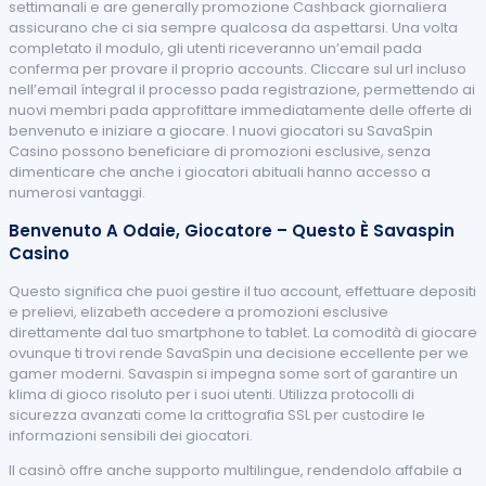
settimanali e are generally promozione Cashback giornaliera
assicurano che ci sia sempre qualcosa da aspettarsi. Una volta
completato il modulo, gli utenti riceveranno un’email pada
conferma per provare il proprio accounts. Cliccare sul url incluso
nell’email íntegral il processo pada registrazione, permettendo ai
nuovi membri pada approfittare immediatamente delle offerte di
benvenuto e iniziare a giocare. I nuovi giocatori su SavaSpin
Casino possono beneficiare di promozioni esclusive, senza
dimenticare che anche i giocatori abituali hanno accesso a
numerosi vantaggi.
Benvenuto A Odaie, Giocatore – Questo È Savaspin
Casino
Questo significa che puoi gestire il tuo account, effettuare depositi
e prelievi, elizabeth accedere a promozioni esclusive
direttamente dal tuo smartphone to tablet. La comodità di giocare
ovunque ti trovi rende SavaSpin una decisione eccellente per we
gamer moderni. Savaspin si impegna some sort of garantire un
klima di gioco risoluto per i suoi utenti. Utilizza protocolli di
sicurezza avanzati come la crittografia SSL per custodire le
informazioni sensibili dei giocatori.
Il casinò offre anche supporto multilingue, rendendolo affabile a