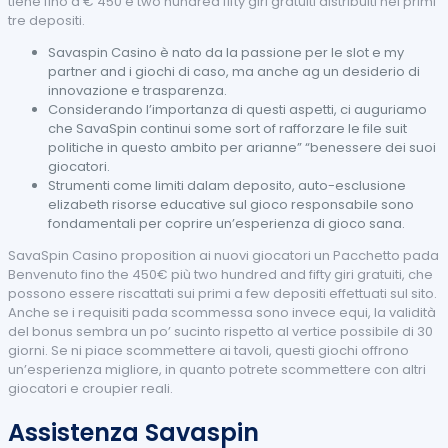
tiene fino a € 450 e two hundred fifty giri gratuiti distribuiti nei primi
tre depositi.
Savaspin Casino è nato da la passione per le slot e my
partner and i giochi di caso, ma anche ag un desiderio di
innovazione e trasparenza.
Considerando l’importanza di questi aspetti, ci auguriamo
che SavaSpin continui some sort of rafforzare le file suit
politiche in questo ambito per arianne” “benessere dei suoi
giocatori.
Strumenti come limiti dalam deposito, auto-esclusione
elizabeth risorse educative sul gioco responsabile sono
fondamentali per coprire un’esperienza di gioco sana.
SavaSpin Casino proposition ai nuovi giocatori un Pacchetto pada
Benvenuto fino the 450€ più two hundred and fifty giri gratuiti, che
possono essere riscattati sui primi a few depositi effettuati sul sito.
Anche se i requisiti pada scommessa sono invece equi, la validità
del bonus sembra un po’ sucinto rispetto al vertice possibile di 30
giorni. Se ni piace scommettere ai tavoli, questi giochi offrono
un’esperienza migliore, in quanto potrete scommettere con altri
giocatori e croupier reali.
Assistenza Savaspin