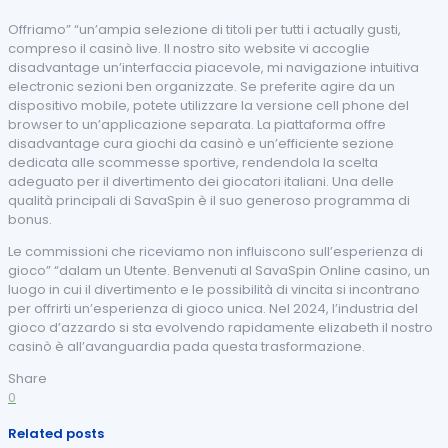
Offriamo” “un’ampia selezione di titoli per tutti i actually gusti,
compreso il casinò live. Il nostro sito website vi accoglie
disadvantage un’interfaccia piacevole, mi navigazione intuitiva
electronic sezioni ben organizzate. Se preferite agire da un
dispositivo mobile, potete utilizzare la versione cell phone del
browser to un’applicazione separata. La piattaforma offre
disadvantage cura giochi da casinò e un’efficiente sezione
dedicata alle scommesse sportive, rendendola la scelta
adeguato per il divertimento dei giocatori italiani. Una delle
qualità principali di SavaSpin è il suo generoso programma di
bonus.
Le commissioni che riceviamo non influiscono sull’esperienza di
gioco” “dalam un Utente. Benvenuti al SavaSpin Online casino, un
luogo in cui il divertimento e le possibilità di vincita si incontrano
per offrirti un’esperienza di gioco unica. Nel 2024, l’industria del
gioco d’azzardo si sta evolvendo rapidamente elizabeth il nostro
casinò è all’avanguardia pada questa trasformazione.
Share
0
Related posts