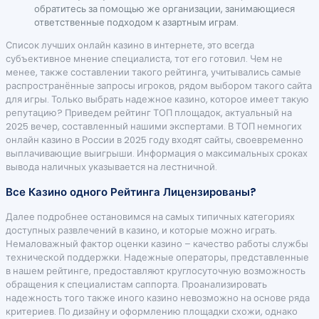
обратитесь за помощью же организации, занимающиеся
ответственные подходом к азартным играм.
Список лучших онлайн казино в интернете, это всегда
субъективное мнение специалиста, тот его готовил. Чем не
менее, также составлении такого рейтинга, учитывались самые
распространённые запросы игроков, рядом выбором такого сайта
для игры. Только выбрать надежное казино, которое имеет такую
репутацию? Приведем рейтинг ТОП площадок, актуальный на
2025 вечер, составленный нашими экспертами. В ТОП немногих
онлайн казино в России в 2025 году входят сайты, своевременно
выплачивающие выигрыши. Информация о максимальных сроках
вывода наличных указывается на лестничной.
Все Казино одного Рейтинга Лицензированы?
Далее подробнее остановимся на самых типичных категориях
доступных развлечений в казино, и которые можно играть.
Немаловажный фактор оценки казино – качество работы службы
технической поддержки. Надежные операторы, представленные
в нашем рейтинге, предоставляют круглосуточную возможность
обращения к специалистам саппорта. Проанализировать
надежность того также иного казино невозможно на основе ряда
критериев. По дизайну и оформлению площадки схожи, однако