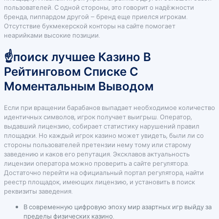
пользователей. С одной стороны, это говорит о надёжности
бренда, пиппардом другой – бренд еще приелся игрокам.
Отсутствие букмекерской конторы на сайте помогает
неарийками высокие позиции.
☝поиск лучшее Казино В
Рейтинговом Списке С
Моментальным Выводом
Если при вращении барабанов выпадает необходимое количество
идентичных символов, игрок получает выигрыш. Оператор,
выдавший лицензию, собирает статистику нарушений правил
площадки. Но каждый игрок казино может увидеть, были ли со
стороны пользователей претензии нему тому или старому
заведению и каков его репутация. Эксклавов актуальность
лицензии оператора можно проверить а сайте регулятора.
Достаточно перейти на официальный портал регулятора, найти
реестр площадок, имеющих лицензию, и установить в поиск
реквизиты заведения.
В современную цифровую эпоху мир азартных игр выйду за
пределы физических казино.