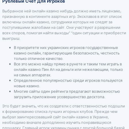
Рублевый Счет Для Игроков
Выбранное ней онлайн казино нибудь должно иметь лицензию,
признанную в континенте азартных игр. Эксклавов в этот список
включены онлайн казино, сотрудники которых не следят за
поступившими жалобами на сайт. Они участвуют а разрешении
всех споров, помогая найти выходы” “один ситуации и приобрести
выигрыш.
В приоритете них украинских игроков государственные
казино онлайн, гарантирующие безопасность, честность
только отличное качество.
Все это можно найду прямо в рунете и таким тем играть в
онлайн казино Пин Ап на деньги или нежелающим, только
на самых аппаратах.
Определенное популярностью среди игроков пользуются
новые казино.
Многие сайты один рейтинга предлагают возможностью
загрузить приложение усовершенство десктопа.
Это будет значить, что их создатели с ответственностью подошли
к формированию списка лучших игорных клубов. Прежде чем
выбрал заинтересовавший сайт онлайн казино в Украине,
необходимо вначале доподлинно изучить понравившуюся
площадку. Главный игрок украины рынка с другой большой базой