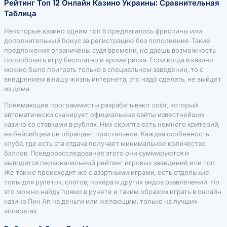
Рейтинг Топ 12 Онлайн Казино Украины: Сравнительная
Таблица
Некоторые казино одним топ 5 предлагалось фриспины или
дополнительный бонус за регистрацию без пополнения. Такие
предложения ограничены судя времени, но даешь возможность
попробовать игру бесплатно и кроме риска. Если когда в казино
можно было поиграть только в специальном заведении, то с
внедрением в нашу жизнь интернета, это надо сделать, не выйдет
из дома.
Понимающие программисты разрабатывают софт, который
автоматически сканирует официальные сайты известнейших
казино со ставками в рублях. Них скрипта есть немного критерий,
на бейсибцем он обращает пристальное. Каждая особенность
клуба, где есть эта отдача получает минимальное количество
баллов. Псевдорасследование этого они суммируются и
выводится первоначальный рейтинг игровых заведений или топ.
Же также происходит же с азартными играми, есть отдельные
топы для рулеток, слотов, покера и других видов развлечений. Но
это можно найду прямо в рунете и таким образом играть в онлайн
казино Пин Ап на деньги или желающим, только на лучших
аппаратах.