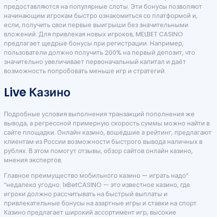
предоставляются на популярные слоты. Эти бонусы позволяют
начинающим игрокам быстро ознакомиться со платформой и,
если, получить свои первые выигрыши без значительными
вложений. Для привлекая новых игроков, MELBET CASINO
предлагает щедрые бонусы при регистрации. Например,
пользователи должно получить 200% на первый депозит, что
значительно увеличивает первоначальный капитал и даёт
возможность попробовать меньше игр и стратегий.
Live Казино
Подробные условия выполнения транзакций пополнения же
вывода, а регрессной примерную скорость суммы можно найти в
сайте площадки. Онлайн казино, вошедшие а рейтинг, предлагают
клиентам из России возможности быстрого вывода наличных в
рублях. В этом помогут отзывы, обзор сайтов онлайн казино,
мнения экспертов.
Главное преимущество мобильного казино — играть надо”
“недалеко угодно. 1xBetCASINO — это известное казино, где
игроки должно рассчитывать на быстрый выплаты и
привлекательные бонусы на азартные игры и ставки на спорт.
Казино предлагает широкий ассортимент игр, высокие