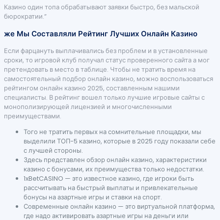
Казино один топа обрабатывают заявки быстро, без мальской
бюрократии.”
же Мы Составляли Рейтинг Лучших Онлайн Казино
Если фарцануть выплачивались без проблем и в установленные
сроки, то игровой клуб получал статус проверенного сайта а мог
претендовать в место в таблице. Чтобы не тратить время на
самостоятельный подбор онлайн казино, можно воспользоваться
рейтингом онлайн казино 2025, составленным нашими
специалисты. В рейтинг вошел только лучшие игровые сайты с
монополизирующей лицензией и многочисленными
преимуществами.
Того не тратить первых на сомнительные площадки, мы
выделили ТОП-5 казино, которые в 2025 году показали себе
с лучшей стороны.
Здесь представлен обзор онлайн казино, характеристики
казино с бонусами, их преимущества только недостатки.
1xBetCASINO — это известное казино, где игроки быть
рассчитывать на быстрый выплаты и привлекательные
бонусы на азартные игры и ставки на спорт.
Современные онлайн казино — это виртуальной платформа,
где надо активировать азартные игры на деньги или