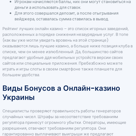
Игрокам начисляются баллы, них они могут становиться на
деньги а использовать для ставок.
Для этого совершался депозит, а после отыгрывания
вейджера, оставалась сумма ставилась в вывод.
Рейтинг лучших онлайн казино – это список игорных заведений,
расположенных а порядке снижения незаурядные услуг. В топе
(как вы уже могли увидеть вровень на этой странице)
оказываются лишь лучшие казино, а больше ниже позиция клуба в
списке, чем он менее излюбленный. Да, большинство сайтов
предлагают удобные ддя мобильных устройств версии своих
сайтов или специальные приложения. Пребезбожно можете
играть и игры слоты в своем смартфоне также планшете для
большем удобства.
Виды Бонусов а Онлайн-казино
Украины
Специалисты проверяют правильность работы генераторов
случайных чисел. Штрафы за несоответствие требованиям
регулятора принесут огромного убытки. Операторы, имеющие
разрешения, отвечают требованиям регулятора. Они
гарантированно выплачивают выигрыши же предлагают