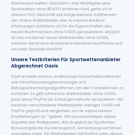
Startverbot wetten. Nachdem I das Wichtigste über
Sportwetten ohne BEAUTY erfahren hast, gehe ich in
diesem FAQ-Abschnitt auf einige kleinere Subthemen
der Online Wettanbieter das. In meinen BetAlice
Erfahrungen schildere ich Dir die Eigenschaften des
neuen Buchmachers ohne OASIS genauestens. AllySpin
ist das moderner neuer Wettanbieter ohne OASIS,
welcher durch eine strukturierte Benutzeroberfläche und
ein paar Specials besticht.
Unsere Testkriterien Für Sportwettenanbieter
Abgerechnet Oasis
PayPal bietet ebenso erstklassige Sicherheitsfunktionen
wie Verschlüsselungstechnologie und
Betrugserkennungsalgorithmen, um die Transaktionen zu
schützen. Es gibt zahlreiche Wettanbieter ohne OASIS,
pass away PayPal als Zahlungsmethode akzeptieren. Wir
besitzen verschiedene Wettanbieter weniger OASIS mit
PayPal geprüft und verglichen, um dir expire besten
Empfehlungen zu” “geben. Wir berücksichtigen dabei
Aspekte wie Wettquoten, das Angebot an Sportarten,
Bonusangebote, Kundensupport, Anmeldungsverfahren
und vieles mehr. Ein Wettanbieter mit PayPal unter abzug