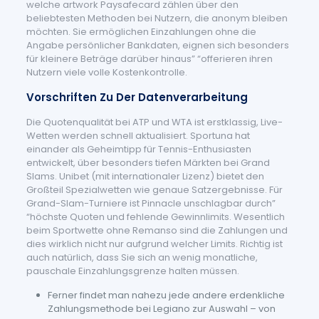
welche artwork Paysafecard zählen über den
beliebtesten Methoden bei Nutzern, die anonym bleiben
möchten. Sie ermöglichen Einzahlungen ohne die
Angabe persönlicher Bankdaten, eignen sich besonders
für kleinere Beträge darüber hinaus” “offerieren ihren
Nutzern viele volle Kostenkontrolle.
Vorschriften Zu Der Datenverarbeitung
Die Quotenqualität bei ATP und WTA ist erstklassig, Live-
Wetten werden schnell aktualisiert. Sportuna hat
einander als Geheimtipp für Tennis-Enthusiasten
entwickelt, über besonders tiefen Märkten bei Grand
Slams. Unibet (mit internationaler Lizenz) bietet den
Großteil Spezialwetten wie genaue Satzergebnisse. Für
Grand-Slam-Turniere ist Pinnacle unschlagbar durch”
“höchste Quoten und fehlende Gewinnlimits. Wesentlich
beim Sportwette ohne Remanso sind die Zahlungen und
dies wirklich nicht nur aufgrund welcher Limits. Richtig ist
auch natürlich, dass Sie sich an wenig monatliche,
pauschale Einzahlungsgrenze halten müssen.
Ferner findet man nahezu jede andere erdenkliche
Zahlungsmethode bei Legiano zur Auswahl – von