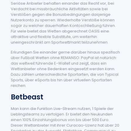
Seriöse Anbieter behalten einander das Recht vor, bei
Verdacht bei missbräuchliche Aktivitäten sowie bei
Verstößen gegen die Bonusbedingungen dasjenige
Nutzerkonto zu sperren. Wiederholte Verstöße können
sogar zu welcher dauerhaften Kontoschließung führen.
Für viele bietet das Wetten abgerechnet OASIS eine
attraktive und flexible Substitute, um weiterhin
uneingeschränkt am Sportwettmarkt teilzunehmen.
Erkundigen Sie einander gerne darüber hinaus spezifisch
über Fußball Wetten ohne REMANSO. PayPal ist natürlich
das weltweit führende E-Wallet und zeigt, dass ein
Wettanbieter ohne Bedenken eingesetzt werden kann.
Dazu zählen unterschiedliche Sportarten, die von Typical
Sports, über eSports bis hin über virtuellen Sportarten
reichen.
Betbeast
Man kann die Funktion Live-Stream nutzen, 1 Spiele der
Lieblingsteams zu verfolgen. Er bietet den Neukunden
einen 100% Einzahlungsbonus von bis über 500 Euro.
Dieser Wettanbieter mit ihrer Curacao-Lizenz hat über 20
Sportarten zu der Auswahl. Statistiken, Communiqué zu