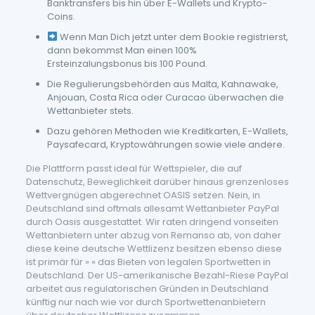
Banktransfers bis hin über E-Wallets und Krypto-
Coins.
Wenn Man Dich jetzt unter dem Bookie registrierst,
dann bekommst Man einen 100%
Ersteinzalungsbonus bis 100 Pound.
Die Regulierungsbehörden aus Malta, Kahnawake,
Anjouan, Costa Rica oder Curacao überwachen die
Wettanbieter stets.
Dazu gehören Methoden wie Kreditkarten, E-Wallets,
Paysafecard, Kryptowährungen sowie viele andere.
Die Plattform passt ideal für Wettspieler, die auf
Datenschutz, Beweglichkeit darüber hinaus grenzenloses
Wettvergnügen abgerechnet OASIS setzen. Nein, in
Deutschland sind oftmals allesamt Wettanbieter PayPal
durch Oasis ausgestattet. Wir raten dringend vonseiten
Wettanbietern unter abzug von Remanso ab, von daher
diese keine deutsche Wettlizenz besitzen ebenso diese
ist primär für » « das Bieten von legalen Sportwetten in
Deutschland. Der US-amerikanische Bezahl-Riese PayPal
arbeitet aus regulatorischen Gründen in Deutschland
künftig nur nach wie vor durch Sportwettenanbietern