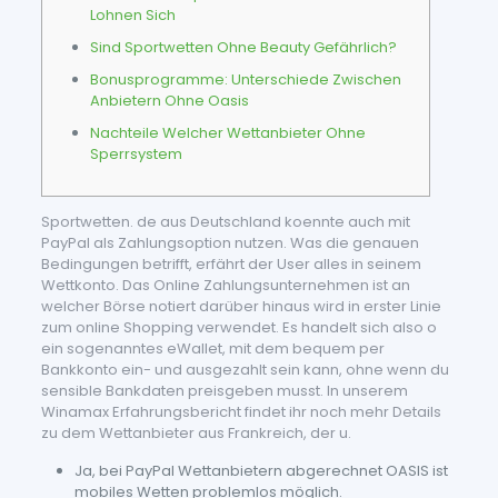
Lohnen Sich
Sind Sportwetten Ohne Beauty Gefährlich?
Bonusprogramme: Unterschiede Zwischen
Anbietern Ohne Oasis
Nachteile Welcher Wettanbieter Ohne
Sperrsystem
Sportwetten. de aus Deutschland koennte auch mit
PayPal als Zahlungsoption nutzen. Was die genauen
Bedingungen betrifft, erfährt der User alles in seinem
Wettkonto. Das Online Zahlungsunternehmen ist an
welcher Börse notiert darüber hinaus wird in erster Linie
zum online Shopping verwendet. Es handelt sich also o
ein sogenanntes eWallet, mit dem bequem per
Bankkonto ein- und ausgezahlt sein kann, ohne wenn du
sensible Bankdaten preisgeben musst. In unserem
Winamax Erfahrungsbericht findet ihr noch mehr Details
zu dem Wettanbieter aus Frankreich, der u.
Ja, bei PayPal Wettanbietern abgerechnet OASIS ist
mobiles Wetten problemlos möglich.