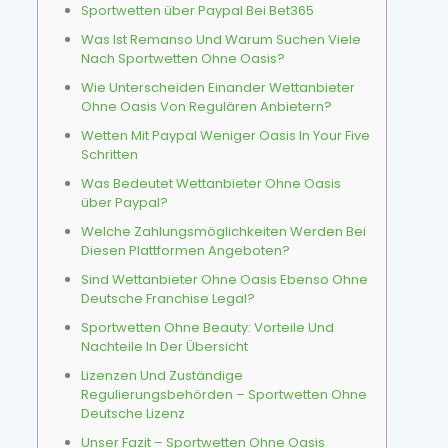
Sportwetten über Paypal Bei Bet365
Was Ist Remanso Und Warum Suchen Viele
Nach Sportwetten Ohne Oasis?
Wie Unterscheiden Einander Wettanbieter
Ohne Oasis Von Regulären Anbietern?
Wetten Mit Paypal Weniger Oasis In Your Five
Schritten
Was Bedeutet Wettanbieter Ohne Oasis
über Paypal?
Welche Zahlungsmöglichkeiten Werden Bei
Diesen Plattformen Angeboten?
Sind Wettanbieter Ohne Oasis Ebenso Ohne
Deutsche Franchise Legal?
Sportwetten Ohne Beauty: Vorteile Und
Nachteile In Der Übersicht
Lizenzen Und Zuständige
Regulierungsbehörden – Sportwetten Ohne
Deutsche Lizenz
Unser Fazit – Sportwetten Ohne Oasis