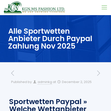
Alle Sportwetten
Anbieter Durch Paypal
Zahlung Nov 2025
Published by
adminkg
at
December 2, 2025
Sportwetten Paypal »
Welche Wettanbieter