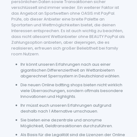
persönlichen Daten sowie Transaktionen sicher
verschlüsselt sind immer wieder. Ein weiterer Faktor ist
das Angebot an Sportwetten ohne OASIS mit PayPal.
Prüfe, ob dieser Anbieter eine breite Palette an
Sportarten und Wettmöglichkeiten bietet, die deinen
Interessen entsprechen. Es ist auch wichtig zu beachten,
dass nicht allesamt Wettanbieter ohne BEAUTY PayPal als
Zahlungsoption anbieten, aber diejenigen, die es
realisieren, erfreuen sich großer Beliebtheit bei family
room Nutzern.
Ihr könnt unseren Erfahrungen nach aus einer
gigantischen Differenziertheit an Wettanbietern
abgerechnet Sperrsystem in Deutschland wählen.
Die neuen Online bdtting shops bieten nicht wirklich
viele Überraschungen, sondern oftmals besondere
Innovationen und Highlights.
Ihr müsst euch unseren Erfahrungen aufgrund
deshalb nach 1 Alternative umschauen.
Sie bieten eine dezentrale und anonyme
Möglichkeit, Geldtransaktionen durchzuführen.
Als Basis für die Legalität sind die Lizenzen der Online