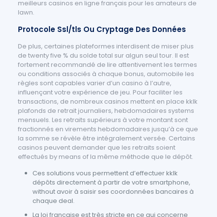
meilleurs casinos en ligne français pour les amateurs de
lawn.
Protocole Ssl/tls Ou Cryptage Des Données
De plus, certaines plateformes interdisent de miser plus
de twenty five % du solde total sur algun seul tour. Il est
fortement recommandé de lire attentivement les termes
ou conditions associés à chaque bonus, automobile les
règles sont capables varier d’un casino à l’autre,
influençant votre expérience de jeu. Pour faciliter les
transactions, de nombreux casinos mettent en place kklk
plafonds de retrait journaliers, hebdomadaires systems
mensuels. Les retraits supérieurs à votre montant sont
fractionnés en virements hebdomadaires jusqu’à ce que
la somme se révèle être intégralement versée. Certains
casinos peuvent demander que les retraits soient
effectués by means of la même méthode que le dépôt.
Ces solutions vous permettent d’effectuer kklk
dépôts directement à partir de votre smartphone,
without avoir à saisir ses coordonnées bancaires à
chaque deal.
La loi française est très stricte en ce qui concerne