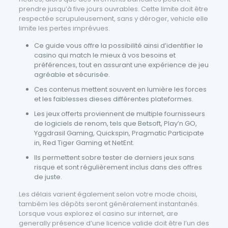
prendre jusqu’à five jours ouvrables. Cette limite doit être
respectée scrupuleusement, sans y déroger, vehicle elle
limite les pertes imprévues.
Ce guide vous offre la possibilité ainsi d’identifier le
casino qui match le mieux à vos besoins et
préférences, tout en assurant une expérience de jeu
agréable et sécurisée.
Ces contenus mettent souvent en lumière les forces
et les faiblesses dieses différentes plateformes.
Les jeux offerts proviennent de multiple fournisseurs
de logiciels de renom, tels que Betsoft, Play’n GO,
Yggdrasil Gaming, Quickspin, Pragmatic Participate
in, Red Tiger Gaming et NetEnt.
Ils permettent sobre tester de derniers jeux sans
risque et sont régulièrement inclus dans des offres
de juste.
Les délais varient également selon votre mode choisi,
também les dépôts seront généralement instantanés.
Lorsque vous explorez el casino sur internet, are
generally présence d’une licence valide doit être l’un des