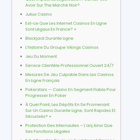
Avoir Sur The Marché Noir?
Julius Casino
Est-ce Que Les Internet Casinos En Ligne
Sont Légaux En France? +
Blackjack Durante Ligne
L’histoire Du Groupe Vikings Casinos
Jeu Du Moment
Service Clientèle Professionnel Ouvert 24/7
Mesures De Jeu Culpable Dans Les Casinos
En Ligne Français
Pokerstars — Casino En Segment Fiable Pour
Progresser En Poker
À Quel Point, Les Dépôts En Se Promenant
Sur Un Casino Durante Ligne, Sont Rapides Et
Sécurisés? +
Protection Des Internautes – L’anj Ainsi Que
Ses Fonctions Légales