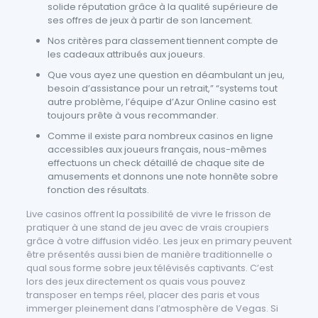
solide réputation grâce à la qualité supérieure de
ses offres de jeux à partir de son lancement.
Nos critères para classement tiennent compte de
les cadeaux attribués aux joueurs.
Que vous ayez une question en déambulant un jeu,
besoin d’assistance pour un retrait,” “systems tout
autre problème, l’équipe d’Azur Online casino est
toujours prête à vous recommander.
Comme il existe para nombreux casinos en ligne
accessibles aux joueurs français, nous-mêmes
effectuons un check détaillé de chaque site de
amusements et donnons une note honnête sobre
fonction des résultats.
Live casinos offrent la possibilité de vivre le frisson de
pratiquer à une stand de jeu avec de vrais croupiers
grâce à votre diffusion vidéo. Les jeux en primary peuvent
être présentés aussi bien de manière traditionnelle o
qual sous forme sobre jeux télévisés captivants. C’est
lors des jeux directement os quais vous pouvez
transposer en temps réel, placer des paris et vous
immerger pleinement dans l’atmosphère de Vegas. Si