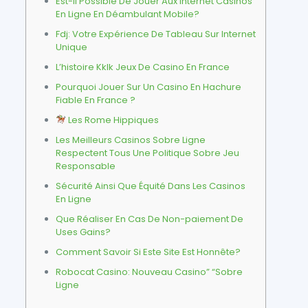
Est-il Possible De Jouer Aux Internet Casinos
En Ligne En Déambulant Mobile?
Fdj: Votre Expérience De Tableau Sur Internet
Unique
L’histoire Kklk Jeux De Casino En France
Pourquoi Jouer Sur Un Casino En Hachure
Fiable En France ?
Les Rome Hippiques
Les Meilleurs Casinos Sobre Ligne
Respectent Tous Une Politique Sobre Jeu
Responsable
Sécurité Ainsi Que Équité Dans Les Casinos
En Ligne
Que Réaliser En Cas De Non-paiement De
Uses Gains?
Comment Savoir Si Este Site Est Honnête?
Robocat Casino: Nouveau Casino” “Sobre
Ligne