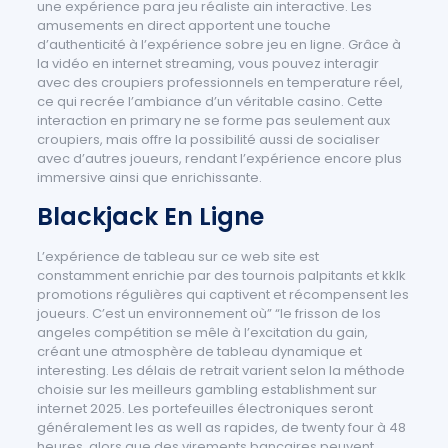
une expérience para jeu réaliste ain interactive. Les
amusements en direct apportent une touche
d’authenticité à l’expérience sobre jeu en ligne. Grâce à
la vidéo en internet streaming, vous pouvez interagir
avec des croupiers professionnels en temperature réel,
ce qui recrée l’ambiance d’un véritable casino. Cette
interaction en primary ne se forme pas seulement aux
croupiers, mais offre la possibilité aussi de socialiser
avec d’autres joueurs, rendant l’expérience encore plus
immersive ainsi que enrichissante.
Blackjack En Ligne
L’expérience de tableau sur ce web site est
constamment enrichie par des tournois palpitants et kklk
promotions régulières qui captivent et récompensent les
joueurs. C’est un environnement où” “le frisson de los
angeles compétition se mêle à l’excitation du gain,
créant une atmosphère de tableau dynamique et
interesting. Les délais de retrait varient selon la méthode
choisie sur les meilleurs gambling establishment sur
internet 2025. Les portefeuilles électroniques seront
généralement les as well as rapides, de twenty four à 48
heures, alors que des virements bancaires peuvent