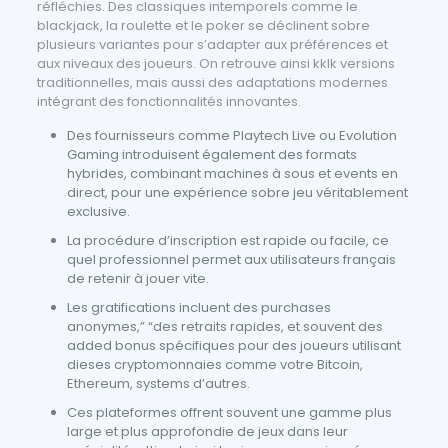
réfléchies. Des classiques intemporels comme le
blackjack, la roulette et le poker se déclinent sobre
plusieurs variantes pour s’adapter aux préférences et
aux niveaux des joueurs. On retrouve ainsi kklk versions
traditionnelles, mais aussi des adaptations modernes
intégrant des fonctionnalités innovantes.
Des fournisseurs comme Playtech Live ou Evolution
Gaming introduisent également des formats
hybrides, combinant machines à sous et events en
direct, pour une expérience sobre jeu véritablement
exclusive.
La procédure d’inscription est rapide ou facile, ce
quel professionnel permet aux utilisateurs français
de retenir à jouer vite.
Les gratifications incluent des purchases
anonymes,” “des retraits rapides, et souvent des
added bonus spécifiques pour des joueurs utilisant
dieses cryptomonnaies comme votre Bitcoin,
Ethereum, systems d’autres.
Ces plateformes offrent souvent une gamme plus
large et plus approfondie de jeux dans leur