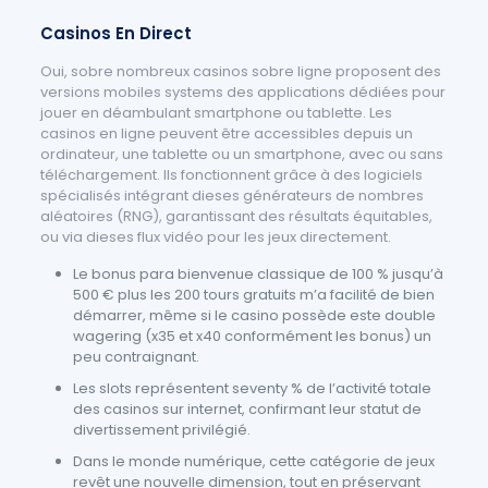
Casinos En Direct
Oui, sobre nombreux casinos sobre ligne proposent des
versions mobiles systems des applications dédiées pour
jouer en déambulant smartphone ou tablette. Les
casinos en ligne peuvent être accessibles depuis un
ordinateur, une tablette ou un smartphone, avec ou sans
téléchargement. Ils fonctionnent grâce à des logiciels
spécialisés intégrant dieses générateurs de nombres
aléatoires (RNG), garantissant des résultats équitables,
ou via dieses flux vidéo pour les jeux directement.
Le bonus para bienvenue classique de 100 % jusqu’à
500 € plus les 200 tours gratuits m’a facilité de bien
démarrer, même si le casino possède este double
wagering (x35 et x40 conformément les bonus) un
peu contraignant.
Les slots représentent seventy % de l’activité totale
des casinos sur internet, confirmant leur statut de
divertissement privilégié.
Dans le monde numérique, cette catégorie de jeux
revêt une nouvelle dimension, tout en préservant