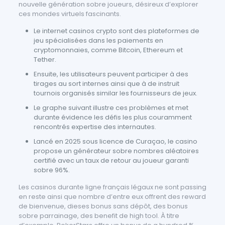
nouvelle génération sobre joueurs, désireux d’explorer
ces mondes virtuels fascinants.
Le internet casinos crypto sont des plateformes de
jeu spécialisées dans les paiements en
cryptomonnaies, comme Bitcoin, Ethereum et
Tether.
Ensuite, les utilisateurs peuvent participer à des
tirages au sort internes ainsi que à de instruit
tournois organisés similar les fournisseurs de jeux.
Le graphe suivant illustre ces problèmes et met
durante évidence les défis les plus couramment
rencontrés expertise des internautes.
Lancé en 2025 sous licence de Curaçao, le casino
propose un générateur sobre nombres aléatoires
certifié avec un taux de retour au joueur garanti
sobre 96%.
Les casinos durante ligne français légaux ne sont passing
en reste ainsi que nombre d’entre eux offrent des reward
de bienvenue, dieses bonus sans dépôt, des bonus
sobre parrainage, des benefit de high tool. À titre