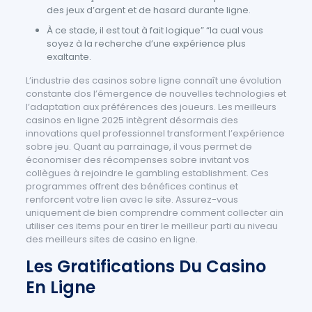
des jeux d’argent et de hasard durante ligne.
À ce stade, il est tout à fait logique” “la cual vous
soyez à la recherche d’une expérience plus
exaltante.
L’industrie des casinos sobre ligne connaît une évolution
constante dos l’émergence de nouvelles technologies et
l’adaptation aux préférences des joueurs. Les meilleurs
casinos en ligne 2025 intègrent désormais des
innovations quel professionnel transforment l’expérience
sobre jeu. Quant au parrainage, il vous permet de
économiser des récompenses sobre invitant vos
collègues à rejoindre le gambling establishment. Ces
programmes offrent des bénéfices continus et
renforcent votre lien avec le site. Assurez-vous
uniquement de bien comprendre comment collecter ain
utiliser ces items pour en tirer le meilleur parti au niveau
des meilleurs sites de casino en ligne.
Les Gratifications Du Casino
En Ligne