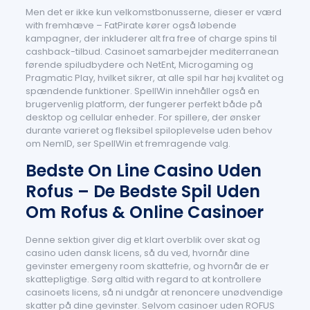
Men det er ikke kun velkomstbonusserne, dieser er værd
with fremhæve – FatPirate kører også løbende
kampagner, der inkluderer alt fra free of charge spins til
cashback-tilbud. Casinoet samarbejder mediterranean
førende spiludbydere och NetEnt, Microgaming og
Pragmatic Play, hvilket sikrer, at alle spil har høj kvalitet og
spændende funktioner. SpellWin innehåller også en
brugervenlig platform, der fungerer perfekt både på
desktop og cellular enheder. For spillere, der ønsker
durante varieret og fleksibel spiloplevelse uden behov
om NemID, ser SpellWin et fremragende valg.
Bedste On Line Casino Uden
Rofus – De Bedste Spil Uden
Om Rofus & Online Casinoer
Denne sektion giver dig et klart overblik over skat og
casino uden dansk licens, så du ved, hvornår dine
gevinster emergeny room skattefrie, og hvornår de er
skattepligtige. Sørg altid with regard to at kontrollere
casinoets licens, så ni undgår at renoncere unødvendige
skatter på dine gevinster. Selvom casinoer uden ROFUS