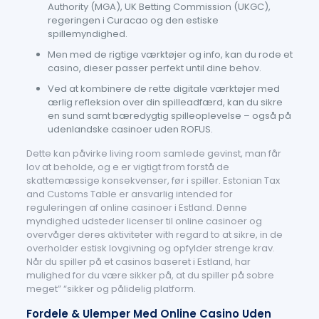
Authority (MGA), UK Betting Commission (UKGC),
regeringen i Curacao og den estiske
spillemyndighed.
Men med de rigtige værktøjer og info, kan du rode et
casino, dieser passer perfekt until dine behov.
Ved at kombinere de rette digitale værktøjer med
ærlig refleksion over din spilleadfærd, kan du sikre
en sund samt bæredygtig spilleoplevelse – også på
udenlandske casinoer uden ROFUS.
Dette kan påvirke living room samlede gevinst, man får
lov at beholde, og e er vigtigt from forstå de
skattemæssige konsekvenser, før i spiller. Estonian Tax
and Customs Table er ansvarlig intended for
reguleringen af online casinoer i Estland. Denne
myndighed udsteder licenser til online casinoer og
overvåger deres aktiviteter with regard to at sikre, in de
overholder estisk lovgivning og opfylder strenge krav.
Når du spiller på et casinos baseret i Estland, har
mulighed for du være sikker på, at du spiller på sobre
meget” “sikker og pålidelig platform.
Fordele & Ulemper Med Online Casino Uden