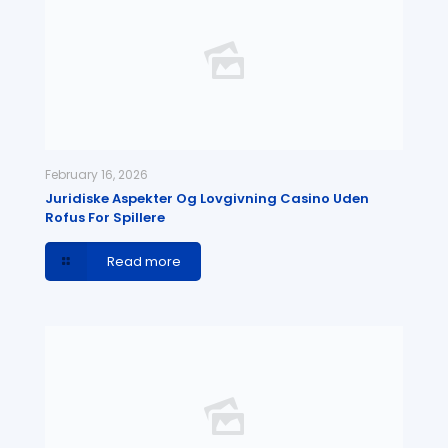
February 16, 2026
Juridiske Aspekter Og Lovgivning Casino Uden
Rofus For Spillere
Read more