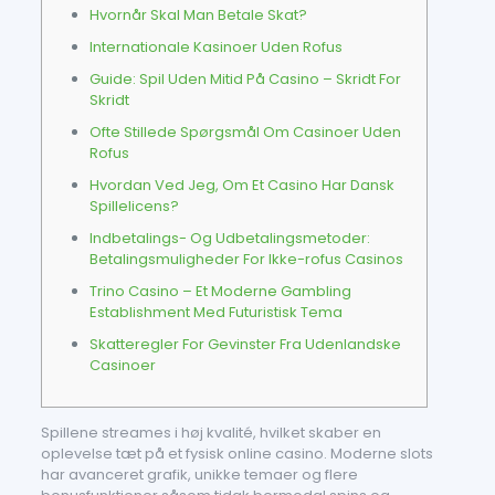
Hvornår Skal Man Betale Skat?
Internationale Kasinoer Uden Rofus
Guide: Spil Uden Mitid På Casino – Skridt For
Skridt
Ofte Stillede Spørgsmål Om Casinoer Uden
Rofus
Hvordan Ved Jeg, Om Et Casino Har Dansk
Spillelicens?
Indbetalings- Og Udbetalingsmetoder:
Betalingsmuligheder For Ikke-rofus Casinos
Trino Casino – Et Moderne Gambling
Establishment Med Futuristisk Tema
Skatteregler For Gevinster Fra Udenlandske
Casinoer
Spillene streames i høj kvalité, hvilket skaber en
oplevelse tæt på et fysisk online casino. Moderne slots
har avanceret grafik, unikke temaer og flere