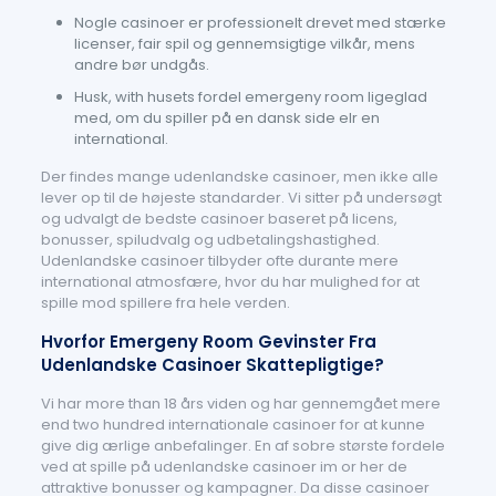
Nogle casinoer er professionelt drevet med stærke
licenser, fair spil og gennemsigtige vilkår, mens
andre bør undgås.
Husk, with husets fordel emergeny room ligeglad
med, om du spiller på en dansk side elr en
international.
Der findes mange udenlandske casinoer, men ikke alle
lever op til de højeste standarder. Vi sitter på undersøgt
og udvalgt de bedste casinoer baseret på licens,
bonusser, spiludvalg og udbetalingshastighed.
Udenlandske casinoer tilbyder ofte durante mere
international atmosfære, hvor du har mulighed for at
spille mod spillere fra hele verden.
Hvorfor Emergeny Room Gevinster Fra
Udenlandske Casinoer Skattepligtige?
Vi har more than 18 års viden og har gennemgået mere
end two hundred internationale casinoer for at kunne
give dig ærlige anbefalinger. En af sobre største fordele
ved at spille på udenlandske casinoer im or her de
attraktive bonusser og kampagner. Da disse casinoer