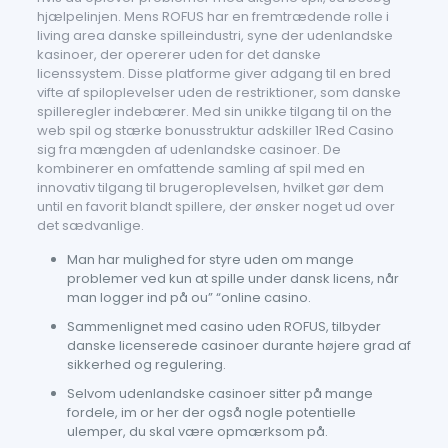
hjælpelinjen. Mens ROFUS har en fremtrædende rolle i
living area danske spilleindustri, syne der udenlandske
kasinoer, der opererer uden for det danske
licenssystem. Disse platforme giver adgang til en bred
vifte af spiloplevelser uden de restriktioner, som danske
spilleregler indebærer. Med sin unikke tilgang til on the
web spil og stærke bonusstruktur adskiller 1Red Casino
sig fra mængden af udenlandske casinoer. De
kombinerer en omfattende samling af spil med en
innovativ tilgang til brugeroplevelsen, hvilket gør dem
until en favorit blandt spillere, der ønsker noget ud over
det sædvanlige.
Man har mulighed for styre uden om mange
problemer ved kun at spille under dansk licens, når
man logger ind på ou” “online casino.
Sammenlignet med casino uden ROFUS, tilbyder
danske licenserede casinoer durante højere grad af
sikkerhed og regulering.
Selvom udenlandske casinoer sitter på mange
fordele, im or her der også nogle potentielle
ulemper, du skal være opmærksom på.