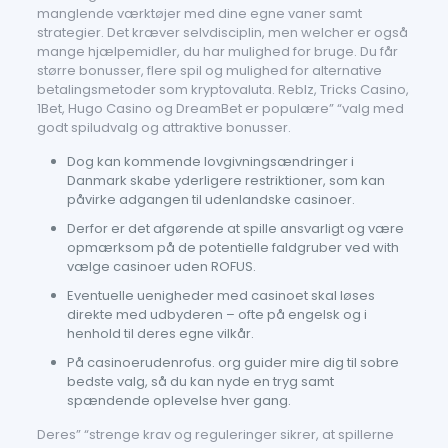
manglende værktøjer med dine egne vaner samt
strategier. Det kræver selvdisciplin, men welcher er også
mange hjælpemidler, du har mulighed for bruge. Du får
større bonusser, flere spil og mulighed for alternative
betalingsmetoder som kryptovaluta. Reblz, Tricks Casino,
1Bet, Hugo Casino og DreamBet er populære” “valg med
godt spiludvalg og attraktive bonusser.
Dog kan kommende lovgivningsændringer i
Danmark skabe yderligere restriktioner, som kan
påvirke adgangen til udenlandske casinoer.
Derfor er det afgørende at spille ansvarligt og være
opmærksom på de potentielle faldgruber ved with
vælge casinoer uden ROFUS.
Eventuelle uenigheder med casinoet skal løses
direkte med udbyderen – ofte på engelsk og i
henhold til deres egne vilkår.
På casinoerudenrofus. org guider mire dig til sobre
bedste valg, så du kan nyde en tryg samt
spændende oplevelse hver gang.
Deres” “strenge krav og reguleringer sikrer, at spillerne