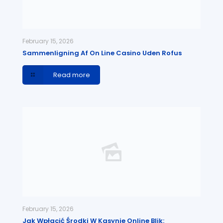
February 15, 2026
Sammenligning Af On Line Casino Uden Rofus
Read more
February 15, 2026
Jak Wpłacić Środki W Kasynie Online Blik: