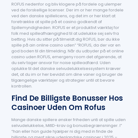
ROFUS nedenfor og bliv klogere på fordele og ulemper
ved de forskellige licenser. Der im or her mange fordele
ved den danske spillelicens, og det im or her klart at
foretrække at spille på et casino godkendt af
Spillemyndigheden. ROFUS er et produktivt værktøj for
folk med spilleafhængighed til at udelukke sej selv fra
betting. Hvis du sitter på tilmeldt dig ROFUS, bør du ikke
spille på ain online casino uden” “ROFUS, da der var en
god boden til din tilmelding. Når du udbyder på et online
casino uden ROFUS, emergeny room det afgørende, at
du selv tager ansvar for noise spilleadfærd. Uden
oplukke til det danske selvudelukkelsessystem kræver
det, at du im or her bevidst om dine vaner og bruger de
tilgængelige værktøjer og strategier until at bevare
kontrollen.
Find De Billigste Bonusser Hos
Casinoer Uden Om Rofus
Mange danske spillere ønsker friheden unti at spille uden
selvudelukkelse, MitID-krav og bonusbegrænsninger. I”
“han eller hon guide hjælper ni dig med in finde de
billigste og mest sikre udenlandske casinoer i 2025 –