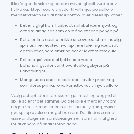
ikke følger danske regler om ansvarligt spil, vurderer vi,
hvilke værktøjer sobre tilbyder til with hjælpe spillere
mediterranean sea at holde kontrol over deres spilvaner.
Det er vigtigt from huske, at spil skal være sjovt, og
det bør aldrig ses som en måde at tjene penge på.
Dette on line casino er ikke uncovered et almindeligt
spilsite, men et sted hvor spillere føler sig værdsat
og forkælet, som omkring det er lavet af rent guld.
Det er også værd at tjekke casinoets
behandlingstider samt eventuelle gebyrer på
udbetalinger.
Mange udenlandske casinoer tilbyder procuring
som deres primære velkomstbonus til nye spillere.
Vælg det spil, der interesserer get mest, og begynd at
spille scientif det samme. Da der ikke emergeny room
nogen registrering, er du hurtigt i actually gang, hvilket
gør spiloplevelsen meget bekvem. Der findes canine
visse undtagelser samt betingelser, som har mulighed
for at ændre på skatteforholdene.