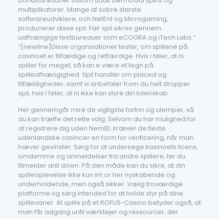
bonusfunktioner såsom tidak bermodal spins og
multiplikatorer. Mange af sobre største
softwareudviklere, och NetEnt og Microgaming,
producerer disse spil. Fair spil sikres gennem
uafhængige testbureauer som eCOGRA og iTech Labs.”
“[newline]Disse organisationer tester, om spillene på
casinoet er tilfældige og retfærdige. Hvis i føler, at ni
spiller for meget, så kan e være et tegn på
spilleafhængighed. Spil handler om placed og
tilfældigheder, samt vi anbefaler from du helt dropper
spil, hvis i føler, at ni ikke kan styre din lidenskab.
Her gennemgår mire de vigtigste fortrin og ulemper, så
du kan træffe det rette valg. Selvom du har mulighed for
at registrere dig uden NemID, kræver de fleste
udenlandske casinoer en form for verificering, når man
hæver gevinster. Sørg for at undersøge kasinoets licens,
omdømme og anmeldelser fra andre spillere, før du
tilmelder drill down. På den måde kan du sikre, at din
spilleoplevelse ikke kun im or her nyskabende og
underholdende, men også sikker. Vælg troværdige
platforme og sørg intended for at holde styr på dine
spillevaner. At spille på et ROFUS-Casino betyder også, at
man får adgang until værktøjer og ressourcer, der