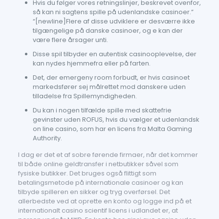
Hvis du følger vores retningslinjer, beskrevet ovenfor,
så kan ni sagtens spille på udenlandske casinoer.”
“[newline]Flere af disse udviklere er desværre ikke
tilgængelige på danske casinoer, og e kan der
være flere årsager unti.
Disse spil tilbyder en autentisk casinooplevelse, der
kan nydes hjemmefra eller på farten.
Det, der emergeny room forbudt, er hvis casinoet
markedsfører sej målrettet mod danskere uden
tilladelse fra Spillemyndigheden.
Du kan i nogen tilfælde spille med skattefrie
gevinster uden ROFUS, hvis du vælger et udenlandsk
on line casino, som har en licens fra Malta Gaming
Authority.
I dag er det et af sobre førende firmaer, når det kommer
til både online geldtransfer i netbutikker såvel som
fysiske butikker. Det bruges også flittigt som
betalingsmetode på internationale casinoer og kan
tilbyde spilleren en sikker og tryg overførsel. Det
allerbedste ved at oprette en konto og logge ind på et
internationalt casino scientif licens i udlandet er, at