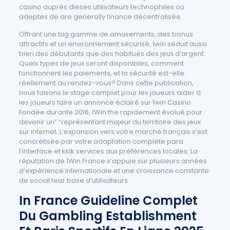
casino auprès dieses utilisateurs technophiles ou
adeptes de are generally finance décentralisée.
Offrant une big gamme de amusements, des bonus
attractifs et un environnement sécurisé, 1win séduit aussi
bien des débutants que des habitués des jeux d’argent.
Quels types de jeux seront disponibles, comment
fonctionnent les paiements, et la sécurité est-elle
réellement au rendez-vous? Dans cette publication,
nous faisons le stage complet pour les joueurs aider à
les joueurs faire un annonce éclairé sur 1win Casino.
Fondée durante 2016, 1Win the rapidement évolué pour
devenir un” “représentant majeur du territoire des jeux
sur internet. L’expansion vers votre marché français s’est
concrétisée par votre adaptation complète para
l’interface et kklk services aux préférences locales. La
réputation de 1Win France s’appuie sur plusieurs années
d’expérience internationale et une croissance constante
de social fear base d’utilisateurs.
In France Guideline Complet
Du Gambling Establishment