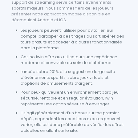
support de streaming serve certains événements
sportifs majeurs. Nous sommes fiers de les joueurs
présenter notre application mobile disponible en
déambulant Android et iOS.
Les joueurs peuvent l’utiliser pour avitailler leur
compte, participer à des tirages au sort, libérer des
tours gratuits et accéder à d’autres fonctionnalités
para la plateforme.
Casino 1win offre aux utilisateurs une expérience
moderne et conviviale au sein de plateforme.
Lancée sobre 2016, elle suggest une large suite
d’événements sportifs, sobre jeux virtuels et
d’options de amusements d’argent.
Pour ceux qui veulent un environnement para jeu
sécurisé, rentable et en regular évolution, 1win
représente une option sérieuse à envisager.
Il s’agit généralement d’un bonus sur the premier
dépôt, cependant les conditions exactes peuvent
varier, elle est donc préférable de vérifier les offres
actuelles en allant sur le site.