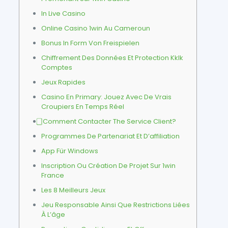
In Live Casino
Online Casino 1win Au Cameroun
Bonus In Form Von Freispielen
Chiffrement Des Données Et Protection Kklk
Comptes
Jeux Rapides
Casino En Primary: Jouez Avec De Vrais
Croupiers En Temps Réel
⃣ Comment Contacter The Service Client?
Programmes De Partenariat Et D’affiliation
App Für Windows
Inscription Ou Création De Projet Sur 1win
France
Les 8 Meilleurs Jeux
Jeu Responsable Ainsi Que Restrictions Liées
À L’âge