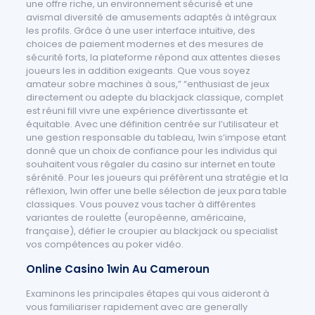
une offre riche, un environnement sécurisé et une
avismal diversité de amusements adaptés à intégraux
les profils. Grâce à une user interface intuitive, des
choices de paiement modernes et des mesures de
sécurité forts, la plateforme répond aux attentes dieses
joueurs les in addition exigeants. Que vous soyez
amateur sobre machines à sous,” “enthusiast de jeux
directement ou adepte du blackjack classique, complet
est réuni fill vivre une expérience divertissante et
équitable. Avec une définition centrée sur l’utilisateur et
une gestion responsable du tableau, 1win s’impose etant
donné que un choix de confiance pour les individus qui
souhaitent vous régaler du casino sur internet en toute
sérénité. Pour les joueurs qui préfèrent una stratégie et la
réflexion, 1win offer une belle sélection de jeux para table
classiques. Vous pouvez vous tacher à différentes
variantes de roulette (européenne, américaine,
française), défier le croupier au blackjack ou specialist
vos compétences au poker vidéo.
Online Casino 1win Au Cameroun
Examinons les principales étapes qui vous aideront à
vous familiariser rapidement avec are generally