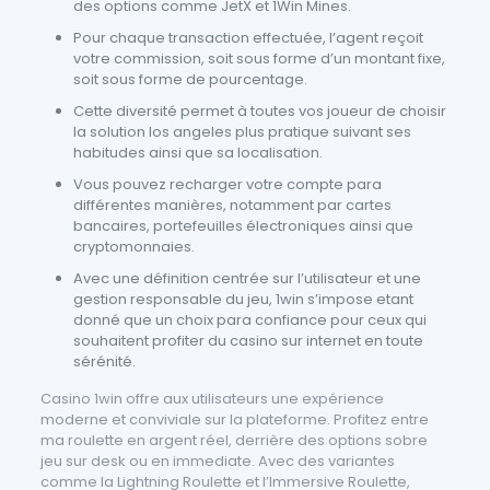
des options comme JetX et 1Win Mines.
Pour chaque transaction effectuée, l’agent reçoit
votre commission, soit sous forme d’un montant fixe,
soit sous forme de pourcentage.
Cette diversité permet à toutes vos joueur de choisir
la solution los angeles plus pratique suivant ses
habitudes ainsi que sa localisation.
Vous pouvez recharger votre compte para
différentes manières, notamment par cartes
bancaires, portefeuilles électroniques ainsi que
cryptomonnaies.
Avec une définition centrée sur l’utilisateur et une
gestion responsable du jeu, 1win s’impose etant
donné que un choix para confiance pour ceux qui
souhaitent profiter du casino sur internet en toute
sérénité.
Casino 1win offre aux utilisateurs une expérience
moderne et conviviale sur la plateforme. Profitez entre
ma roulette en argent réel, derrière des options sobre
jeu sur desk ou en immediate. Avec des variantes
comme la Lightning Roulette et l’Immersive Roulette,