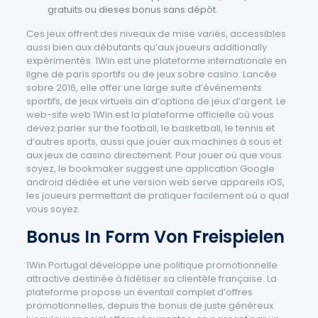
gratuits ou dieses bonus sans dépôt.
Ces jeux offrent des niveaux de mise variés, accessibles
aussi bien aux débutants qu’aux joueurs additionally
expérimentés. 1Win est une plateforme internationale en
ligne de paris sportifs ou de jeux sobre casino. Lancée
sobre 2016, elle offer une large suite d’événements
sportifs, de jeux virtuels ain d’options de jeux d’argent. Le
web-site web 1Win est la plateforme officielle où vous
devez parier sur the football, le basketball, le tennis et
d’autres sports, aussi que jouer aux machines à sous et
aux jeux de casino directement. Pour jouer où que vous
soyez, le bookmaker suggest une application Google
android dédiée et une version web serve appareils iOS,
les joueurs permettant de pratiquer facilement où o qual
vous soyez.
Bonus In Form Von Freispielen
1Win Portugal développe une politique promotionnelle
attractive destinée à fidéliser sa clientèle française. La
plateforme propose un éventail complet d’offres
promotionnelles, depuis the bonus de juste généreux