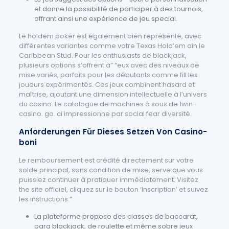
et donne la possibilité de participer à des tournois,
offrant ainsi une expérience de jeu special.
Le holdem poker est également bien représenté, avec
différentes variantes comme votre Texas Hold’em ain le
Caribbean Stud. Pour les enthusiasts de blackjack,
plusieurs options s’offrent à” “eux avec des niveaux de
mise variés, parfaits pour les débutants comme fill les
joueurs expérimentés. Ces jeux combinent hasard et
maîtrise, ajoutant une dimension intellectuelle à l’univers
du casino. Le catalogue de machines à sous de 1win-
casino. go. ci impressionne par social fear diversité.
Anforderungen Für Dieses Setzen Von Casino-
boni
Le remboursement est crédité directement sur votre
solde principal, sans condition de mise, serve que vous
puissiez continuer à pratiquer immédiatement. Visitez
the site officiel, cliquez sur le bouton ‘Inscription’ et suivez
les instructions.”
La plateforme propose des classes de baccarat,
para blackjack, de roulette et même sobre jeux