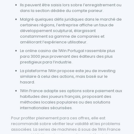
Ils peuvent être saisis lors sobre l’enregistrement ou
dans la section dédiée du compte parieur.
Malgré quelques défis juridiques dans le marché de
certaines régions, l’entreprise affiche un taux de
développement sculptural, élargissant
constamment sa gamme de companies et
améliorant l’expérience utilisateur.
Le online casino de 1Win Portugal rassemble plus
para 3000 jeux provenant des éditeurs des plus
prestigieux para l’industrie.
La plateforme 1Win propose este jeu de investing
similaire à celui des actions, mais basé sur le
hasard.
1Win France adapte ses options sobre paiement aux
habitudes des joueurs français, proposant des
méthodes locales populaires ou des solutions
internationales sécurisées.
Pour profiter pleinement para ces offres, elle est
recommandé sobre vérifier leur validité et les problems
associées. La series de machines à sous de 1Win France