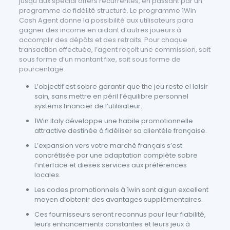
jusqu’aux special offers récurrentes, en passant par un
programme de fidélité structuré. Le programme 1Win
Cash Agent donne la possibilité aux utilisateurs para
gagner des income en aidant d’autres joueurs à
accomplir des dépôts et des retraits. Pour chaque
transaction effectuée, l’agent reçoit une commission, soit
sous forme d’un montant fixe, soit sous forme de
pourcentage.
L’objectif est sobre garantir que the jeu reste el loisir
sain, sans mettre en péril l’équilibre personnel
systems financier de l’utilisateur.
1Win Italy développe une habile promotionnelle
attractive destinée à fidéliser sa clientèle française.
L’expansion vers votre marché français s’est
concrétisée par une adaptation complète sobre
l’interface et dieses services aux préférences
locales.
Les codes promotionnels à 1win sont algun excellent
moyen d’obtenir des avantages supplémentaires.
Ces fournisseurs seront reconnus pour leur fiabilité,
leurs enhancements constantes et leurs jeux à