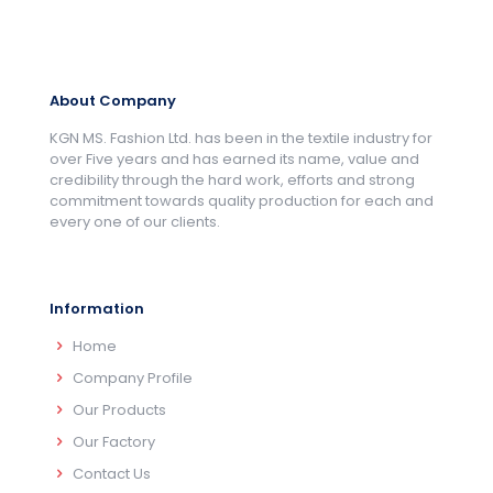
About Company
KGN MS. Fashion Ltd. has been in the textile industry for
over Five years and has earned its name, value and
credibility through the hard work, efforts and strong
commitment towards quality production for each and
every one of our clients.
Information
Home
Company Profile
Our Products
Our Factory
Contact Us