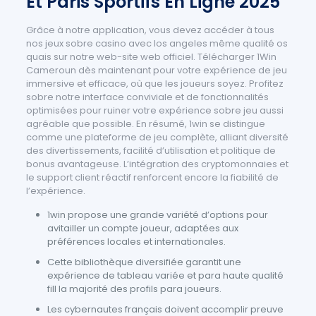
Et Paris Sportifs En Ligne 2025
Grâce à notre application, vous devez accéder à tous
nos jeux sobre casino avec los angeles même qualité os
quais sur notre web-site web officiel. Télécharger 1Win
Cameroun dès maintenant pour votre expérience de jeu
immersive et efficace, où que les joueurs soyez. Profitez
sobre notre interface conviviale et de fonctionnalités
optimisées pour ruiner votre expérience sobre jeu aussi
agréable que possible. En résumé, 1win se distingue
comme une plateforme de jeu complète, alliant diversité
des divertissements, facilité d’utilisation et politique de
bonus avantageuse. L’intégration des cryptomonnaies et
le support client réactif renforcent encore la fiabilité de
l’expérience.
1win propose une grande variété d’options pour
avitailler un compte joueur, adaptées aux
préférences locales et internationales.
Cette bibliothèque diversifiée garantit une
expérience de tableau variée et para haute qualité
fill la majorité des profils para joueurs.
Les cybernautes français doivent accomplir preuve