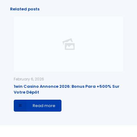
Related posts
February 6, 2026
1win Casino Annonce 2026: Bonus Para +500% Sur
Votre Dépôt
Read more