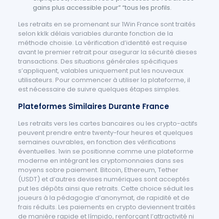
gains plus accessible pour” “tous les profils.
Les retraits en se promenant sur 1Win France sont traités
selon kklk délais variables durante fonction de la
méthode choisie. La vérification d’identité est requise
avant le premier retrait pour asegurar la sécurité dieses
transactions. Des situations générales spécifiques
s’appliquent, valables uniquement put les nouveaux
utilisateurs. Pour commencer à utiliser la plateforme, il
est nécessaire de suivre quelques étapes simples.
Plateformes Similaires Durante France
Les retraits vers les cartes bancaires ou les crypto-actifs
peuvent prendre entre twenty-four heures et quelques
semaines ouvrables, en fonction des vérifications
éventuelles. 1win se positionne comme une plateforme
moderne en intégrant les cryptomonnaies dans ses
moyens sobre paiement. Bitcoin, Ethereum, Tether
(USDT) et d’autres devises numériques sont acceptés
put les dépôts ainsi que retraits. Cette choice séduit les
joueurs à la pédagogie d’anonymat, de rapidité et de
frais réduits. Les paiements en crypto deviennent traités
de manière rapide et límpido, renforçant l’attractivité ni