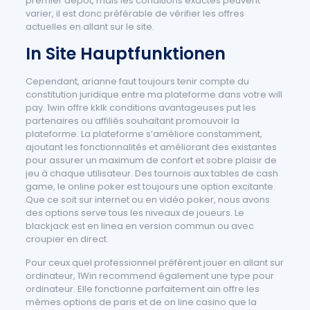
premier dépôt, mais les conditions exactes peuvent
varier, il est donc préférable de vérifier les offres
actuelles en allant sur le site.
In Site Hauptfunktionen
Cependant, arianne faut toujours tenir compte du
constitution juridique entre ma plateforme dans votre will
pay. 1win offre kklk conditions avantageuses put les
partenaires ou affiliés souhaitant promouvoir la
plateforme. La plateforme s’améliore constamment,
ajoutant les fonctionnalités et améliorant des existantes
pour assurer un maximum de confort et sobre plaisir de
jeu à chaque utilisateur. Des tournois aux tables de cash
game, le online poker est toujours une option excitante.
Que ce soit sur internet ou en vidéo poker, nous avons
des options serve tous les niveaux de joueurs. Le
blackjack est en linea en version commun ou avec
croupier en direct.
Pour ceux quel professionnel préfèrent jouer en allant sur
ordinateur, 1Win recommend également une type pour
ordinateur. Elle fonctionne parfaitement ain offre les
mêmes options de paris et de on line casino que la