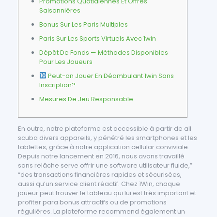
Promotions Quotidiennes Et Offres
Saisonnières
Bonus Sur Les Paris Multiples
Paris Sur Les Sports Virtuels Avec 1win
Dépôt De Fonds — Méthodes Disponibles
Pour Les Joueurs
Peut-on Jouer En Déambulant 1win Sans
Inscription?
Mesures De Jeu Responsable
En outre, notre plateforme est accessible à partir de all
scuba divers appareils, y pénétré les smartphones et les
tablettes, grâce à notre application cellular conviviale.
Depuis notre lancement en 2016, nous avons travaillé
sans relâche serve offrir une software utilisateur fluide,”
“des transactions financières rapides et sécurisées,
aussi qu’un service client réactif. Chez 1Win, chaque
joueur peut trouver le tableau qui lui est très important et
profiter para bonus attractifs ou de promotions
régulières. La plateforme recommend également un