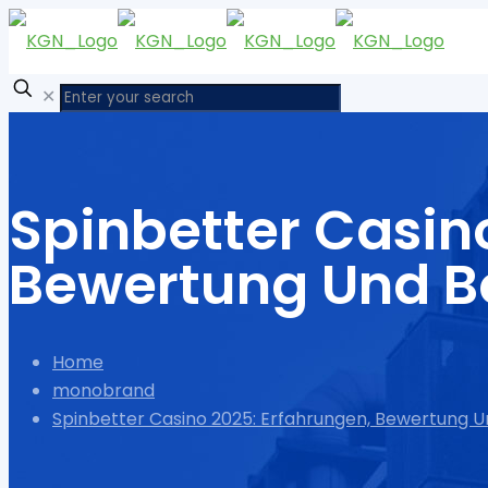
✕
Spinbetter Casin
Bewertung Und B
Home
monobrand
Spinbetter Casino 2025: Erfahrungen, Bewertung 