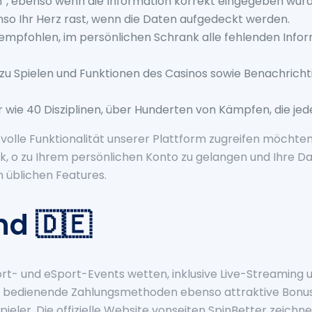
“, ebenso wenn die Information korrekt eingegeben wurden
so Ihr Herz rast, wenn die Daten aufgedeckt werden.
n empfohlen, im persönlichen Schrank alle fehlenden Inf
zu Spielen und Funktionen des Casinos sowie Benachrichti
 wie 40 Disziplinen, über Hunderten von Kämpfen, die jed
e volle Funktionalität unserer Plattform zugreifen möchten,
nk, o zu Ihrem persönlichen Konto zu gelangen und Ihre D
 üblichen Features.
nd 🇩🇪
ort- und eSport-Events wetten, inklusive Live-Streaming
u bedienende Zahlungsmethoden ebenso attraktive Bonusa
ieler. Die offizielle Website vonseiten SpinBetter zeichn