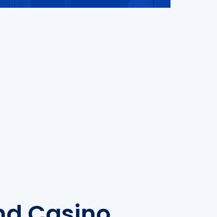
Und Casino