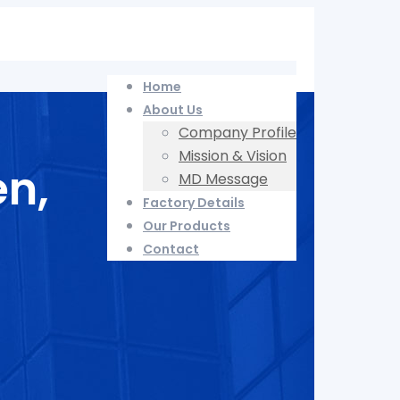
Home
About Us
Company Profile
Mission & Vision
en,
MD Message
Factory Details
Our Products
Contact