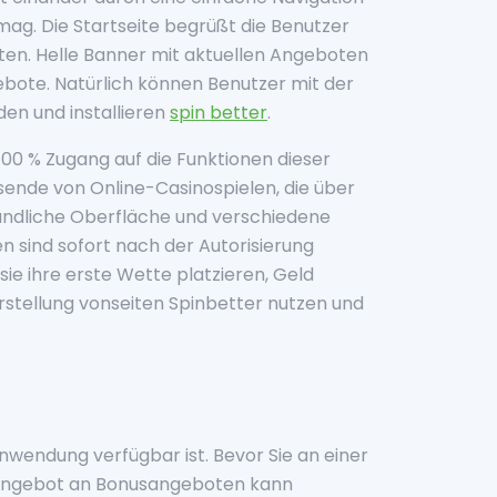
g. Die Startseite begrüßt die Benutzer
ten. Helle Banner mit aktuellen Angeboten
bote. Natürlich können Benutzer mit der
en und installieren
spin better
.
100 % Zugang auf die Funktionen dieser
sende von Online-Casinospielen, die über
eundliche Oberfläche und verschiedene
n sind sofort nach der Autorisierung
ie ihre erste Wette platzieren, Geld
rstellung vonseiten Spinbetter nutzen und
nwendung verfügbar ist. Bevor Sie an einer
e Angebot an Bonusangeboten kann