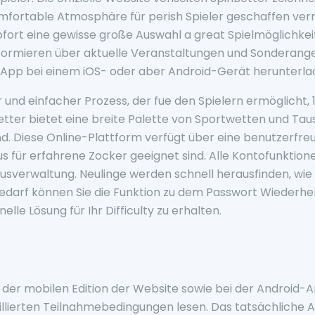
ortable Atmosphäre für perish Spieler geschaffen verma
fort eine gewisse große Auswahl a great Spielmöglichkei
formieren über aktuelle Veranstaltungen und Sonderange
e App bei einem iOS- oder aber Android-Gerät herunterlad
 und einfacher Prozess, der fue den Spielern ermöglicht, 
better bietet eine breite Palette von Sportwetten und Tau
nd. Diese Online-Plattform verfügt über eine benutzerfr
s für erfahrene Zocker geeignet sind. Alle Kontofunktione
usverwaltung. Neulinge werden schnell herausfinden, wie s
 Bedarf können Sie die Funktion zu dem Passwort Wiederhe
le Lösung für Ihr Difficulty zu erhalten.
 der mobilen Edition der Website sowie bei der Android-A
aillierten Teilnahmebedingungen lesen. Das tatsächlich