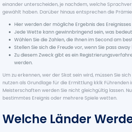
einander unterscheiden, je nachdem, welche Sprachver
gewählt haben. Darüber hinaus entsprechen die Prämi
Hier werden der mögliche Ergebnis des Ereignisse
Jede Wette kann gewinnbringend sein, was bedeut
Wählen Sie die Zahlen, die Ihnen im Second am bes
Stellen Sie sich die Freude vor, wenn Sie pass awa
Zu diesem Zweck gibt es ein Registrierungsverfahr
werden.
Um zu erkennen, wer der Skat sein wird, müssen Sie sich
nutzen als Grundlage für die Ermittlung kklk Führenden 
Meisterschaften werden Sie nicht gleichgültig lassen. N
bestimmtes Ereignis oder mehrere Spiele wetten.
Welche Länder Werden