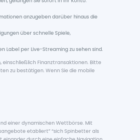
, gelangen Sie sofort in Ihr Konto.
ormationen anzugeben darüber hinaus die
gungen über schnelle Spiele,
en Label per Live-Streaming zu sehen sind.
 einschließlich Finanztransaktionen. Bitte
aten zu bestätigen. Wenn Sie die mobile
 und einer dynamischen Wettbörse. Mit
ngebote etabliert” “sich Spinbetter als
et einander durch eine einfache Navigation