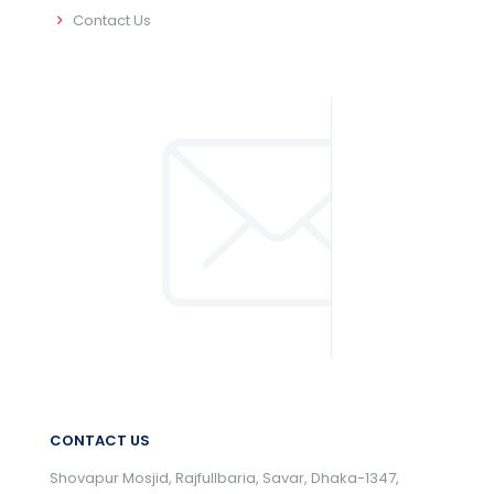
Contact Us
CONTACT US
Shovapur Mosjid, Rajfullbaria, Savar, Dhaka-1347,