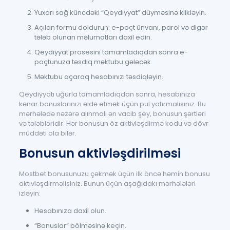
Yuxarı sağ küncdəki “Qeydiyyat” düyməsinə klikləyin.
Açılan formu doldurun: e-poçt ünvanı, parol və digər
tələb olunan məlumatları daxil edin.
Qeydiyyat prosesini tamamladıqdan sonra e-
poçtunuza təsdiq məktubu gələcək.
Məktubu açaraq hesabınızı təsdiqləyin.
Qeydiyyatı uğurla tamamladıqdan sonra, hesabınıza
kənar bonuslarınızı əldə etmək üçün pul yatırmalısınız. Bu
mərhələdə nəzərə alınmalı ən vacib şey, bonusun şərtləri
və tələbləridir. Hər bonusun öz aktivləşdirmə kodu və dövr
müddəti ola bilər.
Bonusun aktivləşdirilməsi
Mostbet bonusunuzu çəkmək üçün ilk öncə həmin bonusu
aktivləşdirməlisiniz. Bunun üçün aşağıdakı mərhələləri
izləyin:
Hesabınıza daxil olun.
“Bonuslar” bölməsinə keçin.