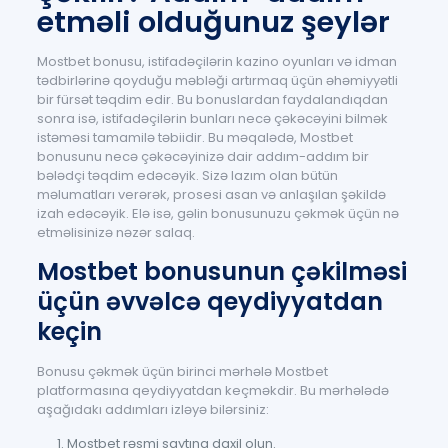
etməli olduğunuz şeylər
Mostbet bonusu, istifadəçilərin kazino oyunları və idman
tədbirlərinə qoyduğu məbləği artırmaq üçün əhəmiyyətli
bir fürsət təqdim edir. Bu bonuslardan faydalandıqdan
sonra isə, istifadəçilərin bunları necə çəkəcəyini bilmək
istəməsi tamamilə təbiidir. Bu məqalədə, Mostbet
bonusunu necə çəkəcəyinizə dair addım-addım bir
bələdçi təqdim edəcəyik. Sizə lazım olan bütün
məlumatları verərək, prosesi asan və anlaşılan şəkildə
izah edəcəyik. Elə isə, gəlin bonusunuzu çəkmək üçün nə
etməlisinizə nəzər salaq.
Mostbet bonusunun çəkilməsi
üçün əvvəlcə qeydiyyatdan
keçin
Bonusu çəkmək üçün birinci mərhələ Mostbet
platformasına qeydiyyatdan keçməkdir. Bu mərhələdə
aşağıdakı addımları izləyə bilərsiniz:
Mostbet rəsmi saytına daxil olun.