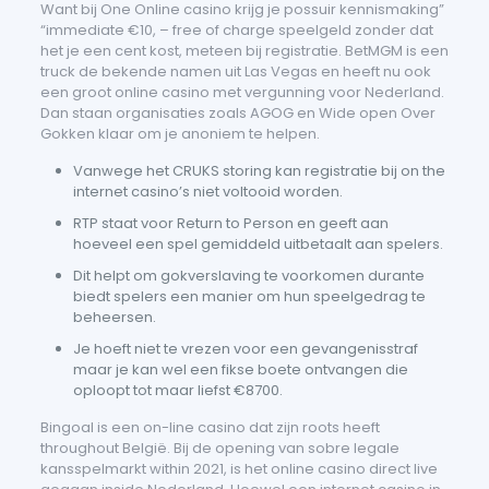
Want bij One Online casino krijg je possuir kennismaking”
“immediate €10, – free of charge speelgeld zonder dat
het je een cent kost, meteen bij registratie. BetMGM is een
truck de bekende namen uit Las Vegas en heeft nu ook
een groot online casino met vergunning voor Nederland.
Dan staan organisaties zoals AGOG en Wide open Over
Gokken klaar om je anoniem te helpen.
Vanwege het CRUKS storing kan registratie bij on the
internet casino’s niet voltooid worden.
RTP staat voor Return to Person en geeft aan
hoeveel een spel gemiddeld uitbetaalt aan spelers.
Dit helpt om gokverslaving te voorkomen durante
biedt spelers een manier om hun speelgedrag te
beheersen.
Je hoeft niet te vrezen voor een gevangenisstraf
maar je kan wel een fikse boete ontvangen die
oploopt tot maar liefst €8700.
Bingoal is een on-line casino dat zijn roots heeft
throughout België. Bij de opening van sobre legale
kansspelmarkt within 2021, is het online casino direct live