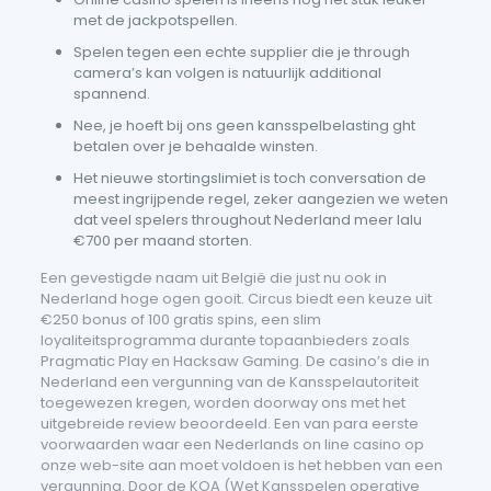
met de jackpotspellen.
Spelen tegen een echte supplier die je through
camera’s kan volgen is natuurlijk additional
spannend.
Nee, je hoeft bij ons geen kansspelbelasting ght
betalen over je behaalde winsten.
Het nieuwe stortingslimiet is toch conversation de
meest ingrijpende regel, zeker aangezien we weten
dat veel spelers throughout Nederland meer lalu
€700 per maand storten.
Een gevestigde naam uit België die just nu ook in
Nederland hoge ogen gooit. Circus biedt een keuze uit
€250 bonus of 100 gratis spins, een slim
loyaliteitsprogramma durante topaanbieders zoals
Pragmatic Play en Hacksaw Gaming. De casino’s die in
Nederland een vergunning van de Kansspelautoriteit
toegewezen kregen, worden doorway ons met het
uitgebreide review beoordeeld. Een van para eerste
voorwaarden waar een Nederlands on line casino op
onze web-site aan moet voldoen is het hebben van een
vergunning. Door de KOA (Wet Kansspelen operative