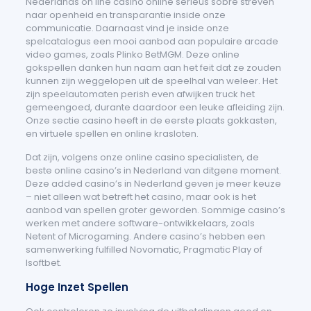
Nederlands on line casino online serieus sobre streven
naar openheid en transparantie inside onze
communicatie. Daarnaast vind je inside onze
spelcatalogus een mooi aanbod aan populaire arcade
video games, zoals Plinko BetMGM. Deze online
gokspellen danken hun naam aan het feit dat ze zouden
kunnen zijn weggelopen uit de speelhal van weleer. Het
zijn speelautomaten perish even afwijken truck het
gemeengoed, durante daardoor een leuke afleiding zijn.
Onze sectie casino heeft in de eerste plaats gokkasten,
en virtuele spellen en online krasloten.
Dat zijn, volgens onze online casino specialisten, de
beste online casino’s in Nederland van ditgene moment.
Deze added casino’s in Nederland geven je meer keuze
– niet alleen wat betreft het casino, maar ook is het
aanbod van spellen groter geworden. Sommige casino’s
werken met andere software-ontwikkelaars, zoals
Netent of Microgaming. Andere casino’s hebben een
samenwerking fulfilled Novomatic, Pragmatic Play of
Isoftbet.
Hoge Inzet Spellen