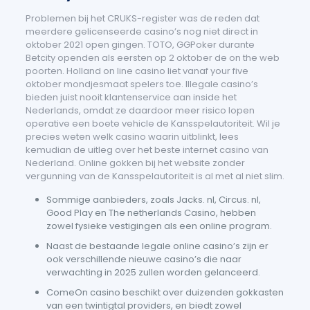
Problemen bij het CRUKS-register was de reden dat
meerdere gelicenseerde casino’s nog niet direct in
oktober 2021 open gingen. TOTO, GGPoker durante
Betcity openden als eersten op 2 oktober de on the web
poorten. Holland on line casino liet vanaf your five
oktober mondjesmaat spelers toe. Illegale casino’s
bieden juist nooit klantenservice aan inside het
Nederlands, omdat ze daardoor meer risico lopen
operative een boete vehicle de Kansspelautoriteit. Wil je
precies weten welk casino waarin uitblinkt, lees
kemudian de uitleg over het beste internet casino van
Nederland. Online gokken bij het website zonder
vergunning van de Kansspelautoriteit is al met al niet slim.
Sommige aanbieders, zoals Jacks. nl, Circus. nl,
Good Play en The netherlands Casino, hebben
zowel fysieke vestigingen als een online program.
Naast de bestaande legale online casino’s zijn er
ook verschillende nieuwe casino’s die naar
verwachting in 2025 zullen worden gelanceerd.
ComeOn casino beschikt over duizenden gokkasten
van een twintigtal providers, en biedt zowel