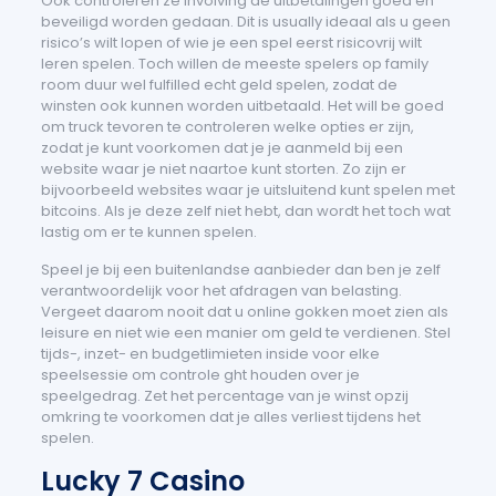
Ook controleren ze involving de uitbetalingen goed en
beveiligd worden gedaan. Dit is usually ideaal als u geen
risico’s wilt lopen of wie je een spel eerst risicovrij wilt
leren spelen. Toch willen de meeste spelers op family
room duur wel fulfilled echt geld spelen, zodat de
winsten ook kunnen worden uitbetaald. Het will be goed
om truck tevoren te controleren welke opties er zijn,
zodat je kunt voorkomen dat je je aanmeld bij een
website waar je niet naartoe kunt storten. Zo zijn er
bijvoorbeeld websites waar je uitsluitend kunt spelen met
bitcoins. Als je deze zelf niet hebt, dan wordt het toch wat
lastig om er te kunnen spelen.
Speel je bij een buitenlandse aanbieder dan ben je zelf
verantwoordelijk voor het afdragen van belasting.
Vergeet daarom nooit dat u online gokken moet zien als
leisure en niet wie een manier om geld te verdienen. Stel
tijds-, inzet- en budgetlimieten inside voor elke
speelsessie om controle ght houden over je
speelgedrag. Zet het percentage van je winst opzij
omkring te voorkomen dat je alles verliest tijdens het
spelen.
Lucky 7 Casino