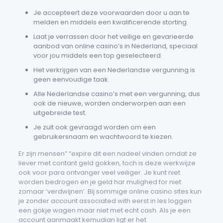
Je accepteert deze voorwaarden door u aan te
melden en middels een kwalificerende storting.
Laat je verrassen door het veilige en gevarieerde
aanbod van online casino’s in Nederland, speciaal
voor jou middels een top geselecteerd.
Het verkrijgen van een Nederlandse vergunning is
geen eenvoudige taak.
Alle Nederlandse casino’s met een vergunning, dus
ook de nieuwe, worden onderworpen aan een
uitgebreide test.
Je zult ook gevraagd worden om een
gebruikersnaam en wachtwoord te kiezen.
Er zijn mensen” “expire dit een nadeel vinden omdat ze
liever met contant geld gokken, toch is deze werkwijze
ook voor para ontvanger veel veiliger. Je kunt niet
worden bedrogen en je geld har mulighed for niet
zomaar ‘verdwijnen’. Bij sommige online casino sites kun
je zonder account associated with eerst in les loggen
een gokje wagen maar niet met echt cash. Als je een
account aanmaakt kemudian ligt er het