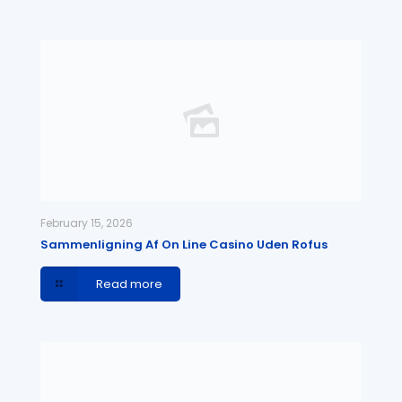
February 15, 2026
Sammenligning Af On Line Casino Uden Rofus
Read more