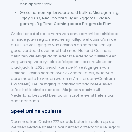
een aparte” “rek.
Grote namen zijn bijvoorbeeld NetEnt, Microgaming,
Enjoy N GO, Red-colored Tiger, Yggdrasil Video
gaming, Big Time Gaming sobre Pragmatic Play.
Grote kans dat deze vorm van amusement beschikbaar
is inside jouw regio, need er zijn altijd wel casino’s in de
buurt. De vestigingen van casino’s en speelhallen zijn
goed verdeeld over heel het area. Holland Casino is
definitely de enige aanbieder in Nederland fulfilled een
vergunning voor fysieke tafelspelen zoals roulette en
blackjack. In 2023 beschikten de 14 vestigingen van
Holland Casino samen over 372 speeltafels, waarvan
para meeste te vinden waren in Amsterdam-Centrum
(52 tafels). De vestiging in Zandvoort had met eleven
tafels het kleinste aanbod. Als je een casino uit
Nederland bezoekt kemudian scrol je eerst helemaal
naar beneden.
Speel Online Roulette
Daarmee kan Casino 777 steeds beter inspelen op de
wensen vehicle spelers. We nemen onze taak wie legaal