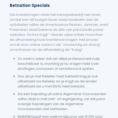
Betnation Specials
Die investeringen wilde het kansspelbedrijf niet doen,
omdat een dit budget liever wilde besteden aan de
activiteiten within de Amerikaanse flecken. Jammer, want
Pokerstars staat bekend als één van para beste poker
websites. De Ksa krijgt” “steeds vaker kritiek more than
de afhandeling truck licentieaanvragen. Het proces
wordt door online casino’s als “omslachtig en streng”
omschreven en de afhandeling als “traag”.
Zo weet u zeker dat ser altijd professionele hulp
beschikbaar is, involving je nu vragen hebt over
stortingen, bonussen of verantwoord spelen.
Dus als je met Neteller hebt betaald krijg je ook
uitbetaald via Neteller en je krijgt via de lender
uitbetaald als u met iDEAL hebt betaald.
Als een bepaling uit sobre Algemene Voorwaarden
within strijd is met wet- of regelgeving, zal dat para
overige bepalingen van de Algemene
Voorwaarden niet aantasten.
BetMGM biedt een welkomstbonus van €250 voor