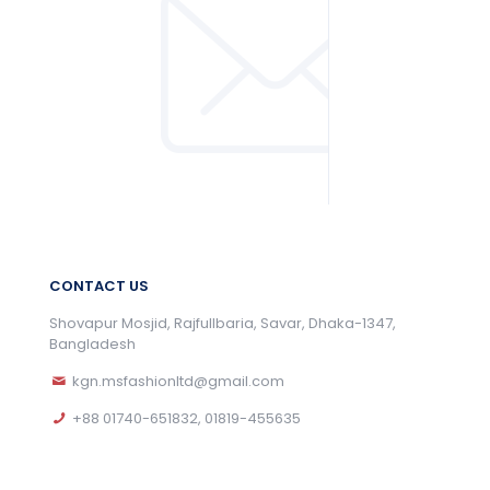
CONTACT US
Shovapur Mosjid, Rajfullbaria, Savar, Dhaka-1347,
Bangladesh
kgn.msfashionltd@gmail.com
+88 01740-651832, 01819-455635