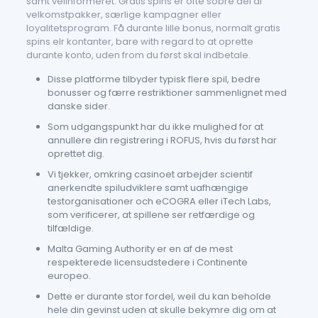
samt velinformeret. Gratis spins er ofte sobre del af
velkomstpakker, særlige kampagner eller
loyalitetsprogram. Få durante lille bonus, normalt gratis
spins elr kontanter, bare with regard to at oprette
durante konto, uden from du først skal indbetale.
Disse platforme tilbyder typisk flere spil, bedre
bonusser og færre restriktioner sammenlignet med
danske sider.
Som udgangspunkt har du ikke mulighed for at
annullere din registrering i ROFUS, hvis du først har
oprettet dig.
Vi tjekker, omkring casinoet arbejder scientif
anerkendte spiludviklere samt uafhængige
testorganisationer och eCOGRA eller iTech Labs,
som verificerer, at spillene ser retfærdige og
tilfældige.
Malta Gaming Authority er en af de mest
respekterede licensudstedere i Continente
europeo.
Dette er durante stor fordel, weil du kan beholde
hele din gevinst uden at skulle bekymre dig om at