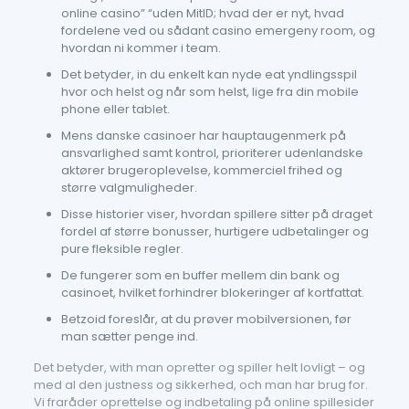
online casino” “uden MitID; hvad der er nyt, hvad
fordelene ved ou sådant casino emergeny room, og
hvordan ni kommer i team.
Det betyder, in du enkelt kan nyde eat yndlingsspil
hvor och helst og når som helst, lige fra din mobile
phone eller tablet.
Mens danske casinoer har hauptaugenmerk på
ansvarlighed samt kontrol, prioriterer udenlandske
aktører brugeroplevelse, kommerciel frihed og
større valgmuligheder.
Disse historier viser, hvordan spillere sitter på draget
fordel af større bonusser, hurtigere udbetalinger og
pure fleksible regler.
De fungerer som en buffer mellem din bank og
casinoet, hvilket forhindrer blokeringer af kortfattat.
Betzoid foreslår, at du prøver mobilversionen, før
man sætter penge ind.
Det betyder, with man opretter og spiller helt lovligt – og
med al den justness og sikkerhed, och man har brug for.
Vi fraråder oprettelse og indbetaling på online spillesider