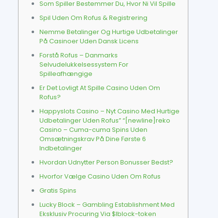
Som Spiller Bestemmer Du, Hvor Ni Vil Spille
Spil Uden Om Rofus & Registrering
Nemme Betalinger Og Hurtige Udbetalinger
På Casinoer Uden Dansk Licens
Forstå Rofus – Danmarks
Selvudelukkelsessystem For
Spilleafhængige
Er Det Lovligt At Spille Casino Uden Om
Rofus?
Happyslots Casino – Nyt Casino Med Hurtige
Udbetalinger Uden Rofus” “[newline]reko
Casino – Cuma-cuma Spins Uden
Omsætningskrav På Dine Første 6
Indbetalinger
Hvordan Udnytter Person Bonusser Bedst?
Hvorfor Vælge Casino Uden Om Rofus
Gratis Spins
Lucky Block – Gambling Establishment Med
Eksklusiv Procuring Via $lblock-token