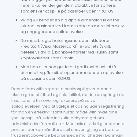
flere faktorer, der gør dem attraktive for spillere,
som ønsker at spille på casinoer uden” “ROFUS.
VR og AR bringer en big apple dimension til on the
internet casinoer ved from skabe en mere interaktiv
og engagerende spiloplevelse.
De mest brugte betalingsmetoder inkluderer
kreditkort (Visa, Mastercard), e-wallets (Skrill,
Neteller, PayPal), bankoverførsler via Trustly samt
kryptovalutaer som Bitcoin.
Med han eller hon guide er i godt rustet unti at få
durante tryg, fleksibel og underholdende oplevelse
på et casino uden ROFUS.
Denne form with regard to casinospil giver durante
ekstra grad af frihed og fleksibilitet, da du kan springe de
traditionelle trin over og fokusere på selve
spiloplevelsen. Ved at vælge et casino uden registrering
får man en effektiv” “samt hurtig måde with nyde dine
yndlingsspil på, uden in skulle bekymre get om
administrative formaliteter. Men hvis ni virkelig er durante
person, der kan håndtere spil ansvarligt, og du bare er
frustreret above de begrænsede muligheder i Danmark,