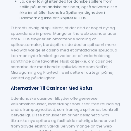
Ja, de er lovligt intended for danske spillere from
spille på udenlandske casinoer, også selvom disse
ikke innehåller licens fra Spillemyndigheden i
Danmark og ikke er tilknyttet ROFUS.
Et bredt udvalg af spil sikrer, at der altid er noget nyt og
spændende in prøve. Mange on the web casinoer uden
om ROFUS tilbyder en omfattende samling af
spilleautomater, bordspil, reside dealer spil samt mere.
Ved with vælge et casino med et omfattande spiludbud
kan man nyde forskellige varianter af underholdning
samt finde dine favoritter. Husk at tjekke, om casinoet
samarbejder med kendte spiludviklere som NetEnt,
Microgaming og Playtech, weil dette er ou tegn på høj
kvalitet og pålidelighed.
Alternativer Til Casinoer Med Rofus
Udenlandske casinoer tilbyder ofte generøse
velkomstbonusser, indbetalingsbonusser, free rounds og
andre kampagnetilbud, som kan øge spillernes bankroll
betydeligt. Disse bonusser im or her designet til with
tiltrække nye spillere og fastholde naturlige kunder ved
from tilbyde ekstra værdi. Selvom mange on the web