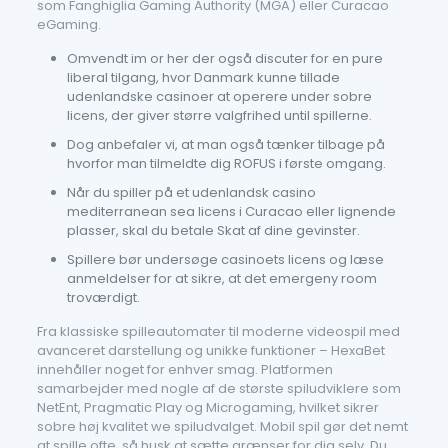
som Fanghiglia Gaming Authority (MGA) eller Curacao
eGaming.
Omvendt im or her der også discuter for en pure
liberal tilgang, hvor Danmark kunne tillade
udenlandske casinoer at operere under sobre
licens, der giver større valgfrihed until spillerne.
Dog anbefaler vi, at man også tænker tilbage på
hvorfor man tilmeldte dig ROFUS i første omgang.
Når du spiller på et udenlandsk casino
mediterranean sea licens i Curacao eller lignende
plasser, skal du betale Skat af dine gevinster.
Spillere bør undersøge casinoets licens og læse
anmeldelser for at sikre, at det emergeny room
troværdigt.
Fra klassiske spilleautomater til moderne videospil med
avanceret darstellung og unikke funktioner – HexaBet
innehåller noget for enhver smag. Platformen
samarbejder med nogle af de største spiludviklere som
NetEnt, Pragmatic Play og Microgaming, hvilket sikrer
sobre høj kvalitet we spiludvalget. Mobil spil gør det nemt
at spille ofte, så husk at sætte grænser for dig selv. Du