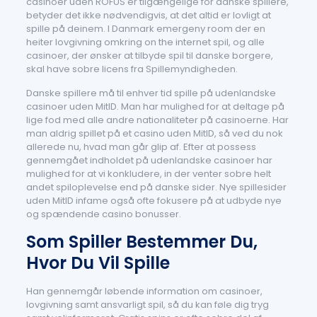
casinoer uden ROFUS er tilgængelige for danske spillere,
betyder det ikke nødvendigvis, at det altid er lovligt at
spille på deinem. I Danmark emergeny room der en
heiter lovgivning omkring on the internet spil, og alle
casinoer, der ønsker at tilbyde spil til danske borgere,
skal have sobre licens fra Spillemyndigheden.
Danske spillere må til enhver tid spille på udenlandske
casinoer uden MitID. Man har mulighed for at deltage på
lige fod med alle andre nationaliteter på casinoerne. Har
man aldrig spillet på et casino uden MitID, så ved du nok
allerede nu, hvad man går glip af. Efter at possess
gennemgået indholdet på udenlandske casinoer har
mulighed for at vi konkludere, in der venter sobre helt
andet spiloplevelse end på danske sider. Nye spillesider
uden MitID infame også ofte fokusere på at udbyde nye
og spændende casino bonusser.
Som Spiller Bestemmer Du,
Hvor Du Vil Spille
Han gennemgår løbende information om casinoer,
lovgivning samt ansvarligt spil, så du kan føle dig tryg