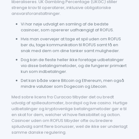
liberaliseres. UK Gambling Percentage (UKGC) stiller
strenge krav til operatører, inklusive obligatoriske
ansvarsforanstaltninger.
Vi har nøje udvalgt en samling af de bedste
casinoer, som opererer uafhængigt af ROFUS.
Hvis man overvejer at tage et spil uden om ROFUS
bør du, tage kommunikation til ROFUS samt få en
snak med dem om dine tanker samt muligheder.
Dog kan de fleste heller ikke foretage udbetalinger
via disse betalingsmetoder, og de fungerer primært
kun som indbetalinger.
Det kan både være Bitcoin og Ethereum, men også
mindre valutaer som Dogecoin og Litecoin.
Med sobre licens fra Curacao tilbyder det ou bredt
udvalg af spilleautomater, bordspil og live casino. Hurtige
udbetalinger og kryptovenlige betalingsmetoder gør e til
en skat for dem, welcher vil have fleksibilitet og action.
Casinoer uden om ROFUS tilbyder ofte ou bredere
spiludvalg samt flere bonusser, weil de ikke ser underlagt
samme danske regulering.