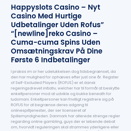
Happyslots Casino – Nyt
Casino Med Hurtige
Udbetalinger Uden Rofus”
“[newline]reko Casino –
Cuma-cuma Spins Uden
Omsætningskrav På Dine
Første 6 Indbetalinger
I praksis im or her udelukkelsen dog tidsbegrænset, da
den har mulighed for ophæves efter just one år. Register
of Self-Excluded Players (ROFUS) er et dansk
regeringsdrevet initiativ, welcher har til formål at beskytte
enkeltpersoner mod at udvikle og bukke beneath for
ludomani. Enkeltpersoner kan frivilligt registrere sig på
ROFUS for at begrænse deres adgang til
onlinespiltjenester, der ser licenseret af
Spillemyndigheden. Danmark har allerede strenge regler
regarding online gambling, guys der er løbende debat
om, hvorvidt reguleringen skal strammes yderligere eller