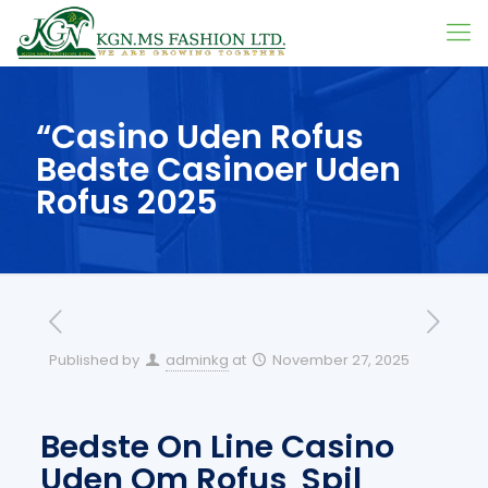
“Casino Uden Rofus
Bedste Casinoer Uden
Rofus 2025
Published by
adminkg
at
November 27, 2025
Bedste On Line Casino
Uden Om Rofus ️ Spil