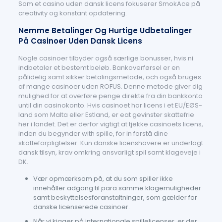
Som et casino uden dansk licens fokuserer SmokAce på
creativity og konstant opdatering.
Nemme Betalinger Og Hurtige Udbetalinger
På Casinoer Uden Dansk Licens
Nogle casinoer tilbyder også særlige bonusser, hvis ni
indbetaler et bestemt beløb. Bankoverførsel er en
pålidelig samt sikker betalingsmetode, och også bruges
af mange casinoer uden ROFUS. Denne metode giver dig
mulighed for at overføre penge direkte fra din bankkonto
until din casinokonto. Hvis casinoet har licens i et EU/EØS-
land som Malta eller Estland, er eat gevinster skattefrie
her i landet. Det er derfor vigtigt at tjekke casinoets licens,
inden du begynder with spille, for in forstå dine
skatteforpligtelser. Kun danske licenshavere er underlagt
dansk tilsyn, krav omkring ansvarligt spil samt klageveje i
DK.
Vær opmærksom på, at du som spiller ikke
innehåller adgang til para samme klagemuligheder
samt beskyttelsesforanstaltninger, som gælder for
danske licenserede casinoer.
Når vi kigger på internationale spillelicenser, er der