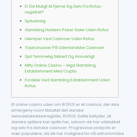
Er De Muligt At Fjerne Sig Selv Fra Rofus-
registret?
Spiludvalg
Gambling Holdem Poker Sider Uden Rofus
Ulemper Ved Casinoer Uden Rofus
Topbonusser På Udenlandske Casinoer
Spil Temmelig Sikkert Og Ansvarligt
Nifty Online Casino – Mga Gambling
Establishment Med Crypto
Fordele Ved Gambling Establishment Uden
Rofus
Et online casino uden om ROFUS er et casinos, der ikke
emergeny room tilsluttet det danske
selvudelukkelsesregister, ROFUS. Dette betyder, at
danske spillere kan spille her, selvom de har udelukket
sig selv fra danske casinoer. Progressive jackpots er
især populære, da de har mulighed for nå astronomiske