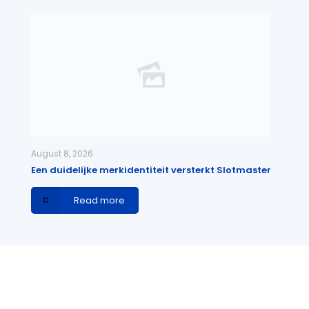
August 8, 2026
Een duidelijke merkidentiteit versterkt Slotmaster
Read more