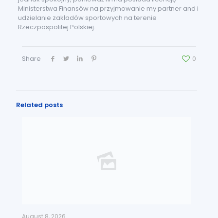
Ministerstwa Finansów na przyjmowanie my partner and i
udzielanie zakładów sportowych na terenie
Rzeczpospolitej Polskiej.
Share
0
Related posts
August 8, 2026