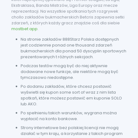
Ekstraklasa, Banda Mistrzów, Liga Europy oraz mecze
reprezentacji. Na wszystkie spotkania tych rozgrywek
chollo zakładów bukmacherskich Betcris zapewnia setki
zdarzeń, z których każdy gracz znajdzie coś dla siebie
mostbet app
.
Na stronie zakładów 888Starz Polska dostępnych
jest codziennie ponad one thousand zdarzeń
bukmacherskich dla ponad 50 dyscyplin sportowych
prezentowanych t różnych sekcjach.
Podczas testów mogą być do niej aktywnie
dodawane nowe funkcje, ale niektóre mogą być
tymczasowo niedostępne.
Po dodaniu zakładów, które chcesz postawić
wyświetli się kupon some sort of wraz z nim lista
spotkań, które możesz postawić em kuponie SOLO
lub AKO.
Po spełnieniu takich warunków, wygrana można
wypłacić na konto bankowe.
Strony internetowe bez polskiej licencji nie mogą
działać w tym kraju, a korzystanie z takich program