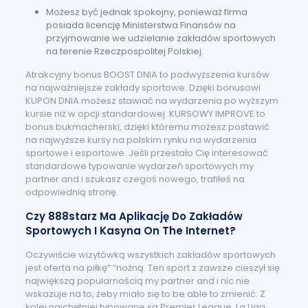
Możesz być jednak spokojny, ponieważ firma
posiada licencję Ministerstwa Finansów na
przyjmowanie we udzielanie zakładów sportowych
na terenie Rzeczpospolitej Polskiej.
Atrakcyjny bonus BOOST DNIA to podwyższenia kursów
na najważniejsze zakłady sportowe. Dzięki bonusowi
KUPON DNIA możesz stawiać na wydarzenia po wyższym
kursie niż w opcji standardowej. KURSOWY IMPROVE to
bonus bukmacherski, dzięki któremu możesz postawić
na najwyższe kursy na polskim rynku na wydarzenia
sportowe i esportowe. Jeśli przestało Cię interesować
standardowe typowanie wydarzeń sportowych my
partner and i szukasz czegoś nowego, trafiłeś na
odpowiednią stronę.
Czy 888starz Ma Aplikację Do Zakładów
Sportowych I Kasyna On The Internet?
Oczywiście wizytówką wszystkich zakładów sportowych
jest oferta na piłkę” “nożną. Ten sport z zawsze cieszył się
największą popularnością my partner and i nic nie
wskazuje na to, żeby miało się to be able to zmienić. Z
kolei najchętniej typowane są Premier League, La Liga,