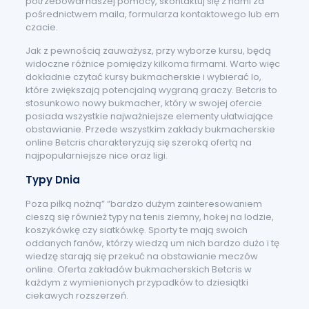
potrzebował naszej pomocy, skontaktuj się z nami za
pośrednictwem maila, formularza kontaktowego lub em
czacie.
Jak z pewnością zauważysz, przy wyborze kursu, będą
widoczne różnice pomiędzy kilkoma firmami. Warto więc
dokładnie czytać kursy bukmacherskie i wybierać lo,
które zwiększają potencjalną wygraną graczy. Betcris to
stosunkowo nowy bukmacher, który w swojej ofercie
posiada wszystkie najważniejsze elementy ułatwiające
obstawianie. Przede wszystkim zakłady bukmacherskie
online Betcris charakteryzują się szeroką ofertą na
najpopularniejsze nice oraz ligi.
Typy Dnia
Poza piłką nożną” “bardzo dużym zainteresowaniem
cieszą się również typy na tenis ziemny, hokej na lodzie,
koszykówkę czy siatkówkę. Sporty te mają swoich
oddanych fanów, którzy wiedzą um nich bardzo dużo i tę
wiedzę starają się przekuć na obstawianie meczów
online. Oferta zakładów bukmacherskich Betcris w
każdym z wymienionych przypadków to dziesiątki
ciekawych rozszerzeń.