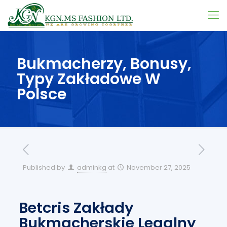
Bukmacherzy, Bonusy,
Typy Zakładowe W
Polsce
Published by
adminkg
at
November 27, 2025
Betcris Zakłady
Bukmacherskie Legalny