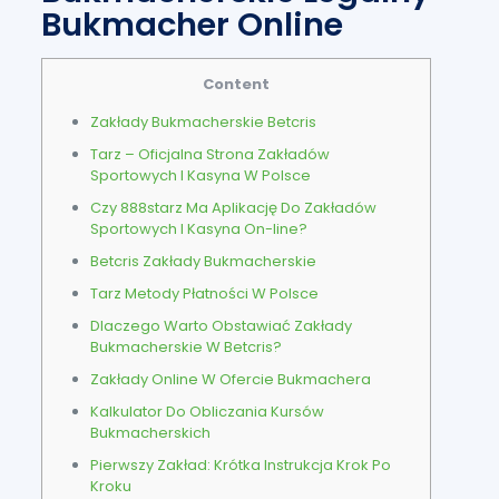
Bukmacher Online
Content
Zakłady Bukmacherskie Betcris
Tarz – Oficjalna Strona Zakładów
Sportowych I Kasyna W Polsce
Czy 888starz Ma Aplikację Do Zakładów
Sportowych I Kasyna On-line?
Betcris Zakłady Bukmacherskie
Tarz Metody Płatności W Polsce
Dlaczego Warto Obstawiać Zakłady
Bukmacherskie W Betcris?
Zakłady Online W Ofercie Bukmachera
Kalkulator Do Obliczania Kursów
Bukmacherskich
Pierwszy Zakład: Krótka Instrukcja Krok Po
Kroku