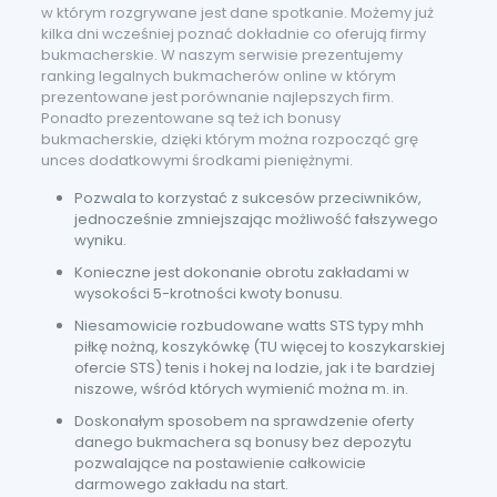
w którym rozgrywane jest dane spotkanie. Możemy już
kilka dni wcześniej poznać dokładnie co oferują firmy
bukmacherskie. W naszym serwisie prezentujemy
ranking legalnych bukmacherów online w którym
prezentowane jest porównanie najlepszych firm.
Ponadto prezentowane są też ich bonusy
bukmacherskie, dzięki którym można rozpocząć grę
unces dodatkowymi środkami pieniężnymi.
Pozwala to korzystać z sukcesów przeciwników,
jednocześnie zmniejszając możliwość fałszywego
wyniku.
Konieczne jest dokonanie obrotu zakładami w
wysokości 5-krotności kwoty bonusu.
Niesamowicie rozbudowane watts STS typy mhh
piłkę nożną, koszykówkę (TU więcej to koszykarskiej
ofercie STS) tenis i hokej na lodzie, jak i te bardziej
niszowe, wśród których wymienić można m. in.
Doskonałym sposobem na sprawdzenie oferty
danego bukmachera są bonusy bez depozytu
pozwalające na postawienie całkowicie
darmowego zakładu na start.