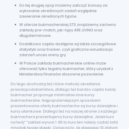
Do tej drugiej opcji możemy zaliczyć bonusy za
wykonanie określonych zadań względnie
zawieranie określonych typów.
W ofercie bukmacherskiej STS znajdziemy zarówno
zakłady pre-match, jak i typy ARE LIVING oraz
długoterminowe.
Dodatkowo często dostępne są także szczegółowe
statystyki oraz tracker, czyli graficzna wizualizacja
zdarzeń unces areny gry.
W Polsce zakłady bukmacherskie online może
oferować tylko legalny bukmacher, który uzyskał z
Ministerstwa Finansów stosowne pozwolenie.
Do tego dochodzą też różne metody określania
prawdopodobieństwa, dlatego też bardzo często każdy
bukmacher proponuje minimalnie inne kursy
bukmacherskie. Najpopularniejszym sposobem
prezentowania oferty bukmacherów są kursy dziesiętne i
kursy ułamkowe. Dlatego też na naszej stronie z każdego
bukmachera prezentujemy kursy dziesiętne. Jeżeli kurs
na twój” “zakład wynosi 1. 85 to kurs ten należy czytać ksfd
mnożnik twojej stawki. Oznacza to, że stawiając 10 złotych