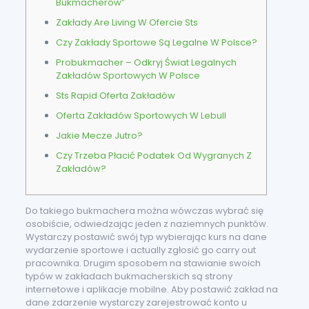
Bukmacherów”
Zakłady Are Living W Ofercie Sts
Czy Zakłady Sportowe Są Legalne W Polsce?
Probukmacher – Odkryj Świat Legalnych
Zakładów Sportowych W Polsce
Sts Rapid Oferta Zakładów
Oferta Zakładów Sportowych W Lebull
Jakie Mecze Jutro?
Czy Trzeba Płacić Podatek Od Wygranych Z
Zakładów?
Do takiego bukmachera można wówczas wybrać się
osobiście, odwiedzając jeden z naziemnych punktów.
Wystarczy postawić swój typ wybierając kurs na dane
wydarzenie sportowe i actually zgłosić go carry out
pracownika. Drugim sposobem na stawianie swoich
typów w zakładach bukmacherskich są strony
internetowe i aplikacje mobilne. Aby postawić zakład na
dane zdarzenie wystarczy zarejestrować konto u