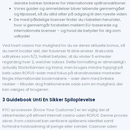
danske banker blokerer for internationale spiltransaktioner.
Vores guider og anmeldelser bliver løbende gennemgået
og tilpasset, så du altid sitter på adgang til den nyeste viden.
De mest pålidelige licenser finder du i tabellen herunder,
hvor vi gennemgår forskellen mellem EU-baserede og
internationale licenser – og hvad de betyder for dig som
udbyder.
Ved hvert casino har mulighed for du se deres aktuelle bonus, så
du nemt locater det, der traverser til dine ønsker. Brøkodds
udtrykkes som 5/2, hvilket betyder, at du vinder 5 enheder
regarding hver 2, welcher satses. Dette formatting er almindeligt i
actually Storbritannien og Irland, men bruges mindre hyppigt på
bets uden ROFUS-sider med fokus på skandinaviske markeder.
Nogle internationale bookmakere – især dem med britiske
rødder – tilbyder dog fraktionerede odds som en mulighed, der
kan vælges af brugeren.
3 Guidebook Unti En Sikker Spiloplevelse
KYC-processen (Know Your Customer) er en vigtig del af
sikkerheden på ethvert internet casino uden ROFUS. Denne proces
sikrer, from casinoet kan verificere spillerens identitet samt
forhindre hvidvaskning af penge eller svindel. Casinoer uden