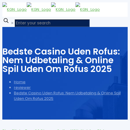
✕
Bedste Casino Uden Rofus:
Nem Udbetaling & Online
Spil Uden Om Rofus 2025
Home
reviewer
Bedste Casino Uden Rofus: Nem Udbetaling & Online Spil
Uden Om Rofus 2025