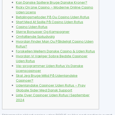
Kan Danske Spillere Bruge Danske Kroner?
Ricky On Line Casino – Moderne Online Casino
Uden Licens
Betalingsmetoder På Ou Casino Uden Rofus
Start Med At Spille På Casino Uden Rofus
Casino Uden Rofus
Større Bonusser Og Kampagner
Omfattende Spiludvalg
Hvordan Finder Man Ou Pålideligt Casino Uden
Rofus?
Forskellen Mellem Danske Casino & Uden Rofus
Hvordan Vi Vælger Sobre Bedste Casinoer
Uden Rofus
Vip-programmer Uden Rofus Vs Danske
Licenscasinoer
Skal Jeg Bruge Mitid På Udenlandske
Casinoer?
Udenlandske Casinoer Uden Rofus – Prøv
Globale Sider Med Dansk Support
Liste Over Casinoer Uden Rofus I September
2024