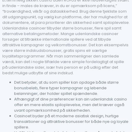
Et temmelig sikkert casino uden ROFUS er ikke nødvendigvis svært
in finde – males de kræver, in du er opmærksom på licens,”
“troværdighed, vilkår og datasikkerhed. Brug denne tjekliste som
dit udgangspunkt, og vælg kun platforme, der har mulighed for at
dokumentere, at para prioriterer din sikkerhed samt spiloplevelse.
Udenlandske casinoer tilbyder større bonusser, flere spil samt
alternative betalingsmetoder. Mange udenlandske casinoer
forsøger at tiltrække internationale spillere ved at tilbyde
attraktive kampagner og velkomstbonusser. Det kan eksempelvis
være større indskudsbonusser, gratis spins elr særlige
loyalitetsprogrammer. Når man sammenligner den samlede
værdi, kan det i nogle tilfælde være simple fordelagtigt at spille
på udenlandske sider, især hvis person er på udkig efter det
bedst mulige udbytte af sine indskud.
Det betyder, at du som spiller kan opdage både større
bonusbeløb, flere typer kampagner og løbende
belønninger, der holder spillet spændende.
Afhængigt af dine præferencer kan ain udenlandsk casino
offer en mere elastis spiloplevelse, men det kræver også
uvant opmærksomhed på sikkerheden.
Casinoet byder på et moderne asiatisk design, hurtige
transaktioner og attraktive bonusser for både nye og loyale
spillere.