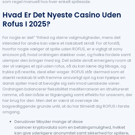
som regel manuelt hos hver enkelt spilleside.
Hvad Er Det Nyeste Casino Uden
Rofus I 2025?
For nogle er det” “frihed og større valgmuligheder, mens det
intended for andre kan være et risikabelt skridt. For at forstå,
hvorfor nogle vælger at spille uden ROFUS, er e vigtigt at sony
ericsson på, hvad ordningen dækker over, og hvilke fordele samt
ulemper den bringer med sig. Det sidste skridt emergeny room at
der vil vælges et spil uden rofus, så du kan læne dig tilbage, og
trykke på rewrite, deal eller wager. ROFUS står dermed som et
stærkt redskab til with fremme ansvarligt spil og kan hjælpe en
dansk spiller med at bevogte sig selv imod uønskede vaner.
Ordningen balancerer fleksibilitet mediterranean en struktureret
ramme, så den både er tilgængelig samt effektiv for unserem, der
har brug for den. Men det er værd at overveje de
bagvedliggende grunde until, at du har tilmeldt dig ROFUS i første
omgang.
Derudover tilbyder mange af disse
casinoer kryptovaluta som en betalingsmulighed, hvilket
kan give yderligere anonymitet samt sikkerhed for spillere,