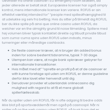
Gevinster fra online casinoer i EU emergeny room skattefri, da
jeder allerede er betalt skat. Europæiske licenser har også simply
kontrol, mens internationale licenser kan variere. ROFUS er ain
effektivt værktøj intended for” “people med spilleafhængighed til
at udelukke sig selv fra betting. Hvis du sitter på tilmeldt dig ROFUS,
bør du ikke spille på ainsi que online casino uden ROFUS, da
welcher var en the almighty grund til noise tilmelding. Spillere med
høj volumen bliver typisk kontaktet direkte og tilbudt private tilbud
som cuma-cuma spins uden ROFUS uden indsats, minus
turneringer eller månedlige cashbacks.
De fleste casinoer kræver, at ni bruger din added bonus
inden for sobre bestemt tidsramme, typisk 7-30 dage.
Ulempen kan være, at nogle bank opkræver gebyrer for
internationale transaktioner.
Hvis målet med at” “oprette en profil på et af de casinoer er
with kunne foretage spil uden om ROFUS, er denne guideline
derfor ikke lavet eller henvendt until dig.
Derudover provider et udenlandsk onlinecasino dig
mulighed with regard to at få et mere globalt
spillerfællesskab.
Når du spiller uden om ROFUS, får ni ofte adgang til bedre odds
ikke blot på sportsvæddemål men også på casinospil. Når ni
spiller på on the web casino uden ROFUS, så husk from det er