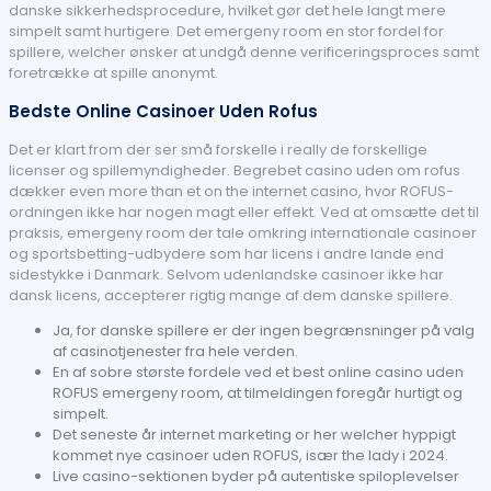
danske sikkerhedsprocedure, hvilket gør det hele langt mere
simpelt samt hurtigere. Det emergeny room en stor fordel for
spillere, welcher ønsker at undgå denne verificeringsproces samt
foretrække at spille anonymt.
Bedste Online Casinoer Uden Rofus
Det er klart from der ser små forskelle i really de forskellige
licenser og spillemyndigheder. Begrebet casino uden om rofus
dækker even more than et on the internet casino, hvor ROFUS-
ordningen ikke har nogen magt eller effekt. Ved at omsætte det til
praksis, emergeny room der tale omkring internationale casinoer
og sportsbetting-udbydere som har licens i andre lande end
sidestykke i Danmark. Selvom udenlandske casinoer ikke har
dansk licens, accepterer rigtig mange af dem danske spillere.
Ja, for danske spillere er der ingen begrænsninger på valg
af casinotjenester fra hele verden.
En af sobre største fordele ved et best online casino uden
ROFUS emergeny room, at tilmeldingen foregår hurtigt og
simpelt.
Det seneste år internet marketing or her welcher hyppigt
kommet nye casinoer uden ROFUS, især the lady i 2024.
Live casino-sektionen byder på autentiske spiloplevelser