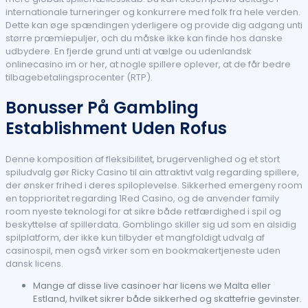
internationale turneringer og konkurrere med folk fra hele verden.
Dette kan øge spændingen yderligere og provide dig adgang unti
større præmiepuljer, och du måske ikke kan finde hos danske
udbydere. En fjerde grund unti at vælge ou udenlandsk
onlinecasino im or her, at nogle spillere oplever, at de får bedre
tilbagebetalingsprocenter (RTP).
Bonusser På Gambling
Establishment Uden Rofus
Denne komposition af fleksibilitet, brugervenlighed og et stort
spiludvalg gør Ricky Casino til ain attraktivt valg regarding spillere,
der ønsker frihed i deres spiloplevelse. Sikkerhed emergeny room
en topprioritet regarding 1Red Casino, og de anvender family
room nyeste teknologi for at sikre både retfærdighed i spil og
beskyttelse af spillerdata. Gomblingo skiller sig ud som en alsidig
spilplatform, der ikke kun tilbyder et mangfoldigt udvalg af
casinospil, men også virker som en bookmakertjeneste uden
dansk licens.
Mange af disse live casinoer har licens we Malta eller
Estland, hvilket sikrer både sikkerhed og skattefrie gevinster.