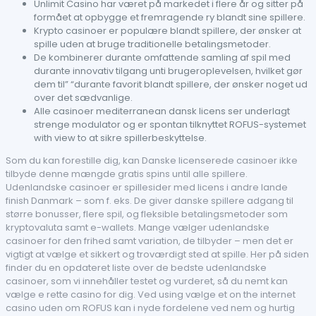
Unlimit Casino har været på markedet i flere år og sitter på
formået at opbygge et fremragende ry blandt sine spillere.
Krypto casinoer er populære blandt spillere, der ønsker at
spille uden at bruge traditionelle betalingsmetoder.
De kombinerer durante omfattende samling af spil med
durante innovativ tilgang unti brugeroplevelsen, hvilket gør
dem til” “durante favorit blandt spillere, der ønsker noget ud
over det sædvanlige.
Alle casinoer mediterranean dansk licens ser underlagt
strenge modulator og er spontan tilknyttet ROFUS-systemet
with view to at sikre spillerbeskyttelse.
Som du kan forestille dig, kan Danske licenserede casinoer ikke
tilbyde denne mængde gratis spins until alle spillere.
Udenlandske casinoer er spillesider med licens i andre lande
finish Danmark – som f. eks. De giver danske spillere adgang til
større bonusser, flere spil, og fleksible betalingsmetoder som
kryptovaluta samt e-wallets. Mange vælger udenlandske
casinoer for den frihed samt variation, de tilbyder – men det er
vigtigt at vælge et sikkert og troværdigt sted at spille. Her på siden
finder du en opdateret liste over de bedste udenlandske
casinoer, som vi innehåller testet og vurderet, så du nemt kan
vælge e rette casino for dig. Ved using vælge et on the internet
casino uden om ROFUS kan i nyde fordelene ved nem og hurtig