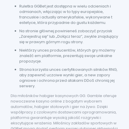
Ruletka GGBet jest dostępna w wielu odcieniach i
odmianach, włączając w to typy europejskie,
francuskie i actually amerykańskie, wykonywane t
estetyce, która przypadnie do gustu każdemu.
Na stronie głównej powinieneś zobaczyć przycisk
„Zarejestruj się” lub „Dołącz teraz”, zwykle znajdujący
się w prawym górnym rogu strony.
Niektórzy unces producentów, których gry możemy
znaleźć em platformie, prezentują swoje unikalne
propozycje.
Strona korzysta unces certyfikowanych silników RNG,
aby zapewnić uczciwe wyniki gier, a new zapory
ogniowe i ochrona przed atakami DDoS chronią jej
serwery.
Dla miłośników habgier kasynowych GG. Gamble oferuje
nowoczesne kasyno online z bogatym wyborem
automatów, habgier stołowych i gier na żywo. Dzięki
współpracy z czołowymi dostawcami oprogramowania,
platforma gwarantuje wysoką jakość rozgrywki i
ekscytujące wrażenia. Miłośnicy zakładów sportowych w
GGBet mogą dodać perform swojej ulubionej aktywności