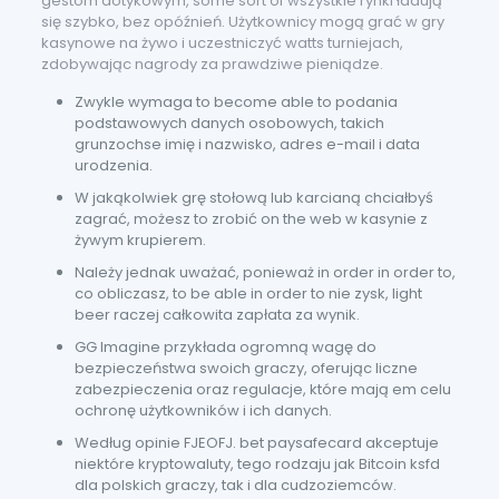
gestom dotykowym, some sort of wszystkie rynki ładują
się szybko, bez opóźnień. Użytkownicy mogą grać w gry
kasynowe na żywo i uczestniczyć watts turniejach,
zdobywając nagrody za prawdziwe pieniądze.
Zwykle wymaga to become able to podania
podstawowych danych osobowych, takich
grunzochse imię i nazwisko, adres e-mail i data
urodzenia.
W jakąkolwiek grę stołową lub karcianą chciałbyś
zagrać, możesz to zrobić on the web w kasynie z
żywym krupierem.
Należy jednak uważać, ponieważ in order in order to,
co obliczasz, to be able in order to nie zysk, light
beer raczej całkowita zapłata za wynik.
GG Imagine przykłada ogromną wagę do
bezpieczeństwa swoich graczy, oferując liczne
zabezpieczenia oraz regulacje, które mają em celu
ochronę użytkowników i ich danych.
Według opinie FJEOFJ. bet paysafecard akceptuje
niektóre kryptowaluty, tego rodzaju jak Bitcoin ksfd
dla polskich graczy, tak i dla cudzoziemców.