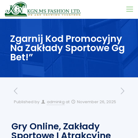
Zgarnij Kod Promocyjny
Na Zakłady Sportowe Gg
Bet!”
Published by
adminkg
at
November 26, 2025
Gry Online, Zakłady
Sportowe I Atrakcyjne