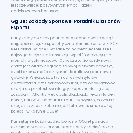
jeszcze więcej pozytywnych emocji, dzięki
dedykowanym bonusom.
Gg Bet Zakłady Sportowe: Poradnik Dla Fanów
Esportu
Karty kredytowe my partner and i debetowe to wciąż
najpopularniejsze sposoby uzupełniania konta w FJEOFJ
Bet Polska. Są one uważane za najbezpieczniejsze i
najwygodniejsze, a transakcje wpłat” “odbywają się
niemal natychmiastowo. Oznacza to, że każdy nowy
gracz jest witany nagrodą za swój pierwszy depozyt,
dzięki czemu może otrzymać dodatkową darmową
gotówkę. Większość z tych cyfrowych tytułów
dostarczana jest z darmowym trial, a to obowiązkowa
okazja do przetestowania gry i zapoznania się z jej
zasadami. Atlantic Metropolis Blackjack, Texas Holdem
Poker, Pai Gow i Baccarat Great — wszystko, co znasz i
czego nie znasz, zebrane jest tutaj watts smakowitej
kolekcji w kasynie GGBet.
Pamiętaj, że każdy added bonus w GGbet posiada
określone warunki obrotu, które należy spełnić przed
wypłatą wygranych. Mamy nadzieję, że powyższa