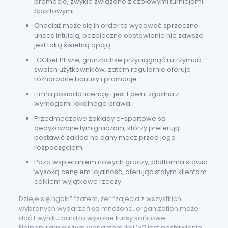
promocje, zwykle związane z czołowymi turniejami
Sportowymi.
Chociaż może się in order to wydawać sprzeczne
unces intuicją, bezpieczne obstawianie nie zawsze
jest taką świetną opcją.
“GGbet PL wie, grunzochse przyciągnąć i utrzymać
swoich użytkowników, zatem regularnie oferuje
różnorodne bonusy i promocje.
Firma posiada licencję i jest t pełni zgodna z
wymogami lokalnego prawa.
Przedmeczowe zakłady e-sportowe są
dedykowane tym graczom, którzy preferują
postawić zakład na dany mecz przed jego
rozpoczęciem.
Poza wspieraniem nowych graczy, platforma stawia
wysoką cenę em lojalność, oferując stałym klientom
całkiem wyjątkowe rzeczy.
Dzieje się ngakl” “zatem, że” “zajecia z wszystkich
wybranych wydarzeń są mnożone, organization może
dać t wyniku bardzo wysokie kursy końcowe.
Najpopularniejszym wariantem linii 1×2 jest obstawianie