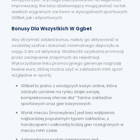
improwizacji, the tacy obstawiający mogą jechać na fali
wielkich wygranych zarówno w dyscyplinach sportowych
GGBet, jak i eSportowych.
Bonusy Dla Wszystkich W Ggbet
Aby otrzymać added bonus, należy go aktywować w
osobistej szafce i dokonać minimalnego depozytu w
ciągu 3 dni od aktywacji. Możliwość uzyskania promocji
przez zachęcenie znajomych do rejestracji.
Wykorzystanie linku promocyjnego generuje nagrodę
twelve euro, której można użyć w zakładach mhh sport
względnie e-sporty.
GGbet to jedno z wiodących kasyn online, które
zdobyło uznanie na rynku dzięki swojej
kompleksowej ofercie dla” “fanów zakładów
sportowych oraz gier kasynowych.
Wynik meczu (moneylines) jest bez wątpienia
najbardziej popularnym typem zakładów, z
handicapem i całkowitą liczbą gier rozegranych w
meczu mhh czele.
Administracja portalu keineswegs jest