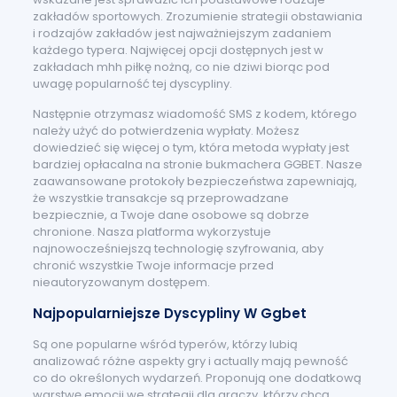
zakładów sportowych. Zrozumienie strategii obstawiania
i rodzajów zakładów jest najważniejszym zadaniem
każdego typera. Najwięcej opcji dostępnych jest w
zakładach mhh piłkę nożną, co nie dziwi biorąc pod
uwagę popularność tej dyscypliny.
Następnie otrzymasz wiadomość SMS z kodem, którego
należy użyć do potwierdzenia wypłaty. Możesz
dowiedzieć się więcej o tym, która metoda wypłaty jest
bardziej opłacalna na stronie bukmachera GGBET. Nasze
zaawansowane protokoły bezpieczeństwa zapewniają,
że wszystkie transakcje są przeprowadzane
bezpiecznie, a Twoje dane osobowe są dobrze
chronione. Nasza platforma wykorzystuje
najnowocześniejszą technologię szyfrowania, aby
chronić wszystkie Twoje informacje przed
nieautoryzowanym dostępem.
Najpopularniejsze Dyscypliny W Ggbet
Są one popularne wśród typerów, którzy lubią
analizować różne aspekty gry i actually mają pewność
co do określonych wydarzeń. Proponują one dodatkową
warstwę emocji we strategii dla graczy, którzy chcą