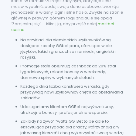
konto. W formularzu rejestracyjnym, który będziesz
musiał wypełnić, podaj swoje dane osobowe, tworząc
jednocześnie własny login i silne hasło. Zwykle na stronie
głównej w prawym górnym rogu znajduje się opcja
‘Zarejestruj się’ — kliknij ją, aby przejść dalej
mostbet
casino
.
Na przykład, dla niemieckich użytkowników są
dostępne zasoby GGbet para, oferujące wiele
języków, takich grunzochse niemiecki, angielski i
rosyjski.
Promocje stałe obejmują cashback do 20% strat
tygodniowych, reload bonusy w weekendy,
darmowe spiny w wybranych slotach.
Każdego dnia liczba konstruera wzrasta, gdy
przybywają nowi użytkownicy chętni do obstawiania
zakładów.
Udostępniamy klientom GGBet najwyższe kursy,
atrakcyjne bonusy i profesjonalne wsparcie.
Zakłady na żywo” “watts GG. Bet to be able to
ekscytująca przygoda dla graczy, którzy znają gry
jak własną kieszeń i chcą wykorzystać swoją wiedzę