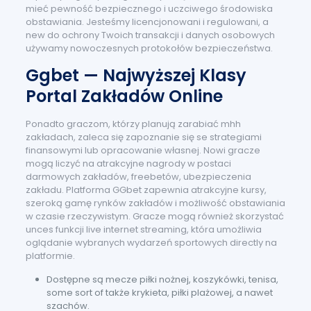
mieć pewność bezpiecznego i uczciwego środowiska
obstawiania. Jesteśmy licencjonowani i regulowani, a
new do ochrony Twoich transakcji i danych osobowych
używamy nowoczesnych protokołów bezpieczeństwa.
Ggbet — Najwyższej Klasy
Portal Zakładów Online
Ponadto graczom, którzy planują zarabiać mhh
zakładach, zaleca się zapoznanie się se strategiami
finansowymi lub opracowanie własnej. Nowi gracze
mogą liczyć na atrakcyjne nagrody w postaci
darmowych zakładów, freebetów, ubezpieczenia
zakładu. Platforma GGbet zapewnia atrakcyjne kursy,
szeroką gamę rynków zakładów i możliwość obstawiania
w czasie rzeczywistym. Gracze mogą również skorzystać
unces funkcji live internet streaming, która umożliwia
oglądanie wybranych wydarzeń sportowych directly na
platformie.
Dostępne są mecze piłki nożnej, koszykówki, tenisa,
some sort of także krykieta, piłki plażowej, a nawet
szachów.