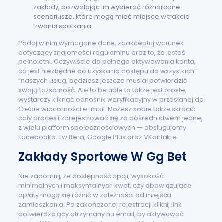
zakłady, pozwalając im wybierać różnorodne
scenariusze, które mogą mieć miejsce w trakcie
trwania spotkania.
Podaj w nim wymagane dane, zaakceptuj warunek
dotyczący znajomości regulaminu oraz to, że jesteś
pełnoletni. Oczywiście do pełnego aktywowania konta,
co jest niezbędne do uzyskania dostępu do wszystkich”
“naszych usług, będziesz jeszcze musiał potwierdzić
swoją tożsamość. Ale to be able to także jest proste,
wystarczy kliknąć odnośnik weryfikacyjny w przesłanej do
Ciebie wiadomości e-mail. Możesz sobie także skrócić
cały proces i zarejestrować się za pośrednictwem jednej
z wielu platform społecznościowych — obsługujemy
Facebooka, Twittera, Google Plus oraz VKontakte.
Zakłady Sportowe W Gg Bet
Nie zapomnij, że dostępność opcji, wysokość
minimalnych i maksymalnych kwot, czy obowiązujące
opłaty mogą się różnić w zależności od miejsca
zamieszkania. Po zakończonej rejestracji kliknij link
potwierdzający otrzymany na email, by aktywować