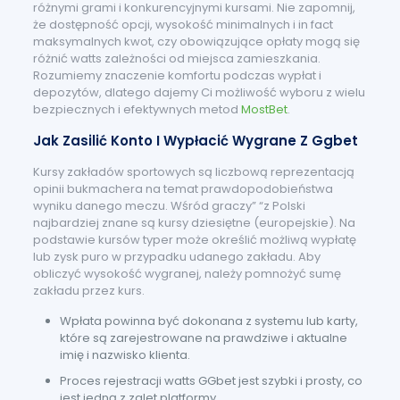
różnymi grami i konkurencyjnymi kursami. Nie zapomnij,
że dostępność opcji, wysokość minimalnych i in fact
maksymalnych kwot, czy obowiązujące opłaty mogą się
różnić watts zależności od miejsca zamieszkania.
Rozumiemy znaczenie komfortu podczas wypłat i
depozytów, dlatego dajemy Ci możliwość wyboru z wielu
bezpiecznych i efektywnych metod
MostBet
.
Jak Zasilić Konto I Wypłacić Wygrane Z Ggbet
Kursy zakładów sportowych są liczbową reprezentacją
opinii bukmachera na temat prawdopodobieństwa
wyniku danego meczu. Wśród graczy” “z Polski
najbardziej znane są kursy dziesiętne (europejskie). Na
podstawie kursów typer może określić możliwą wypłatę
lub zysk puro w przypadku udanego zakładu. Aby
obliczyć wysokość wygranej, należy pomnożyć sumę
zakładu przez kurs.
Wpłata powinna być dokonana z systemu lub karty,
które są zarejestrowane na prawdziwe i aktualne
imię i nazwisko klienta.
Proces rejestracji watts GGbet jest szybki i prosty, co
jest jedną z zalet platformy.