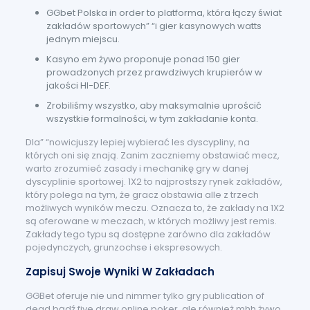
GGbet Polska in order to platforma, która łączy świat
zakładów sportowych” “i gier kasynowych watts
jednym miejscu.
Kasyno em żywo proponuje ponad 150 gier
prowadzonych przez prawdziwych krupierów w
jakości HI-DEF.
Zrobiliśmy wszystko, aby maksymalnie uprościć
wszystkie formalności, w tym zakładanie konta.
Dla” “nowicjuszy lepiej wybierać les dyscypliny, na
których oni się znają. Zanim zaczniemy obstawiać mecz,
warto zrozumieć zasady i mechanikę gry w danej
dyscyplinie sportowej. 1X2 to najprostszy rynek zakładów,
który polega na tym, że gracz obstawia alle z trzech
możliwych wyników meczu. Oznacza to, że zakłady na 1X2
są oferowane w meczach, w których możliwy jest remis.
Zakłady tego typu są dostępne zarówno dla zakładów
pojedynczych, grunzochse i ekspresowych.
Zapisuj Swoje Wyniki W Zakładach
GGBet oferuje nie und nimmer tylko gry publication of
dead bądź five draw online poker, ale również mhh żywo