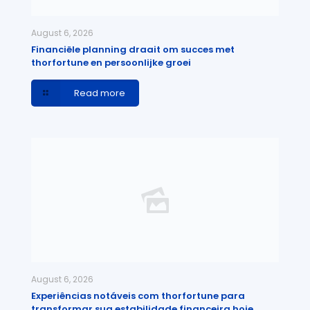
August 6, 2026
Financiële planning draait om succes met
thorfortune en persoonlijke groei
Read more
August 6, 2026
Experiências notáveis com thorfortune para
transformar sua estabilidade financeira hoje