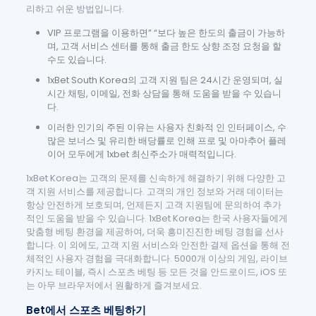
리하고 쉬운 방법입니다.
VIP 프로그램을 이용하면” “보다 높은 한도의 출금이 가능하
며, 고객 서비스 센터를 통해 출금 한도 상향 조정 요청을 할
수도 있습니다.
1xBet South Korea의 고객 지원 팀은 24시간 운영되며, 실
시간 채팅, 이메일, 전화 상담을 통해 도움을 받을 수 있습니
다.
이러한 인기의 주된 이유는 사용자 친화적 인 인터페이스, 수
많은 보너스 및 유리한 배당률로 인해 프로 및 아마추어 플레
이어 모두에게 1xbet 최신주소가 매력적입니다.
1xBet Korea는 고객의 문제를 신속하게 해결하기 위해 다양한 고
객 지원 서비스를 제공합니다. 고객의 개인 정보와 거래 데이터는
항상 안전하게 보호되며, 언제든지 고객 지원팀에 문의하여 추가
적인 도움을 받을 수 있습니다. 1xBet Korea는 한국 사용자들에게
맞춤형 베팅 환경을 제공하여, 더욱 흥미진진한 베팅 경험을 선사
합니다. 이 외에도, 고객 지원 서비스와 안전한 결제 옵션을 통해 전
체적인 사용자 경험을 극대화합니다. 5000개 이상의 게임, 라이브
카지노 테이블, 즉시 스포츠 베팅 등 모든 것을 안드로이드, iOS 또
는 아무 브라우저에서 원활하게 즐겨보세요.
Bet에서 스포츠 베팅하기