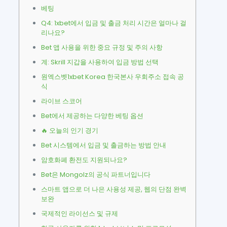
베팅
Q4: 1xbet에서 입금 및 출금 처리 시간은 얼마나 걸
리나요?
Bet 앱 사용을 위한 중요 규정 및 주의 사항
계: Skrill 지갑을 사용하여 입금 방법 선택
원엑스벳1xbet Korea 한국본사 우회주소 접속 공
식
라이브 스코어
Bet에서 제공하는 다양한 베팅 옵션
🔥 오늘의 인기 경기
Bet 시스템에서 입금 및 출금하는 방법 안내
암호화폐 환전도 지원되나요?
Bet은 Mongolz의 공식 파트너입니다
스마트 앱으로 더 나은 사용성 제공, 웹의 단점 완벽
보완
국제적인 라이선스 및 규제