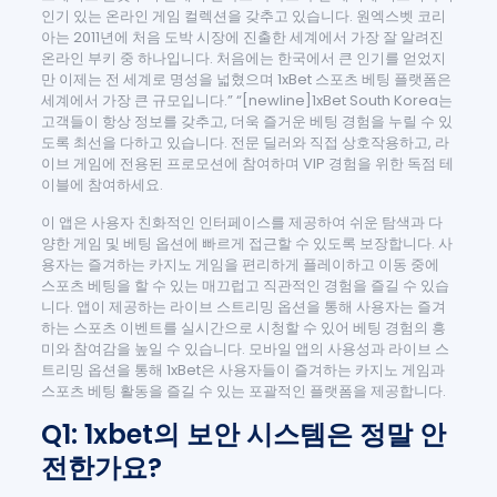
인기 있는 온라인 게임 컬렉션을 갖추고 있습니다. 원엑스벳 코리
아는 2011년에 처음 도박 시장에 진출한 세계에서 가장 잘 알려진
온라인 부키 중 하나입니다. 처음에는 한국에서 큰 인기를 얻었지
만 이제는 전 세계로 명성을 넓혔으며 1xBet 스포츠 베팅 플랫폼은
세계에서 가장 큰 규모입니다.” “[newline]1xBet South Korea는
고객들이 항상 정보를 갖추고, 더욱 즐거운 베팅 경험을 누릴 수 있
도록 최선을 다하고 있습니다. 전문 딜러와 직접 상호작용하고, 라
이브 게임에 전용된 프로모션에 참여하며 VIP 경험을 위한 독점 테
이블에 참여하세요.
이 앱은 사용자 친화적인 인터페이스를 제공하여 쉬운 탐색과 다
양한 게임 및 베팅 옵션에 빠르게 접근할 수 있도록 보장합니다. 사
용자는 즐겨하는 카지노 게임을 편리하게 플레이하고 이동 중에
스포츠 베팅을 할 수 있는 매끄럽고 직관적인 경험을 즐길 수 있습
니다. 앱이 제공하는 라이브 스트리밍 옵션을 통해 사용자는 즐겨
하는 스포츠 이벤트를 실시간으로 시청할 수 있어 베팅 경험의 흥
미와 참여감을 높일 수 있습니다. 모바일 앱의 사용성과 라이브 스
트리밍 옵션을 통해 1xBet은 사용자들이 즐겨하는 카지노 게임과
스포츠 베팅 활동을 즐길 수 있는 포괄적인 플랫폼을 제공합니다.
Q1: 1xbet의 보안 시스템은 정말 안
전한가요?