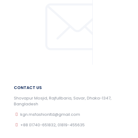
CONTACT US
Shovapur Mosjid, Rajfullbaria, Savar, Dhaka-1347,
Bangladesh
kgn.msfashionltd@gmail.com
+88 01740-651832, 01819-455635