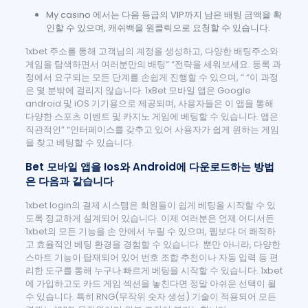
My casino 에서는 다음 등급의 VIP까지 남은 배팅 금액을 확
인할 수 있으며, 캐쉬백을 원클릭으로 요청할 수 있습니다.
1xbet 주소를 통해 고객님의 계정을 생성하고, 다양한 배팅주소와
게임을 탐색하면서 여러분만의 배팅” “전략을 세워보세요. 등록 과
정에서 요구되는 모든 단계를 손쉽게 진행할 수 있으며, ” “이 과정
은 몇 분밖에 걸리지 않습니다. 1xBet 모바일 앱은 Google
android 및 iOS 기기용으로 제공되며, 사용자들은 이 앱을 통해
다양한 스포츠 이벤트 및 카지노 게임에 베팅할 수 있습니다. 앱은
직관적인” “인터페이스를 갖추고 있어 사용자가 쉽게 원하는 게임
을 찾고 베팅할 수 있습니다.
Bet 모바일 앱을 Ios와 Android에 다운로드하는 방법
은 다음과 같습니다
1xbet login의 결제 시스템은 회원들이 쉽게 베팅을 시작할 수 있
도록 정교하게 설계되어 있습니다. 이제 여러분은 언제 어디서든
1xbet의 모든 기능을 손 안에서 누릴 수 있으며, 웹보다 더 쾌적하
고 효율적인 베팅 환경을 경험할 수 있습니다. 뿐만 아니라, 다양한
스마트 기능이 탑재되어 있어 번호 조합 추천이나 자동 입력 등 편
리한 도구를 통해 누구나 빠르게 베팅을 시작할 수 있습니다. 1xbet
에 가입하고도 카드 게임 섹션을 놓친다면 정말 아쉬운 선택이 될
수 있습니다. 특히 RNG(무작위 숫자 생성) 기술이 적용되어 모든