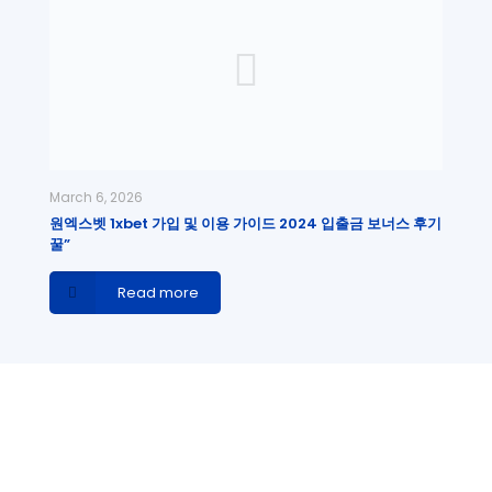
March 6, 2026
원엑스벳 1xbet 가입 및 이용 가이드 2024 입출금 보너스 후기
꿀”
Read more