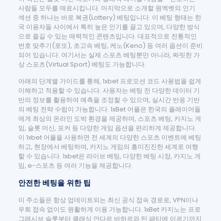
사람들 모두를 매료시킵니다. 마지막으로 소개할 원엑벳의 인기
섹션 중 하나는 바로 복권(Lottery) 베팅입니다. 이 베팅 형태는 한
국 이용자들 사이에서 특히 높은 인기를 끌고 있으며, 다양한 방식
으로 즐길 수 있는 매력적인 콘텐츠입니다. 대표적으로 전통적인
번호 맞추기(로또), 초고속 베팅, 케노(Keno) 등 여러 옵션이 준비
되어 있습니다. 여기서는 실제 스포츠 베팅뿐만 아니라, 짜릿한 가
상 스포츠(Virtual Sport) 베팅도 가능합니다.
아래의 단계별 가이드를 통해, 1xbet 프로모션 코드 사용법을 쉽게
이해하고 적용할 수 있습니다. 사용자는 베팅 전 다양한 데이터 기
반의 정보를 활용하여 예측을 조정할 수 있으며, 실시간 반응 기반
의 베팅 전략 수립이 가능합니다. 1xBet 어플은 한국의 플레이어들
에게 최상의 온라인 도박 환경을 제공하며, 스포츠 베팅, 카지노 게
임, 슬롯 머신, 포커 등 다양한 게임 옵션을 편리하게 제공합니다.
이 1xbet 어플을 사용하면 전 세계의 다양한 스포츠 이벤트에 베팅
하고, 현장에서 베팅하며, 카지노 게임의 흥미진진한 세계로 여행
할 수 있습니다. 1xbet은 라이브 베팅, 다양한 베팅 시장, 카지노 게
임, e-스포츠 등 여러 기능을 제공합니다.
안전한 베팅을 위한 팁
이 주소들은 항상 업데이트되는 최신 공식 접속 경로로, VPN이나
우회 접속 없이도 원활하게 이용 가능합니다. 1xBet 카지노는 프로
그레시브 슬롯부터 클래식 안다르 바하르와 틴 패티에 이르기까지