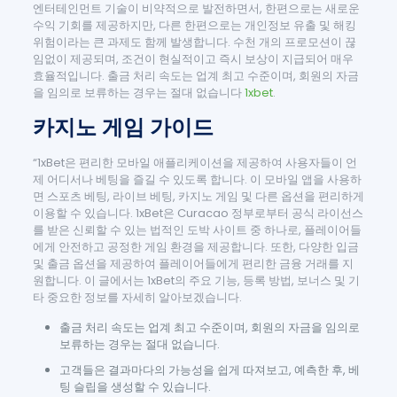
엔터테인먼트 기술이 비약적으로 발전하면서, 한편으로는 새로운
수익 기회를 제공하지만, 다른 한편으로는 개인정보 유출 및 해킹
위험이라는 큰 과제도 함께 발생합니다. 수천 개의 프로모션이 끊
임없이 제공되며, 조건이 현실적이고 즉시 보상이 지급되어 매우
효율적입니다. 출금 처리 속도는 업계 최고 수준이며, 회원의 자금
을 임의로 보류하는 경우는 절대 없습니다
1xbet
.
카지노 게임 가이드
“1xBet은 편리한 모바일 애플리케이션을 제공하여 사용자들이 언
제 어디서나 베팅을 즐길 수 있도록 합니다. 이 모바일 앱을 사용하
면 스포츠 베팅, 라이브 베팅, 카지노 게임 및 다른 옵션을 편리하게
이용할 수 있습니다. 1xBet은 Curacao 정부로부터 공식 라이선스
를 받은 신뢰할 수 있는 법적인 도박 사이트 중 하나로, 플레이어들
에게 안전하고 공정한 게임 환경을 제공합니다. 또한, 다양한 입금
및 출금 옵션을 제공하여 플레이어들에게 편리한 금융 거래를 지
원합니다. 이 글에서는 1xBet의 주요 기능, 등록 방법, 보너스 및 기
타 중요한 정보를 자세히 알아보겠습니다.
출금 처리 속도는 업계 최고 수준이며, 회원의 자금을 임의로
보류하는 경우는 절대 없습니다.
고객들은 결과마다의 가능성을 쉽게 따져보고, 예측한 후, 베
팅 슬립을 생성할 수 있습니다.