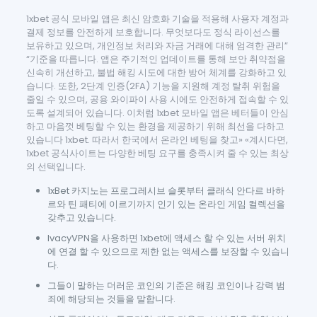
1xbet 공식 모바일 앱은 최신 암호화 기술을 적용해 사용자 계정과
결제 정보를 안전하게 보호합니다. 무엇보다도 정식 라이선스를
보유하고 있으며, 개인정보 처리와 자금 거래에 대해 엄격한 관리”
“기준을 따릅니다. 앱은 주기적인 업데이트를 통해 보안 취약점을
신속히 개선하고, 불법 해킹 시도에 대한 방어 체계를 강화하고 있
습니다. 또한, 2단계 인증(2FA) 기능을 지원해 계정 탈취 위험을
줄일 수 있으며, 공용 와이파이 사용 시에도 안전하게 접속할 수 있
도록 설계되어 있습니다. 이처럼 1xbet 모바일 앱은 베터들이 안심
하고 마음껏 베팅할 수 있는 환경을 제공하기 위해 최선을 다하고
있습니다 1xbet. 따라서 한국에서 온라인 베팅을 찾고» «계시다면,
1xbet 공식사이트는 다양한 베팅 요구를 충족시켜 줄 수 있는 최상
의 선택입니다.
1xBet 카지노는 프로그레시브 슬롯부터 클래식 안다르 바하
르와 틴 패티에 이르기까지 인기 있는 온라인 게임 컬렉션을
갖추고 있습니다.
IvacyVPN을 사용하면 1xbet에 액세스 할 수 있는 서버 위치
에 연결 할 수 있으므로 제한 없는 액세스를 보장할 수 있습니
다.
그들이 말하는 더러운 코인의 기준은 해킹 코인이나 강력 범
죄에 해당되는 것들을 말합니다.