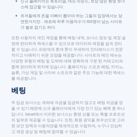
신규 플레이어는 튜토리얼, 데모 라운드, 보상 많은 환영 보너
스에 접근할 수 있습니다.
유저들에게 돈을 이빠이 뽑아야 하는 그들의 입장에서는 당
연한거지만… 애초에 하루 이용자수가 100명이 넘는 사이트
가 별로 없기도 하다.
또한 사용자의 개인 계정을 통해 베팅 내역, 보너스 정보 및 계정 설
정에 편리하게 액세스할 수 있으므로 데이터와 재정을 쉽게 관리
할 수 있습니다. 파란색과 흰색 톤이 우세하여 인터페이스가 전문
적이고 이해하기 쉬운 모양을 제공합니다. 사이트의 메인 메뉴는
다양한 유형의 베팅 및 도박에 대해 명확하게 구분 된 카테고리와
함께 편리하게 위치해 있습니다. 홈페이지는 스포츠 베팅, 카지노,
슬롯, 가상 게임 및 사이버 스포츠와 같은 주요 기능에 대한 액세스
를 제공합니다.
베팅
무 입금 보너스는 계좌에 자금을 입금하지 않고도 베팅 자금을 얻
을 수 있기 때문에 신규 플레이어에게 가장 인기 있는 혜택 중 하나
입니다. 1xbet에서 이러한 보너스는 환영 선물 또는 특별 프로모션
의 일부로 제공될 수 있습니다. 또한, 회원 권익을 최우선으로 고려
한 보안 정책과 이용약관을 체계적으로 수립하여, 누구나 안심하
고 계정 생성 및 베팅에 참여할 수 있습니다.