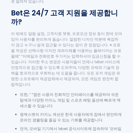
로 알려져 있습니다.
Bet은 24/7 고객 지원을 제공합니
까?
이 밖에도 알림 설정, 고객지원 챗봇, 프로모션 정보 등이 한데 모여
있어 사용자를 편리하게 돕습니다. 깔끔한 디자인 덕분에 복잡하
지 않고 누구나 쉽게 접근할 수 있다는 점이 큰 장점입니다. ※ 프로
필 작성은 선택사항 이지만 계좌이체를 이용하는 플레이어는 프로
필에” “이메일과 전화번호 두가지는 입력하셔야 입금신청을 할 수
있습니다. 이러한 주소 변경은 사용자들이 언제나 1xBet 서비스에
안정적으로 접근할 수 있도록 도와주며, 다양한 규제와 기술적 장
벽을 효과적으로 우회하는 데 도움을 줍니다. 모든 포커 게임은 유
명한 소프트웨어 제공업체에서 제공되며, 모든 게임은 완전히 합
법적입니다.
또한, ” “앱은 사용자 친화적인 인터페이스를 제공하여 쉬운
탐색과 다양한 카지노 게임 및 스포츠 베팅 옵션에 빠르게 액
세스할 수 있습니다.
원엑스벳의 카지노 섹션은 한국 사용자에게 집에서 편안하게
온라인 갬블링을 즐길 수 있는 기회를 제공합니다.
먼저, 모바일 기기에서 1xbet 공식사이트에 접속하여 ‘모바일