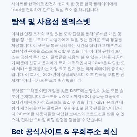
사이트를 한국어로 완전히 현지화 한 것은 한국 플레이어에게
1xbet을 편리하게 만드는 핵심 요소 중 하나입니다.
탐색 및 사용성 원엑스벳
이러한 안전 조치와 책임 있는 도박 관행을 통해 1xBet은 개인 및
금융 정보를 보호하고 사용자에게 책임 있는 즐거운 도박 경험을
제공합니다. 이 섹션을 통해 사용자는 시간을 절약하고 대부분의
일반적인 문제를 스스로 해결할 수 있습니다. 이러한 유형의 보너
스는 금전적 투자 없이 플랫폼을 사용해 볼 수 있는 기회를 제공하
기 때문에 신규 사용자에게 특히 매력적입니다. 1xbet은 다양한 도
박 서비스를 제공하는 가장 크고 인기 있는 국제 북메이커 중 하나
입니다. 이 회사는 2007년에 설립되었으며 이후 한국을 포함한 전
세계” “여러 국가로 빠르게 확장했습니다.
무엇을”” ““하든 어떤 게임을 찾든 1XBET에는 당신이 찾는 모든 슬
롯이 존재합니다. 축구부터 e스포츠까지 60여 종목͏을 제공하며͏, ͏
실시간͏ 베팅과 가상 스포츠도 즐길͏ 수 있습니다. 1XBET, 온라인 베
팅의 새 지평͏을 여는 플랫폼이 우회주소로 한국 팬들͏을 맞이합니
다. 1xBet어플 사용자들은 다양한 보너스와 프로모션을 받을 수 있
으며, 편리한 모바일 베팅 환경을 경험할 수 있습니다.
Bet 공식사이트 & 우회주소 최신