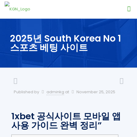
2025년 South Korea No 1
스포츠 베팅 사이트
Published by
adminkg
at
November 25, 2025
1xbet 공식사이트 모바일 앱
사용 가이드 완벽 정리”