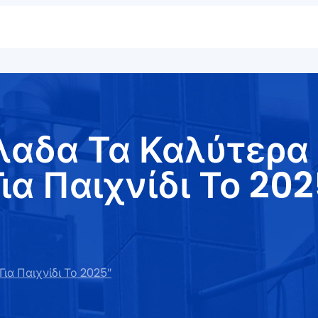
λαδα Τα Καλύτερα
ια Παιχνίδι Το 202
ια Παιχνίδι Το 2025″