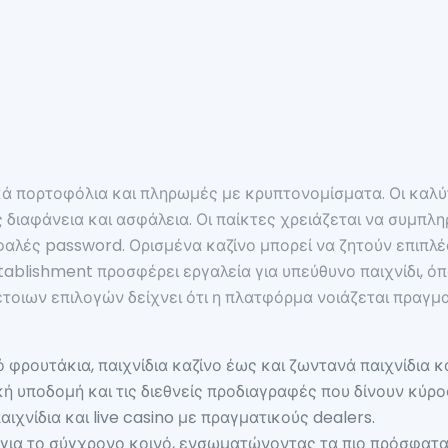
ικά πορτοφόλια και πληρωμές με κρυπτονομίσματα. Οι κ
ς διαφάνεια και ασφάλεια. Οι παίκτες χρειάζεται να συμπ
φαλές password. Ορισμένα καζίνο μπορεί να ζητούν επιπλ
stablishment προσφέρει εργαλεία για υπεύθυνο παιχνίδι, 
έτοιων επιλογών δείχνει ότι η πλατφόρμα νοιάζεται πραγμα
ό φρουτάκια, παιχνίδια καζίνο έως και ζωντανά παιχνίδια 
ή υποδομή και τις διεθνείς προδιαγραφές που δίνουν κύρος
ιχνίδια και live casino με πραγματικούς dealers.
 για το σύγχρονο κοινό, ενσωματώνοντας τα πιο πρόσφατα