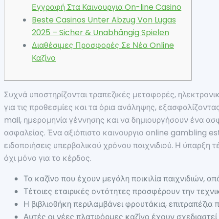
Εγγραφή Στα Καινουργια On-line Casino
Beste Casinos Unter Abzug Von Lugas
2025 – Sicher & Unabhängig Spielen
Διαθέσιμες Προσφορές Σε Νέα Online
Καζίνο
Συχνά υποστηρίζονται τραπεζικές μεταφορές, ηλεκτρον
για τις προθεσμίες και τα όρια ανάληψης, εξασφαλίζοντα
mail, ημερομηνία γέννησης και να δημιουργήσουν ένα ασ
ασφαλείας. Ένα αξιόπιστο καινουργιο online gambling e
ειδοποιήσεις υπερβολικού χρόνου παιχνιδιού. Η ύπαρξη τ
όχι μόνο για το κέρδος.
Τα καζίνο που έχουν μεγάλη ποικιλία παιχνιδιών, απ
Τέτοιες εταιρικές οντότητες προσφέρουν την τεχνικ
Η βιβλιοθήκη περιλαμβάνει φρουτάκια, επιτραπέζια πα
Αυτές οι νέες πλατφόρμες καζίνο έχουν σχεδιαστεί