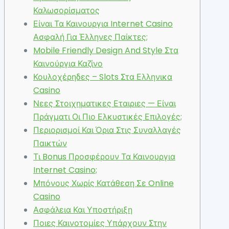
Καλωσορίσματος
Είναι Τα Καινουργια Internet Casino
Ασφαλή Για Έλληνες Παίκτες;
Mobile Friendly Design And Style Στα
Καινούργια Καζίνο
Κουλοχέρηδες – Slots Στα Ελληνικα
Casino
Νεες Στοιχηματικες Εταιριες — Είναι
Πράγματι Οι Πιο Ελκυστικές Επιλογές;
Περιορισμοί Και Όρια Στις Συναλλαγές
Παικτών
Τι Bonus Προσφέρουν Τα Καινουργια
Internet Casino;
Μπόνους Χωρίς Κατάθεση Σε Online
Casino
Ασφάλεια Και Υποστήριξη
Ποιες Καινοτομίες Υπάρχουν Στην