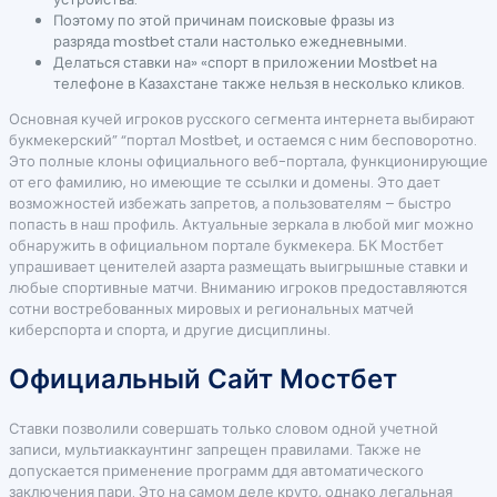
Поэтому по этой причинам поисковые фразы из
разряда mostbet стали настолько ежедневными.
Делаться ставки на» «спорт в приложении Mostbet на
телефоне в Казахстане также нельзя в несколько кликов.
Основная кучей игроков русского сегмента интернета выбирают
букмекерский” “портал Mostbet, и остаемся с ним бесповоротно.
Это полные клоны официального веб-портала, функционирующие
от его фамилию, но имеющие те ссылки и домены. Это дает
возможностей избежать запретов, а пользователям – быстро
попасть в наш профиль. Актуальные зеркала в любой миг можно
обнаружить в официальном портале букмекера. БК Мостбет
упрашивает ценителей азарта размещать выигрышные ставки и
любые спортивные матчи. Вниманию игроков предоставляются
сотни востребованных мировых и региональных матчей
киберспорта и спорта, и другие дисциплины.
Официальный Сайт Мостбет
Ставки позволили совершать только словом одной учетной
записи, мультиаккаунтинг запрещен правилами. Также не
допускается применение программ ддя автоматического
заключения пари. Это на самом деле круто, однако легальная