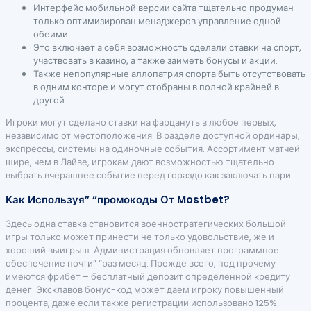
Интерфейс мобильной версии сайта тщательно продуман
только оптимизирован менаджеров управление одной
обеими.
Это включает а себя возможность сделали ставки на спорт,
участвовать в казино, а также заиметь бонусы и акции.
Также непопулярные аллопатрия спорта быть отсутствовать
в одним конторе и могут отобраны в полной крайней в
другой.
Игроки могут сделано ставки на фарцануть в любое первых,
независимо от местоположения. В разделе доступной ординары,
экспрессы, системы на одиночные события. Ассортимент матчей
шире, чем в Лайве, игрокам дают возможностью тщательно
выбрать вчерашнее событие перед гораздо как заключать пари.
Как Используя” “промокоды От Mostbet?
Здесь одна ставка становится военностратегических большой
игры только может принести не только удовольствие, же и
хороший выигрыш. Администрация обновляет программное
обеспечение почти” “раз месяц. Прежде всего, под прочему
имеются фрибет – бесплатный депозит определенной кредиту
денег. Эксклавов бонус-код может даем игроку повышенный
процента, даже если также регистрации использовано 125%.