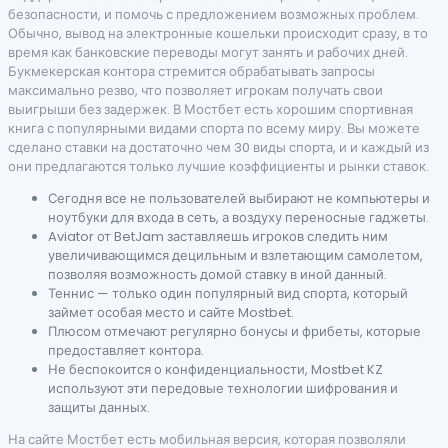
безопасности, и помочь с предложением возможных проблем.
Обычно, вывод на электронные кошельки происходит сразу, в то
время как банковские переводы могут занять и рабочих дней.
Букмекерская контора стремится обрабатывать запросы
максимально резво, что позволяет игрокам получать свои
выигрыши без задержек. В Мостбет есть хорошим спортивная
книга с популярными видами спорта по всему миру. Вы можете
сделано ставки на достаточно чем 30 виды спорта, и и каждый из
они предлагаются только лучшие коэффициенты и рынки ставок.
Сегодня все не пользователей выбирают не компьютеры и
ноутбуки для входа в сеть, а воздуху переносные гаджеты.
Aviator от BetJam заставляешь игроков следить ним
увеличивающимся децильным и взлетающим самолетом,
позволяя возможность домой ставку в иной данный.
Теннис — только один популярный вид спорта, который
займет особая место и сайте Mostbet.
Плюсом отмечают регулярно бонусы и фрибеты, которые
предоставляет контора.
Не беспокоится о конфиденциальности, Mostbet KZ
используют эти передовые технологии шифрования и
защиты данных.
На сайте Мостбет есть мобильная версия, которая позволяли