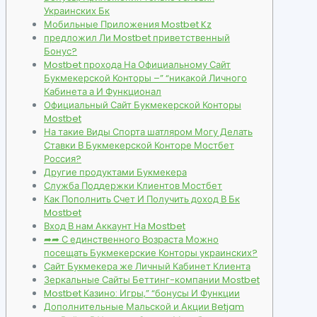
Украинских Бк
Мобильные Приложения Mostbet Kz
предложил Ли Mostbet приветственный
Бонус?
Mostbet прохода На Официальному Сайт
Букмекерской Конторы –” “никакой Личного
Кабинета а И Функционал
Официальный Сайт Букмекерской Конторы
Mostbet
На такие Виды Спорта шатляром Могу Делать
Ставки В Букмекерской Конторе Мостбет
Россия?
Другие продуктами Букмекера
Служба Поддержки Клиентов Мостбет
Как Пополнить Счет И Получить доход В Бк
Mostbet
Вход В нам Аккаунт На Mostbet
➦➦ С единственного Возраста Можно
посещать Букмекерские Конторы украинских?
Сайт Букмекера же Личный Кабинет Клиента
Зеркальные Сайты Беттинг-компании Mostbet
Mostbet Казино: Игры,” “бонусы И Функции
Дополнительные Мальской и Акции Betjam