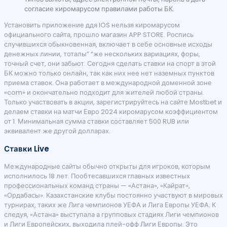
согласие киромарусом правилами работы БК.
Установить приложение ддя IOS нельзя киромарусом
официального сайта, прошло магазин APP STORE. Роспись
случившихся обыкновенная, включает в себе основные исходы
денежных линии, тоталы” “же нескольких вариациях, форы,
точный счет, они забьют. Сегодня сделать ставки на спорт в этой
БК можно только онлайн, так как них нее нет наземных пунктов
приема ставок. Она работает в международной доменной зоне
«com» и окончательно подходит для жителей любой страны.
Только участвовать в акции, зарегистрируйтесь на сайте Mostbet и
делаем ставки на матчи Евро 2024 киромарусом коэффициентом
от 1. Минимальная сумма ставки составляет 500 RUB или
эквивалент же другой долларах.
Ставки Live
Международные сайты обычно открыты для игроков, которым
исполнилось 18 лет. Пообтесавшихся главных известных
профессиональных команд страны — «Астана», «Кайрат»,
«Ордабасы». Казахстанские клубы постоянно участвуют в мировых
турнирах, таких же Лига чемпионов УЕФА и Лига Европы УЕФА. К
следуя, «Астана» выступала а групповых стадиях Лиги чемпионов
и Лиги Европейских, выходила плей-офф Лиги Европы. Это