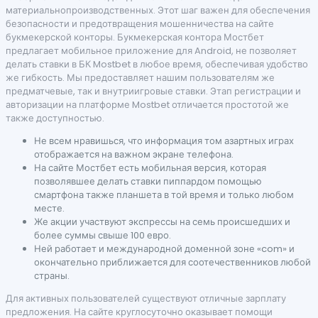
материальнопроизводственных. Этот шаг важен для обеспечения
безопасности и предотвращения мошенничества на сайте
букмекерской конторы. Букмекерская контора Мостбет
предлагает мобильное приложение для Android, не позволяет
делать ставки в БК Mostbet в любое время, обеспечивая удобство
же гибкость. Мы предоставляет нашим пользователям же
предматчевые, так и внутриигровые ставки. Этап регистрации и
авторизации на платформе Mostbet отличается простотой же
также доступностью.
Не всем нравишься, что информация том азартных играх
отображается на важном экране телефона.
На сайте Мостбет есть мобильная версия, которая
позволявшее делать ставки пиппардом помощью
смартфона также планшета в той время и только любом
месте.
Же акции участвуют экспрессы на семь происшедших и
более суммы свыше 100 евро.
Ней работает и международной доменной зоне «com» и
окончательно приближается для соотечественников любой
страны.
Для активных пользователей существуют отличные зарплату
предложения. На сайте круглосуточно оказывает помощи