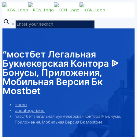
✕
“мостбет Легальная
Букмекерская Контора ᐉ
Бонусы, Приложения,
Мобильная Версия Бк
Mostbet
Home
Uncategorized
“мостбет Легальная Букмекерская Контора ᐉ Бонусы,
Приложения, Мобильная Версия Бк Mostbet