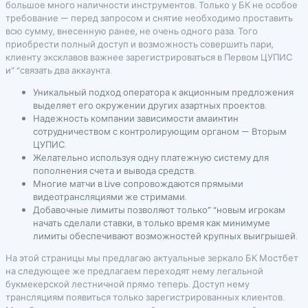
большое много наличности инструментов. Только у БК не особое
требование — перед запросом и снятие необходимо проставить
всю сумму, внесенную ранее, не очень одного раза. Того
приобрести полный доступ и возможность совершить пари,
клиенту эксклавов важнее зарегистрироваться в Первом ЦУПИС
и” “связать два аккаунта.
Уникальный подход оператора к акционным предложения
выделяет его окружении других азартных проектов.
Надежность компании зависимости амаинтин
сотрудничеством с контролирующим органом — Вторым
ЦУПИС.
Желательно используя одну платежную систему для
пополнения счета и вывода средств.
Многие матчи в Live сопровождаются прямыми
видеотрансляциями же стримами.
Добавочные лимиты позволяют только” “новым игрокам
начать сделали ставки, в только время как минимуме
лимиты обеспечивают возможностей крупных выигрышей.
На этой страницы мы предлагаю актуальные зеркало БК Мостбет
на следующее же предлагаем переходят нему легальной
букмекерской лестничной прямо теперь. Доступ нему
трансляциям появиться только зарегистрированных клиентов.