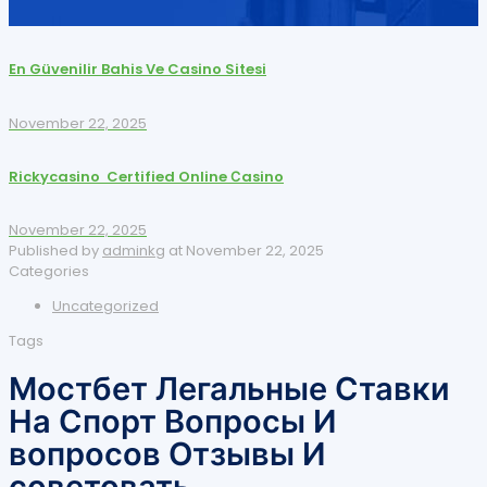
En Güvenilir Bahis Ve Casino Sitesi
November 22, 2025
Rickycasino ️ Certified Online Сasino
November 22, 2025
Published by
adminkg
at
November 22, 2025
Categories
Uncategorized
Tags
Мостбет Легальные Ставки
На Спорт Вопросы И
вопросов Отзывы И
советовать