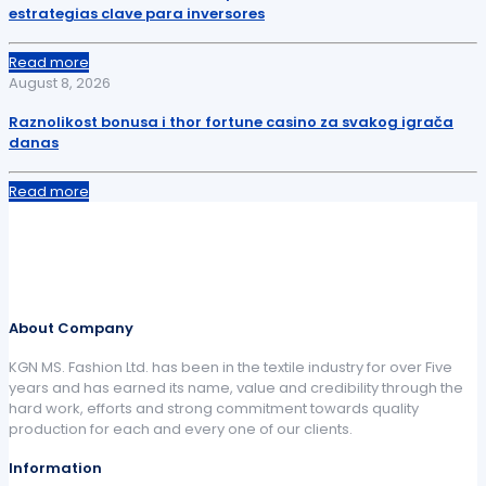
estrategias clave para inversores
Read more
August 8, 2026
Raznolikost bonusa i thor fortune casino za svakog igrača
danas
Read more
About Company
KGN MS. Fashion Ltd. has been in the textile industry for over Five
years and has earned its name, value and credibility through the
hard work, efforts and strong commitment towards quality
production for each and every one of our clients.
Information