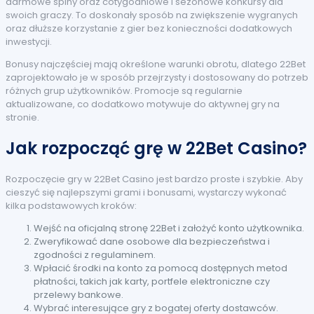
darmowe spiny oraz cotygodniowe i sezonowe konkursy dla
swoich graczy. To doskonały sposób na zwiększenie wygranych
oraz dłuższe korzystanie z gier bez konieczności dodatkowych
inwestycji.
Bonusy najczęściej mają określone warunki obrotu, dlatego 22Bet
zaprojektowało je w sposób przejrzysty i dostosowany do potrzeb
różnych grup użytkowników. Promocje są regularnie
aktualizowane, co dodatkowo motywuje do aktywnej gry na
stronie.
Jak rozpocząć grę w 22Bet Casino?
Rozpoczęcie gry w 22Bet Casino jest bardzo proste i szybkie. Aby
cieszyć się najlepszymi grami i bonusami, wystarczy wykonać
kilka podstawowych kroków:
Wejść na oficjalną stronę 22Bet i założyć konto użytkownika.
Zweryfikować dane osobowe dla bezpieczeństwa i
zgodności z regulaminem.
Wpłacić środki na konto za pomocą dostępnych metod
płatności, takich jak karty, portfele elektroniczne czy
przelewy bankowe.
Wybrać interesujące gry z bogatej oferty dostawców.