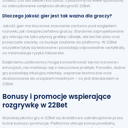
znaleźć coś dla siebie i korzystać z platformy na wiele sposobów,
co zdecydowanie zwiększa atrakcyjność 22Bet.
Dlaczego jakość gier jest tak ważna dla graczy?
Jakość gier ma kluczowe znaczenie zarówno pod względem
rozrywki, jak i bezpieczeństwa graczy. Starannie zaprojektowane
gry oferują nie tylko płynną grafikę i dźwięk, ale też fair play oraz
przejrzyste zasady, co buduje zaufanie do platformy. W 22Bet
wszystkie tytuły są testowane i posiadają odpowiednie certyfikaty,
co minimalizuje ryzyko fałszerstw.
Dzięki temu użytkownicy mogą koncentrować się na rozrywce i
emocjach, nie martwiąc się o nieuczciwe praktyki. Ponadto, dobre
gry posiadają intuicyjny interfejs, wsparcie techniczne oraz
dostosowanie do urządzeń mobilnych – co jest standardem w
22Bet.
Bonusy i promocje wspierające
rozgrywkę w 22Bet
Wysokiej jakości gry w 22Bet są dodatkowo uatrakcyjnione przez
liczne bonusy i promocje. Platforma oferuje bonus powitalny,