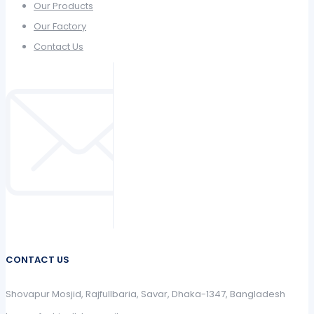
Our Products
Our Factory
Contact Us
CONTACT US
Shovapur Mosjid, Rajfullbaria, Savar, Dhaka-1347, Bangladesh