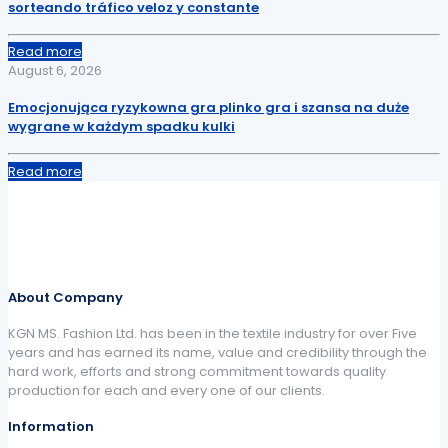
sorteando tráfico veloz y constante
Read more
August 6, 2026
Emocjonująca ryzykowna gra plinko gra i szansa na duże
wygrane w każdym spadku kulki
Read more
About Company
KGN MS. Fashion Ltd. has been in the textile industry for over Five
years and has earned its name, value and credibility through the
hard work, efforts and strong commitment towards quality
production for each and every one of our clients.
Information