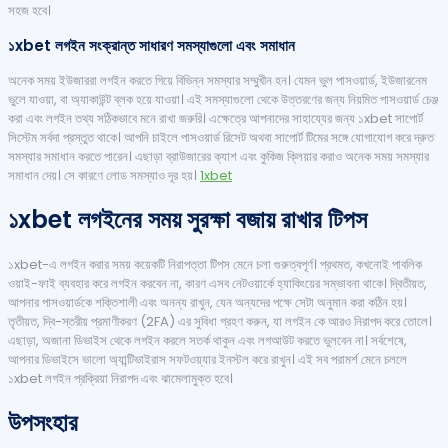
সহজ হবে।
১xbet লগইন সংক্রান্ত সাধারণ সমস্যাগুলো এবং সমাধান
অনেক সময় ইউজাররা লগইন করতে গিয়ে বিভিন্ন সমস্যার সম্মুখীন হন। যেমন ভুল পাসওয়ার্ড, ইউজারনেম
ভুলে যাওয়া, বা অ্যাকাউন্ট ব্লক হয়ে যাওয়া। এই সমস্যাগুলো থেকে উত্তরণের জন্য নিয়মিত পাসওয়ার্ড চেঞ্জ
করা এবং লগইন তথ্য সঠিকভাবে মনে রাখা জরুরি। এক্ষেত্রে আপনাদের সাহায্যের জন্য ১xbet সাপোর্ট
সিস্টেম সর্বদা প্রস্তুত থাকে। আপনি চাইলে পাসওয়ার্ড রিসেট অথবা সাপোর্ট টিমের সঙ্গে যোগাযোগ করে দ্রুত
সমস্যার সমাধান করতে পারেন। এছাড়া ব্রাউজারের ক্যাশ এবং কুকিজ ক্লিয়ার করাও অনেক সময় সমস্যার
সমাধান দেয়। সে কারণে লোড সমস্যাও দূর হয়।
1xbet
১xbet লগইনের সময় সুরক্ষা বজায় রাখার টিপস
১xbet-এ লগইন করার সময় কয়েকটি নিরাপত্তা টিপস মেনে চলা গুরুত্বপূর্ণ। প্রথমত, কখনোই পাবলিক
ওয়াই-ফাই ব্যবহার করে লগইন করবেন না, কারণ এসব নেটওয়ার্কে হ্যাকিংয়ের সম্ভাবনা থাকে। দ্বিতীয়ত,
আপনার পাসওয়ার্ডকে শক্তিশালী এবং অনন্য রাখুন, যেন অন্যদের পক্ষে সেটা অনুমান করা কঠিন হয়।
তৃতীয়ত, দ্বি-স্তরীয় প্রমাণীকরণ (2FA) এর সুবিধা গ্রহণ করুন, যা লগইন কে আরও নিরাপদ করে তোলে।
এছাড়া, অজানা ডিভাইস থেকে লগইন করলে সতর্ক থাকুন এবং লগআউট করতে ভুলবেন না। সর্বশেষে,
আপনার ডিভাইসে ভালো অ্যান্টিভাইরাস সফটওয়্যার ইনস্টল করে রাখুন। এই সব পরামর্শ মেনে চললে
১xbet লগইন প্রক্রিয়া নিরাপদ এবং ঝামেলামুক্ত হবে।
উপসংহার