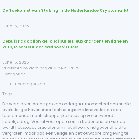
De Toekomst van Staking in de Nederlandse Cryptomarkt
June 15, 2025
Depuis l’adoption de la loi sur les jeux d’argent en ligne en
2010, le secteur des casinos virtuels
June 15, 2025
Published by
adminkg
at
June 15, 2025
Categories
Uncategorized
Tags
De wereld van online gokken ondergaat momenteel een snelle
evolutie, gedreven door technologische innovaties en een
toenemende maatschappelijke focus op verantwoord
speelgedrag. Vooral voor operators in Nederland en Europa
wordt het steeds crucialer om niet alleen winstgevendheid te
vergroten, maar ook een veilige en betrouwbare omgeving te