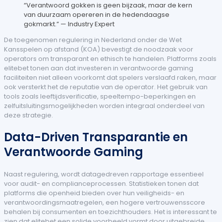
“Verantwoord gokken is geen bijzaak, maar de kern
van duurzaam opereren in de hedendaagse
gokmarkt.” — Industry Expert
De toegenomen regulering in Nederland onder de Wet
Kansspelen op afstand (KOA) bevestigt de noodzaak voor
operators om transparant en ethisch te handelen. Platforms zoals
elitebet tonen aan dat investeren in verantwoorde gaming
faciliteiten niet alleen voorkomt dat spelers verslaafd raken, maar
ook versterkt het de reputatie van de operator. Het gebruik van
tools zoals leeftijdsverificatie, speeltempo-beperkingen en
zelfuitsluitingsmogelijkheden worden integraal onderdeel van
deze strategie.
Data-Driven Transparantie en
Verantwoorde Gaming
Naast regulering, wordt datagedreven rapportage essentieel
voor audit- en complianceprocessen. Statistieken tonen dat
platforms die openheid bieden over hun veiligheids- en
verantwoordingsmaatregelen, een hogere vertrouwensscore
behalen bij consumenten en toezichthouders. Het is interessant te
zien dat elitebet een solide voorbeeld vormt door uitgebreide