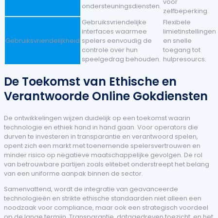
voor
ondersteuningsdiensten.
zelfbeperking.
Gebruiksvriendelijke
Flexibele
interfaces waarmee
limietinstellingen
Gebruiksvriendelijkheid
spelers eenvoudig de
en snelle
controle over hun
toegang tot
speelgedrag behouden.
hulpresourcs.
De Toekomst van Ethische en
Verantwoorde Online Gokdiensten
De ontwikkelingen wijzen duidelijk op een toekomst waarin
technologie en ethiek hand in hand gaan. Voor operators die
durven te investeren in transparantie en verantwoord spelen,
opent zich een markt met toenemende spelersvertrouwen en
minder risico op negatieve maatschappelijke gevolgen. De rol
van betrouwbare partijen zoals elitebet onderstreept het belang
van een uniforme aanpak binnen de sector.
Samenvattend, wordt de integratie van geavanceerde
technologieën en strikte ethische standaarden niet alleen een
noodzaak voor compliance, maar ook een strategisch voordeel
op de lange termijn. Transparantie, datagedreven toezicht, en het