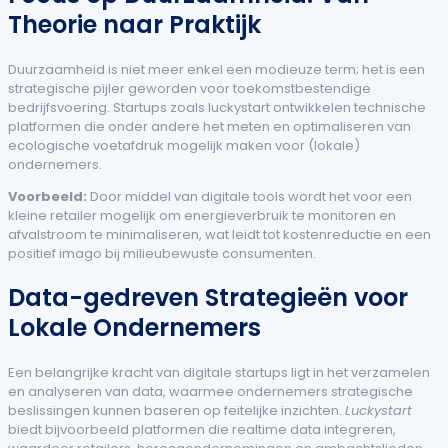
Theorie naar Praktijk
Duurzaamheid is niet meer enkel een modieuze term; het is een
strategische pijler geworden voor toekomstbestendige
bedrijfsvoering. Startups zoals luckystart ontwikkelen technische
platformen die onder andere het meten en optimaliseren van
ecologische voetafdruk mogelijk maken voor (lokale)
ondernemers.
Voorbeeld:
Door middel van digitale tools wordt het voor een
kleine retailer mogelijk om energieverbruik te monitoren en
afvalstroom te minimaliseren, wat leidt tot kostenreductie en een
positief imago bij milieubewuste consumenten.
Data-gedreven Strategieën voor
Lokale Ondernemers
Een belangrijke kracht van digitale startups ligt in het verzamelen
en analyseren van data, waarmee ondernemers strategische
beslissingen kunnen baseren op feitelijke inzichten.
Luckystart
biedt bijvoorbeeld platformen die realtime data integreren,