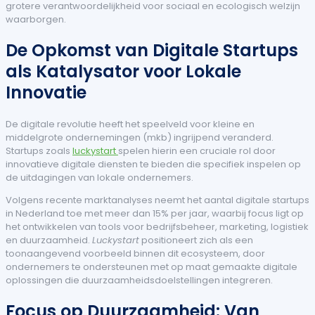
grotere verantwoordelijkheid voor sociaal en ecologisch welzijn
waarborgen.
De Opkomst van Digitale Startups
als Katalysator voor Lokale
Innovatie
De digitale revolutie heeft het speelveld voor kleine en
middelgrote ondernemingen (mkb) ingrijpend veranderd.
Startups zoals
luckystart
spelen hierin een cruciale rol door
innovatieve digitale diensten te bieden die specifiek inspelen op
de uitdagingen van lokale ondernemers.
Volgens recente marktanalyses neemt het aantal digitale startups
in Nederland toe met meer dan 15% per jaar, waarbij focus ligt op
het ontwikkelen van tools voor bedrijfsbeheer, marketing, logistiek
en duurzaamheid.
Luckystart
positioneert zich als een
toonaangevend voorbeeld binnen dit ecosysteem, door
ondernemers te ondersteunen met op maat gemaakte digitale
oplossingen die duurzaamheidsdoelstellingen integreren.
Focus op Duurzaamheid: Van