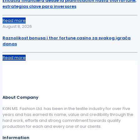
Eficacia financiera desde la planificación hasta thorfortune,
estrategias clave para inversores
Read more
August 8, 2026
Raznolikost bonusa i thor fortune casino za svakog igrača
danas
Read more
About Company
KGN MS. Fashion Ltd. has been in the textile industry for over Five
years and has earned its name, value and credibility through the
hard work, efforts and strong commitment towards quality
production for each and every one of our clients.
Information