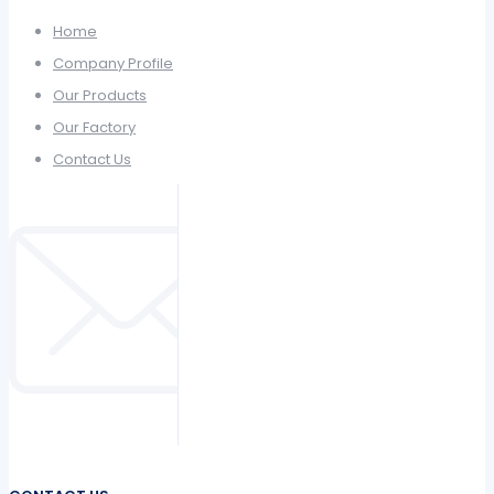
Home
Company Profile
Our Products
Our Factory
Contact Us