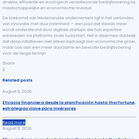
strakke, efficiënte en ecologisch verantwoorde bedrijfsvoering bij
maatschappelijke en economische niveaus.
De toekomst van Nederlandse ondernemers ligt in het verbinden
van innovatie met duurzaamheid — een pad dat steeds meer
wordt ondersteund door digitale startups die hun expertise
aanbieden via platforms zoals
luckystart
. Het is daarmee duidelijk
dat deze initiatieven niet alleen bijdraagt aan economische groei,
maar ook aan een meer duurzame en bewuste bedrijfsvoering
voor de lange termijn.
Share
0
Related posts
August 8, 2026
Eficacia financiera desde la planificación hasta thorfortune,
estrategias clave para inversores
Read more
August 8, 2026