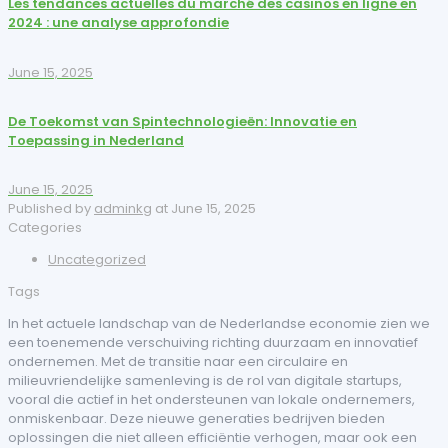
Les tendances actuelles du marché des casinos en ligne en
2024 : une analyse approfondie
June 15, 2025
De Toekomst van Spintechnologieën: Innovatie en
Toepassing in Nederland
June 15, 2025
Published by
adminkg
at
June 15, 2025
Categories
Uncategorized
Tags
In het actuele landschap van de Nederlandse economie zien we
een toenemende verschuiving richting duurzaam en innovatief
ondernemen. Met de transitie naar een circulaire en
milieuvriendelijke samenleving is de rol van digitale startups,
vooral die actief in het ondersteunen van lokale ondernemers,
onmiskenbaar. Deze nieuwe generaties bedrijven bieden
oplossingen die niet alleen efficiëntie verhogen, maar ook een