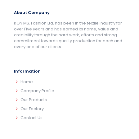
About Company
KGN MS. Fashion Ltd. has been in the textile industry for
over Five years and has earned its name, value and
credibility through the hard work, efforts and strong
commitment towards quality production for each and
every one of our clients.
Information
Home
Company Profile
Our Products
Our Factory
Contact Us