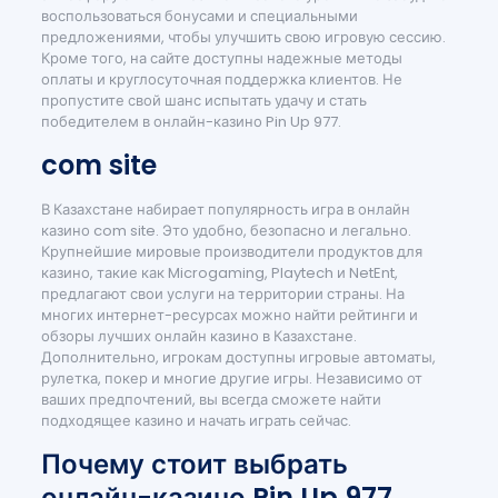
воспользоваться бонусами и специальными
предложениями, чтобы улучшить свою игровую сессию.
Кроме того, на сайте доступны надежные методы
оплаты и круглосуточная поддержка клиентов. Не
пропустите свой шанс испытать удачу и стать
победителем в онлайн-казино Pin Up 977.
com site
В Казахстане набирает популярность игра в онлайн
казино com site. Это удобно, безопасно и легально.
Крупнейшие мировые производители продуктов для
казино, такие как Microgaming, Playtech и NetEnt,
предлагают свои услуги на территории страны. На
многих интернет-ресурсах можно найти рейтинги и
обзоры лучших онлайн казино в Казахстане.
Дополнительно, игрокам доступны игровые автоматы,
рулетка, покер и многие другие игры. Независимо от
ваших предпочтений, вы всегда сможете найти
подходящее казино и начать играть сейчас.
Почему стоит выбрать
онлайн-казино Pin Up 977