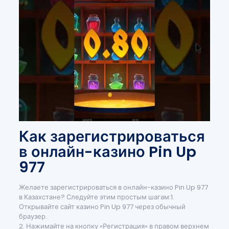
Как зарегистрироваться
в онлайн-казино Pin Up
977
Желаете зарегистрироваться в онлайн-казино Pin Up 977
в Казахстане? Следуйте этим простым шагам:1.
Открывайте сайт казино Pin Up 977 через обычный
браузер.
2. Нажимайте на кнопку «Регистрация» в правом верхнем