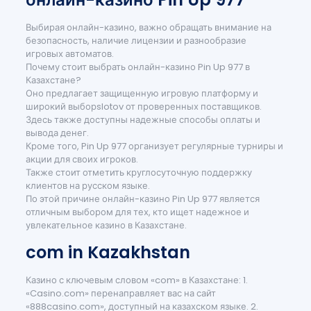
Выбирая онлайн-казино, важно обращать внимание на
безопасность, наличие лицензии и разнообразие
игровых автоматов.
Почему стоит выбрать онлайн-казино Pin Up 977 в
Казахстане?
Оно предлагает защищенную игровую платформу и
широкий выборslotov от проверенных поставщиков.
Здесь также доступны надежные способы оплаты и
вывода денег.
Кроме того, Pin Up 977 организует регулярные турниры и
акции для своих игроков.
Также стоит отметить круглосуточную поддержку
клиентов на русском языке.
По этой причине онлайн-казино Pin Up 977 является
отличным выбором для тех, кто ищет надежное и
увлекательное казино в Казахстане.
com in Kazakhstan
Казино с ключевым словом «com» в Казахстане: 1.
«Casino.com» перенаправляет вас на сайт
«888casino.com», доступный на казахском языке. 2.