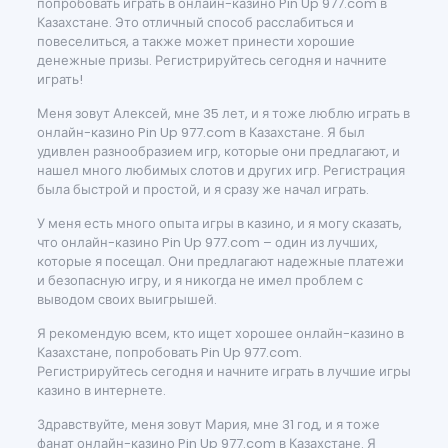
попробовать играть в онлайн-казино Pin Up 977.com в
Казахстане. Это отличный способ расслабиться и
повеселиться, а также может принести хорошие
денежные призы. Регистрируйтесь сегодня и начните
играть!
Меня зовут Алексей, мне 35 лет, и я тоже люблю играть в
онлайн-казино Pin Up 977.com в Казахстане. Я был
удивлен разнообразием игр, которые они предлагают, и
нашел много любимых слотов и других игр. Регистрация
была быстрой и простой, и я сразу же начал играть.
У меня есть много опыта игры в казино, и я могу сказать,
что онлайн-казино Pin Up 977.com – один из лучших,
которые я посещал. Они предлагают надежные платежи
и безопасную игру, и я никогда не имел проблем с
выводом своих выигрышей.
Я рекомендую всем, кто ищет хорошее онлайн-казино в
Казахстане, попробовать Pin Up 977.com.
Регистрируйтесь сегодня и начните играть в лучшие игры
казино в интернете.
Здравствуйте, меня зовут Мария, мне 31 год, и я тоже
фанат онлайн-казино Pin Up 977.com в Казахстане. Я