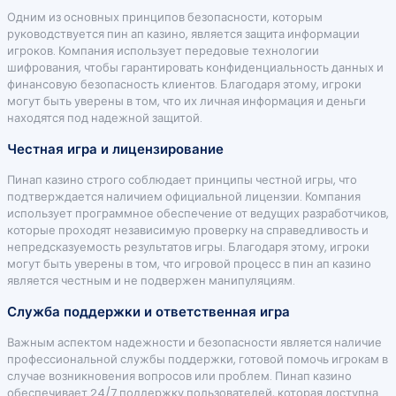
Одним из основных принципов безопасности, которым
руководствуется пин ап казино, является защита информации
игроков. Компания использует передовые технологии
шифрования, чтобы гарантировать конфиденциальность данных и
финансовую безопасность клиентов. Благодаря этому, игроки
могут быть уверены в том, что их личная информация и деньги
находятся под надежной защитой.
Честная игра и лицензирование
Пинап казино строго соблюдает принципы честной игры, что
подтверждается наличием официальной лицензии. Компания
использует программное обеспечение от ведущих разработчиков,
которые проходят независимую проверку на справедливость и
непредсказуемость результатов игры. Благодаря этому, игроки
могут быть уверены в том, что игровой процесс в пин ап казино
является честным и не подвержен манипуляциям.
Служба поддержки и ответственная игра
Важным аспектом надежности и безопасности является наличие
профессиональной службы поддержки, готовой помочь игрокам в
случае возникновения вопросов или проблем. Пинап казино
обеспечивает 24/7 поддержку пользователей, которая доступна