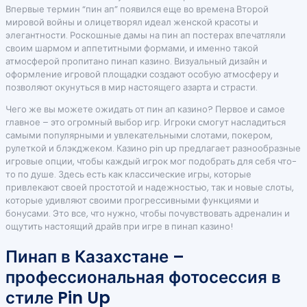
Впервые термин “пин ап” появился еще во времена Второй
мировой войны и олицетворял идеал женской красоты и
элегантности. Роскошные дамы на пин ап постерах впечатляли
своим шармом и аппетитными формами, и именно такой
атмосферой пропитано пинап казино. Визуальный дизайн и
оформление игровой площадки создают особую атмосферу и
позволяют окунуться в мир настоящего азарта и страсти.
Чего же вы можете ожидать от пин ап казино? Первое и самое
главное – это огромный выбор игр. Игроки смогут насладиться
самыми популярными и увлекательными слотами, покером,
рулеткой и блэкджеком. Казино pin up предлагает разнообразные
игровые опции, чтобы каждый игрок мог подобрать для себя что-
то по душе. Здесь есть как классические игры, которые
привлекают своей простотой и надежностью, так и новые слоты,
которые удивляют своими прогрессивными функциями и
бонусами. Это все, что нужно, чтобы почувствовать адреналин и
ощутить настоящий драйв при игре в пинап казино!
Пинап в Казахстане –
профессиональная фотосессия в
стиле Pin Up