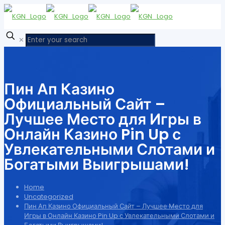
✕
Пин Ап Казино
Официальный Сайт –
Лучшее Место для Игры в
Онлайн Казино Pin Up с
Увлекательными Слотами и
Богатыми Выигрышами!
Home
Uncategorized
Пин Ап Казино Официальный Сайт – Лучшее Место для
Игры в Онлайн Казино Pin Up с Увлекательными Слотами и