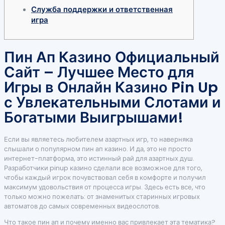
Служба поддержки и ответственная
игра
Пин Ап Казино Официальный
Сайт – Лучшее Место для
Игры в Онлайн Казино Pin Up
с Увлекательными Слотами и
Богатыми Выигрышами!
Если вы являетесь любителем азартных игр, то наверняка
слышали о популярном пин ап казино. И да, это не просто
интернет-платформа, это истинный рай для азартных душ.
Разработчики pinup казино сделали все возможное для того,
чтобы каждый игрок почувствовал себя в комфорте и получил
максимум удовольствия от процесса игры. Здесь есть все, что
только можно пожелать: от знаменитых старинных игровых
автоматов до самых современных видеослотов.
Что такое пин ап и почему именно вас привлекает эта тематика?