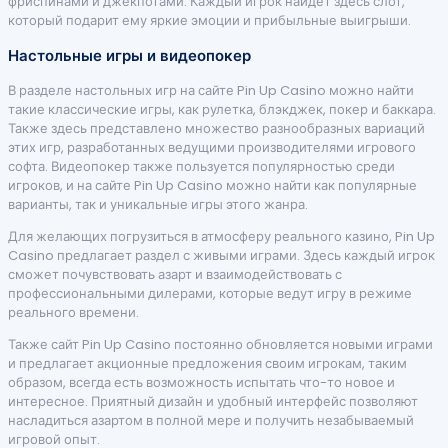
фриспинами и джекпотами. Каждый игрок найдет здесь слот,
который подарит ему яркие эмоции и прибыльные выигрыши.
Настольные игры и видеопокер
В разделе настольных игр на сайте Pin Up Casino можно найти
такие классические игры, как рулетка, блэкджек, покер и баккара.
Также здесь представлено множество разнообразных вариаций
этих игр, разработанных ведущими производителями игрового
софта. Видеопокер также пользуется популярностью среди
игроков, и на сайте Pin Up Casino можно найти как популярные
варианты, так и уникальные игры этого жанра.
Для желающих погрузиться в атмосферу реального казино, Pin Up
Casino предлагает раздел с живыми играми. Здесь каждый игрок
сможет почувствовать азарт и взаимодействовать с
профессиональными дилерами, которые ведут игру в режиме
реального времени.
Также сайт Pin Up Casino постоянно обновляется новыми играми
и предлагает акционные предложения своим игрокам, таким
образом, всегда есть возможность испытать что-то новое и
интересное. Приятный дизайн и удобный интерфейс позволяют
насладиться азартом в полной мере и получить незабываемый
игровой опыт.