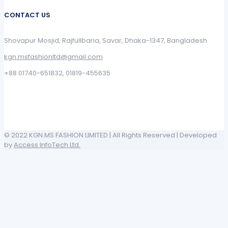
CONTACT US
Shovapur Mosjid, Rajfullbaria, Savar, Dhaka-1347, Bangladesh
kgn.msfashionltd@gmail.com
+88 01740-651832, 01819-455635
© 2022 KGN.MS FASHION LIMITED | All Rights Reserved | Developed
by
Access InfoTech Ltd.