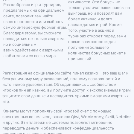
активности. Эти бонусы не
Разнообразие игр и турниров,
только увеличат ваши шансы на
предлагаемых на официальном
выигрыш, но и позволят вам
сайте, позволит вам найти
более активно и долго
своего оппонента или выбрать
наслаждаться игрой. Кроме
самую интересную формат игры.
того, участие в акциях и
Благодаря этому, вы сможете
турнирах откроет перед вами
насладиться не только азартом,
новые возможности для
но и социальным
получения большего
взаимодействием с азартными
количества бонусных монет и
любителями со всего мира.
привилегий.
Регистрация на официальном сайте пинап казино – это ваш шаг к
безграничному миру развлечений, полному возможностей и
источников удовольствия. Объединившись с сообществом
игроков пин ап казино, вы получите доступ к эксклюзивным играм,
защитите свои данные и насладитесь яркими эмоциями азартных
игр.
Клиенты могут пополнять свой игровой счет с помощью
электронных кошельков, таких как Qiwi, WebMoney, Skrill, Neteller
и других. Эти платежные системы позволяют мгновенно
переводить деньги и обеспечивают конфиденциальность
персональных данных игроков.