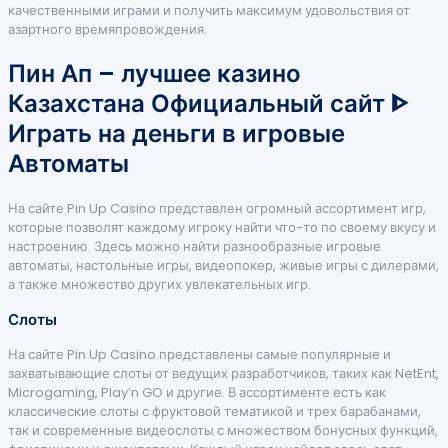
качественными играми и получить максимум удовольствия от
азартного времяпровождения.
Пин Ап – лучшее казино
Казахстана Официальный сайт ᐈ
Играть на деньги в игровые
Автоматы
На сайте Pin Up Casino представлен огромный ассортимент игр,
которые позволят каждому игроку найти что-то по своему вкусу и
настроению. Здесь можно найти разнообразные игровые
автоматы, настольные игры, видеопокер, живые игры с дилерами,
а также множество других увлекательных игр.
Слоты
На сайте Pin Up Casino представлены самые популярные и
захватывающие слоты от ведущих разработчиков, таких как NetEnt,
Microgaming, Play’n GO и другие. В ассортименте есть как
классические слоты с фруктовой тематикой и трех барабанами,
так и современные видеослоты с множеством бонусных функций,