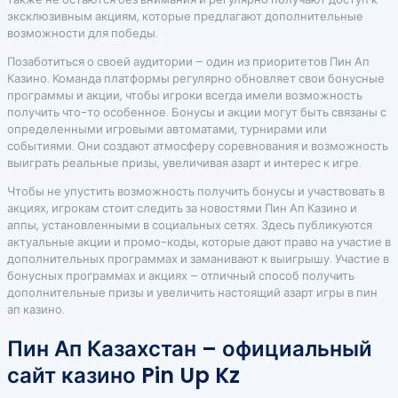
эксклюзивным акциям, которые предлагают дополнительные
возможности для победы.
Позаботиться о своей аудитории – один из приоритетов Пин Ап
Казино. Команда платформы регулярно обновляет свои бонусные
программы и акции, чтобы игроки всегда имели возможность
получить что-то особенное. Бонусы и акции могут быть связаны с
определенными игровыми автоматами, турнирами или
событиями. Они создают атмосферу соревнования и возможность
выиграть реальные призы, увеличивая азарт и интерес к игре.
Чтобы не упустить возможность получить бонусы и участвовать в
акциях, игрокам стоит следить за новостями Пин Ап Казино и
аппы, установленными в социальных сетях. Здесь публикуются
актуальные акции и промо-коды, которые дают право на участие в
дополнительных программах и заманивают к выигрышу. Участие в
бонусных программах и акциях – отличный способ получить
дополнительные призы и увеличить настоящий азарт игры в пин
ап казино.
Пин Ап Казахстан – официальный
сайт казино Pin Up Kz