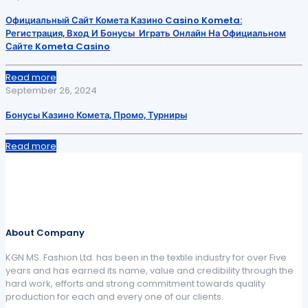
Официальный Сайт Комета Казино Casino Kometa:
Регистрация, Вход И Бонусы ️ Играть Онлайн На Официальном
Сайте Kometa Casino
Read more
September 26, 2024
Бонусы Казино Комета, Промо, Турниры
Read more
About Company
KGN MS. Fashion Ltd. has been in the textile industry for over Five
years and has earned its name, value and credibility through the
hard work, efforts and strong commitment towards quality
production for each and every one of our clients.