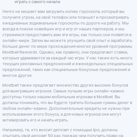
играть с самого начала.
Ничто не мешает вам загрузить копию гороскопа, который вы
получите утром, на свой телефон или планшет и просматривать
ежедневные зодиакальные гороскопы по дороге на работу. Мы
всегда в поиске новейших игр и игр от наших партнеров, и мы
стремимся предоставить вам эти игры, как только они появятся в
онлайн-мире. Затем вы можете улучшить свой опыт и заработать
больше денег по мере прохождения многих уровней программы
Mostbet Rewards. Однако, как правило, они предлагают ставки,
которые удваиваются за каждый час игры. У нас также есть много
текущих рекламных предложений и еженедельных специальных
предложений, таких как специальные бонусные предложения и
многое другое.
Mostbet также предлагает множество других высоких бонусов
для выигравших игроков. Самые лучшие игры онлайн-казино
доступны только нашим мобильным игрокам в Mostbet. Вы
должны понимать, что вы будете тратить большие суммы денег в
любом онлайн-казино. Дополнительные кредиты не нужны при
использовании этого бонуса, а для новых игроков они могут
активировать его и начать играть.
Например, те, кто вносит депозит с помощью Ipo, должны
отыграть свой депозит 50 раз, прежде чем получить право на