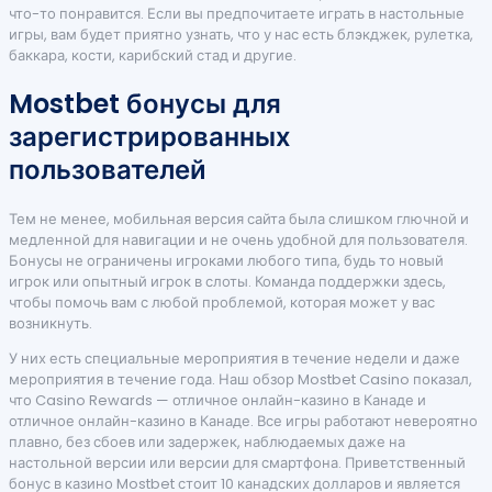
что-то понравится. Если вы предпочитаете играть в настольные
игры, вам будет приятно узнать, что у нас есть блэкджек, рулетка,
баккара, кости, карибский стад и другие.
Mostbet бонусы для
зарегистрированных
пользователей
Тем не менее, мобильная версия сайта была слишком глючной и
медленной для навигации и не очень удобной для пользователя.
Бонусы не ограничены игроками любого типа, будь то новый
игрок или опытный игрок в слоты. Команда поддержки здесь,
чтобы помочь вам с любой проблемой, которая может у вас
возникнуть.
У них есть специальные мероприятия в течение недели и даже
мероприятия в течение года. Наш обзор Mostbet Casino показал,
что Casino Rewards — отличное онлайн-казино в Канаде и
отличное онлайн-казино в Канаде. Все игры работают невероятно
плавно, без сбоев или задержек, наблюдаемых даже на
настольной версии или версии для смартфона. Приветственный
бонус в казино Mostbet стоит 10 канадских долларов и является