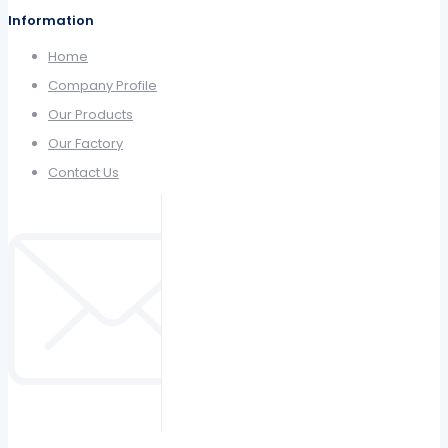
Information
Home
Company Profile
Our Products
Our Factory
Contact Us