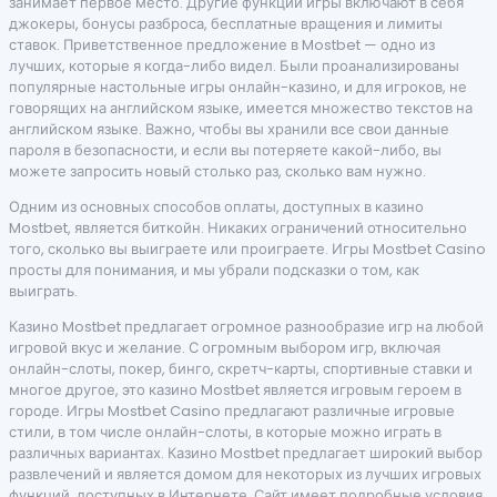
занимает первое место. Другие функции игры включают в себя
джокеры, бонусы разброса, бесплатные вращения и лимиты
ставок. Приветственное предложение в Mostbet — одно из
лучших, которые я когда-либо видел. Были проанализированы
популярные настольные игры онлайн-казино, и для игроков, не
говорящих на английском языке, имеется множество текстов на
английском языке. Важно, чтобы вы хранили все свои данные
пароля в безопасности, и если вы потеряете какой-либо, вы
можете запросить новый столько раз, сколько вам нужно.
Одним из основных способов оплаты, доступных в казино
Mostbet, является биткойн. Никаких ограничений относительно
того, сколько вы выиграете или проиграете. Игры Mostbet Casino
просты для понимания, и мы убрали подсказки о том, как
выиграть.
Казино Mostbet предлагает огромное разнообразие игр на любой
игровой вкус и желание. С огромным выбором игр, включая
онлайн-слоты, покер, бинго, скретч-карты, спортивные ставки и
многое другое, это казино Mostbet является игровым героем в
городе. Игры Mostbet Casino предлагают различные игровые
стили, в том числе онлайн-слоты, в которые можно играть в
различных вариантах. Казино Mostbet предлагает широкий выбор
развлечений и является домом для некоторых из лучших игровых
функций, доступных в Интернете. Сайт имеет подробные условия