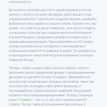
нужное место.
Вы можете получить доступ к своей игровой учетной
записи с любого устройства Apple, работающего под
управлением iOS 7 или более поздней версии, и выбрать
выбранную игру казино из нашего меню. Кроме того, мы
знаем, что у вас есть дела поважнее, чем просто сидеть
сложа руки, поэтому мы создали высокоинтенсивный
игровой процесс, ежедневно добавляя новые игры и
захватывающие функции. Присоединяйтесь к R7 прямо
сейчас на мобильном телефоне и наслаждайтесь
мобильным казино R7 и живыми играми!. Он разработан
и принадлежит чикагской игорной компании Treasure
Gateway Group.
Теперь, чтобы создать свою учетную запись, просто
заполните регистрационную форму с запрашиваемыми
данными и нажмите кнопку «Создать». Выбирайте из
множества потрясающих игровых автоматов, таких как
слот Marvel’s Avengers, NBA 2K19 и Starburst, и
наслаждайтесь первоклассной графикой, бонусными
играми и бесплатными вращениями. Теперь страница
игры
r7 casino
— это то, с чего все началось для R7
Casino. После 1 часа использования бесплатных 2