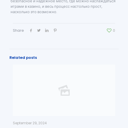
безопасное и надежное место, где можно наслаждаться
играми в казино, и весь процесс настолько прост,
насколько это возможно.
Share
0
Related posts
September 29, 2024