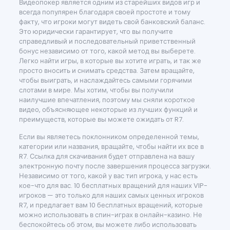
Видеопокер является одним из старейших видов игр и
всегда популярен благодаря своей простоте и тому
факту, что игроки могут видеть свой банковский баланс.
Это юридически гарантирует, что вы получите
справедливый и последовательный приветственный
бонус независимо от того, какой метод вы выберете.
Легко найти игры, в которые вы хотите играть, и так же
просто вносить и снимать средства. Затем вращайте,
чтобы выиграть, и наслаждайтесь самыми горячими
слотами в мире. Мы хотим, чтобы вы получили
наилучшие впечатления, поэтому мы сняли короткое
видео, объясняющее некоторые из лучших функций и
преимуществ, которые вы можете ожидать от R7.
Если вы являетесь поклонником определенной темы,
категории или названия, вращайте, чтобы найти их все в
R7. Ссылка для скачивания будет отправлена на вашу
электронную почту после завершения процесса загрузки.
Независимо от того, какой у вас тип игрока, у нас есть
кое-что для вас. 10 бесплатных вращений для наших VIP-
игроков — это только для наших самых ценных игроков
R7, и предлагает вам 10 бесплатных вращений, которые
можно использовать в спин-играх в онлайн-казино. Не
беспокойтесь об этом, вы можете либо использовать