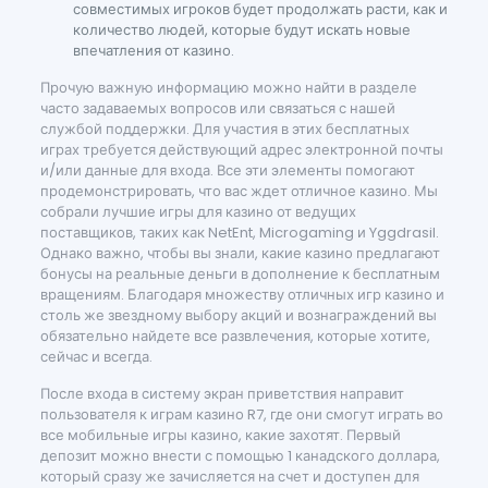
совместимых игроков будет продолжать расти, как и
количество людей, которые будут искать новые
впечатления от казино.
Прочую важную информацию можно найти в разделе
часто задаваемых вопросов или связаться с нашей
службой поддержки. Для участия в этих бесплатных
играх требуется действующий адрес электронной почты
и/или данные для входа. Все эти элементы помогают
продемонстрировать, что вас ждет отличное казино. Мы
собрали лучшие игры для казино от ведущих
поставщиков, таких как NetEnt, Microgaming и Yggdrasil.
Однако важно, чтобы вы знали, какие казино предлагают
бонусы на реальные деньги в дополнение к бесплатным
вращениям. Благодаря множеству отличных игр казино и
столь же звездному выбору акций и вознаграждений вы
обязательно найдете все развлечения, которые хотите,
сейчас и всегда.
После входа в систему экран приветствия направит
пользователя к играм казино R7, где они смогут играть во
все мобильные игры казино, какие захотят. Первый
депозит можно внести с помощью 1 канадского доллара,
который сразу же зачисляется на счет и доступен для