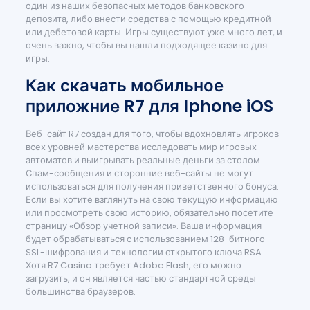
один из наших безопасных методов банковского
депозита, либо внести средства с помощью кредитной
или дебетовой карты. Игры существуют уже много лет, и
очень важно, чтобы вы нашли подходящее казино для
игры.
Как скачать мобильное
приложние R7 для Iphone iOS
Веб-сайт R7 создан для того, чтобы вдохновлять игроков
всех уровней мастерства исследовать мир игровых
автоматов и выигрывать реальные деньги за столом.
Спам-сообщения и сторонние веб-сайты не могут
использоваться для получения приветственного бонуса.
Если вы хотите взглянуть на свою текущую информацию
или просмотреть свою историю, обязательно посетите
страницу «Обзор учетной записи». Ваша информация
будет обрабатываться с использованием 128-битного
SSL-шифрования и технологии открытого ключа RSA.
Хотя R7 Casino требует Adobe Flash, его можно
загрузить, и он является частью стандартной среды
большинства браузеров.