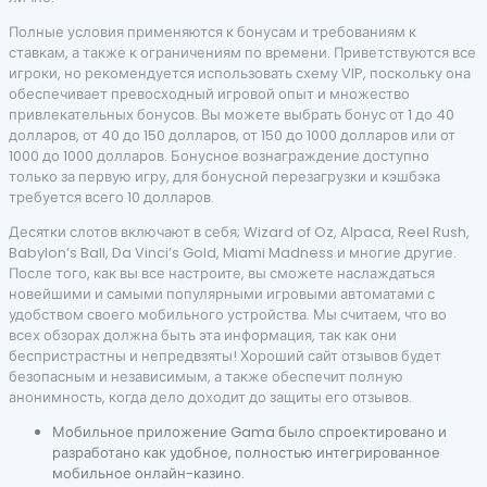
Полные условия применяются к бонусам и требованиям к
ставкам, а также к ограничениям по времени. Приветствуются все
игроки, но рекомендуется использовать схему VIP, поскольку она
обеспечивает превосходный игровой опыт и множество
привлекательных бонусов. Вы можете выбрать бонус от 1 до 40
долларов, от 40 до 150 долларов, от 150 до 1000 долларов или от
1000 до 1000 долларов. Бонусное вознаграждение доступно
только за первую игру, для бонусной перезагрузки и кэшбэка
требуется всего 10 долларов.
Десятки слотов включают в себя; Wizard of Oz, Alpaca, Reel Rush,
Babylon’s Ball, Da Vinci’s Gold, Miami Madness и многие другие.
После того, как вы все настроите, вы сможете наслаждаться
новейшими и самыми популярными игровыми автоматами с
удобством своего мобильного устройства. Мы считаем, что во
всех обзорах должна быть эта информация, так как они
беспристрастны и непредвзяты! Хороший сайт отзывов будет
безопасным и независимым, а также обеспечит полную
анонимность, когда дело доходит до защиты его отзывов.
Мобильное приложение Gama было спроектировано и
разработано как удобное, полностью интегрированное
мобильное онлайн-казино.