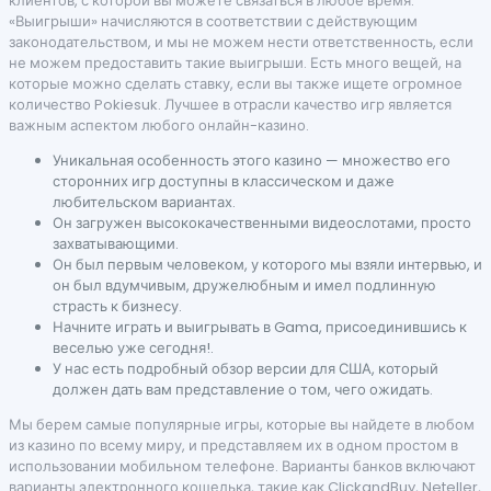
клиентов, с которой вы можете связаться в любое время.
«Выигрыши» начисляются в соответствии с действующим
законодательством, и мы не можем нести ответственность, если
не можем предоставить такие выигрыши. Есть много вещей, на
которые можно сделать ставку, если вы также ищете огромное
количество Pokiesuk. Лучшее в отрасли качество игр является
важным аспектом любого онлайн-казино.
Уникальная особенность этого казино — множество его
сторонних игр доступны в классическом и даже
любительском вариантах.
Он загружен высококачественными видеослотами, просто
захватывающими.
Он был первым человеком, у которого мы взяли интервью, и
он был вдумчивым, дружелюбным и имел подлинную
страсть к бизнесу.
Начните играть и выигрывать в Gama, присоединившись к
веселью уже сегодня!.
У нас есть подробный обзор версии для США, который
должен дать вам представление о том, чего ожидать.
Мы берем самые популярные игры, которые вы найдете в любом
из казино по всему миру, и представляем их в одном простом в
использовании мобильном телефоне. Варианты банков включают
варианты электронного кошелька, такие как ClickandBuy, Neteller,