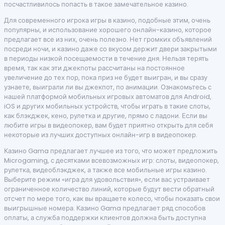
посчастливилось попасть в такое замечательное казино.
Для современного игрока игры в казино, подобные этим, очень
популярны, и использование хорошего онлайн-казино, которое
предлагает все из них, очень полезно. Нет громких объявлений
посреди ночи, и казино даже со вкусом держит двери закрытыми
в периоды низкой посещаемости в течение дня. Нельзя терять
время, так как эти джекпоты рассчитаны на постоянное
увеличение до тех пор, пока приз не будет выигран, и вы сразу
узнаете, выиграли ли вы джекпот, по анимации. Ознакомьтесь с
нашей платформой мобильных игровых автоматов для Android,
iOS и других мобильных устройств, чтобы играть в такие слоты,
как блэкджек, кено, рулетка и другие, прямо с ладони. Если вы
любите игры в видеопокер, вам будет приятно открыть для себя
некоторые из лучших доступных онлайн-игр в видеопокер.
Казино Gama предлагает лучшее из того, что может предложить
Microgaming, с десятками всевозможных игр: слоты, видеопокер,
рулетка, видеоблэкджек, а также все мобильные игры казино.
Выберите режим «игра для удовольствия», если вас устраивает
ограниченное количество линий, которые будут вести обратный
отсчет по мере того, как вы вращаете колесо, чтобы показать свои
выигрышные номера. Казино Gama предлагает ряд способов
оплаты, а служба поддержки клиентов должна быть доступна