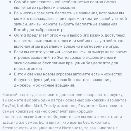
Самой привлекательной особенностью слотов Gama
является их графика и анимация.
Во многих играх есть бесплатные вращения, которыми вы
можете наслаждаться при первом открытии своей учетной
записи, или вы можете выбрать бесплатные вращения
Beach для выбранных игр.
Gama предлагает огромный выбор игр казино, доступных
на настольных компьютерах или мобильных устройствах,
включая игры в реальном времени и мгновенные игры.
Если вы хотите увеличить свои шансы на выигрыш во время
игровых вращений, то Gama создало эксклюзивные и
эксклюзивные бесплатные вращения без депозита для
новых игроков.
В этом свежем новом игровом автомате есть множество
бонусных функций, включая бесплатные вращения,
джокеры и бонусные вращения.
Каждый раз, когда вы вносите депозит или совершаете покупку,
вы можете выбрать один из трех основных банковских вариантов:
PayPal, Neteller, Skrill, Trustly и, наконец, Payoneer. Как правило,
самые красивые казино обеспечат вам хороший
пользовательский интерфейс, как только вы окажетесь в них, и
здесь то же самое. Если вы тот, кто всегда беспокоится о
безопасности и защищенности Интернета, то вам никогда не