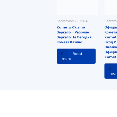
September 29, 2024
Septemb
Kometa Casino
Офици
Зеркало – Рабочие
Комета
Зеркало На Сегодня
Kometa
Комета Казино
Вход И
Онлайн
Офици
Read
Komet
more
mor