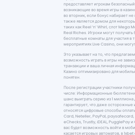
предоставляет игрокам безопасный
возникающие во время игры в казин
во вторник, если бонус набирает не 
также является домом для некоторы
таких как Reel ‘n’ Whirl, слот Mega
Real Riches. Игроки могут получать
бесплатные комнаты для участия в т
мероприятиях Live Casino, они могу
Это указывает на то, что предлагае
возможность играть в игры не завис
транзакции и ваша личная информаци
Казино оптимизировано для мобильны
понятен.
После регистрации участники полу
числе: Информационные бюллетени 
шанс выиграть серию из 1 миллиона 
гарантирует, что даже осторожные 
относятся цифровые способы оплаты,
Card, Neteller, PayPal, paysafecard,
eChecks, Trustly, iDEAL, PugglePay и
вас будет возможность войти в моби
касается игровых автоматов, в 1xbe