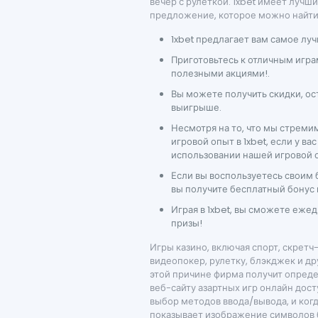
вечер с рулеткой. 1xbet имеет луч
предложение, которое можно найти
1xbet предлагает вам самое луч
Приготовьтесь к отличным игра
полезными акциями!.
Вы можете получить скидки, ос
выигрыше.
Несмотря на то, что мы стреми
игровой опыт в 1xbet, если у в
использовании нашей игровой 
Если вы воспользуетесь своим бо
вы получите бесплатный бонус 
Играя в 1xbet, вы сможете еж
призы!
Игры казино, включая спорт, скретч
видеопокер, рулетку, блэкджек и др
этой причине фирма получит опред
веб-сайту азартных игр онлайн дост
выбор методов ввода/вывода, и когд
показывает изображение символов 