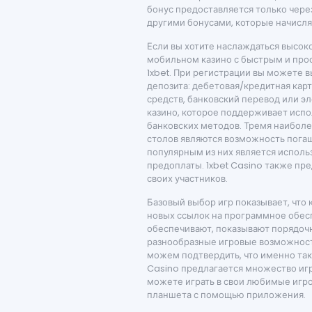
бонус предоставляется только чере
другими бонусами, которые начисля
Если вы хотите наслаждаться высок
мобильном казино с быстрым и про
1xbet. При регистрации вы можете 
депозита: дебетовая/кредитная кар
средств, банковский перевод или эл
казино, которое поддерживает испо
банковских методов. Тремя наибол
столов являются возможность погаш
популярным из них является исполь
предоплаты. 1xbet Casino также пр
своих участников.
Базовый выбор игр показывает, что 
новых ссылок на программное обесп
обеспечивают, показывают порядочн
разнообразные игровые возможност
можем подтвердить, что именно так 
Casino предлагается множество игр
можете играть в свои любимые игро
планшета с помощью приложения.