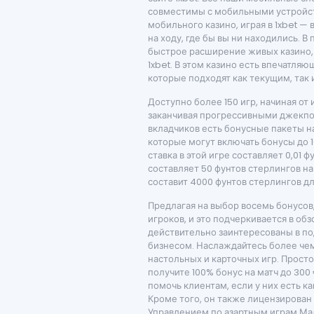
совместимы с мобильными устройст
мобильного казино, играя в 1xbet 
на ходу, где бы вы ни находились. 
быстрое расширение живых казино, 
1xbet. В этом казино есть впечатля
которые подходят как текущим, так
Доступно более 150 игр, начиная от
заканчивая прогрессивными джекпо
вкладчиков есть бонусные пакеты на
которые могут включать бонусы до 1
ставка в этой игре составляет 0,01 
составляет 50 фунтов стерлингов 
составит 4000 фунтов стерлингов дл
Предлагая на выбор восемь бонусов,
игроков, и это подчеркивается в обз
действительно заинтересованы в п
бизнесом. Наслаждайтесь более чем
настольных и карточных игр. Просто 
получите 100% бонус на матч до 30
помочь клиентам, если у них есть 
Кроме того, он также лицензирован
Управлением по азартным играм Ма