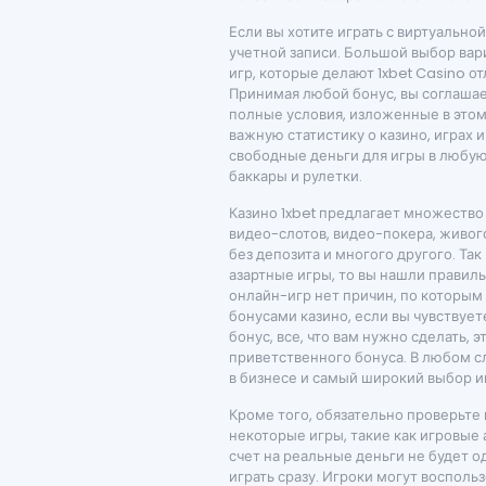
Если вы хотите играть с виртуальной
учетной записи. Большой выбор ва
игр, которые делают 1xbet Casino о
Принимая любой бонус, вы соглашае
полные условия, изложенные в это
важную статистику о казино, играх 
свободные деньги для игры в любую
баккары и рулетки.
Казино 1xbet предлагает множество 
видео-слотов, видео-покера, живог
без депозита и многого другого. Так
азартные игры, то вы нашли правил
онлайн-игр нет причин, по которым
бонусами казино, если вы чувствует
бонус, все, что вам нужно сделать, 
приветственного бонуса. В любом с
в бизнесе и самый широкий выбор и
Кроме того, обязательно проверьте 
некоторые игры, такие как игровые 
счет на реальные деньги не будет о
играть сразу. Игроки могут воспол