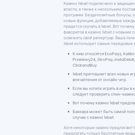
Казино 1xbet подключено к защищен
власти, а также к нескольким пост
программ. Бездепозитные бонусы, о
новые функции, добавляемые каждый
придется скучать в 1xbet. Вот поче
фаворитов в казино 1xbet с новыми 
освежить свой репертуар. Ваша личн
1xbet использует самые передовые 
К ним относятся EcoPayz, Kalibra C
Przelewy24, GiroPay, instaDebit
ClickandBuy.
1xbet приглашает всех новых и
впечатления от онлайн-игр.
Если вы хотите играть в игры в
следует проверить спин-казино
Вот почему казино 1xbet предл
Баккара может быть самой попу
случае с казино 1xbet.
Хотя некоторые казино предлагают 
предлагать только бесплатные вращ