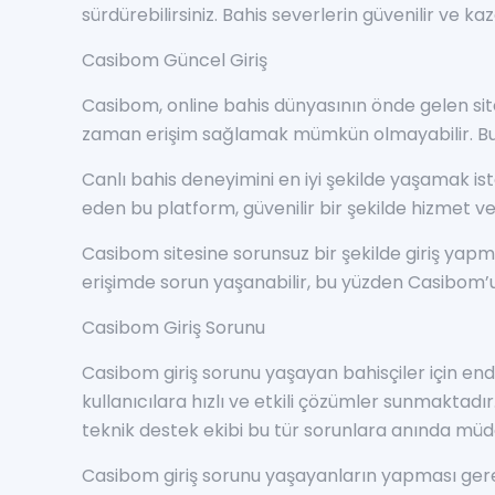
sürdürebilirsiniz. Bahis severlerin güvenilir v
Casibom Güncel Giriş
Casibom, online bahis dünyasının önde gelen sit
zaman erişim sağlamak mümkün olmayabilir. Bu n
Canlı bahis deneyimini en iyi şekilde yaşamak is
eden bu platform, güvenilir bir şekilde hizmet v
Casibom sitesine sorunsuz bir şekilde giriş yapma
erişimde sorun yaşanabilir, bu yüzden Casibom’
Casibom Giriş Sorunu
Casibom giriş sorunu yaşayan bahisçiler için en
kullanıcılara hızlı ve etkili çözümler sunmaktadı
teknik destek ekibi bu tür sorunlara anında müd
Casibom giriş sorunu yaşayanların yapması gerek