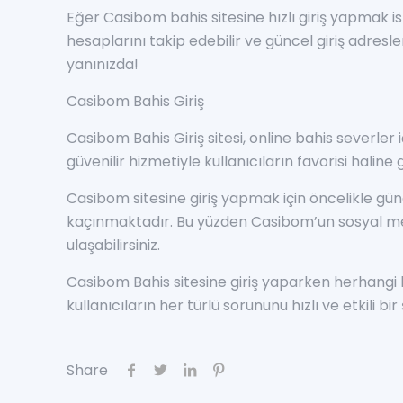
Eğer Casibom bahis sitesine hızlı giriş yapmak 
hesaplarını takip edebilir ve güncel giriş adresle
yanınızda!
Casibom Bahis Giriş
Casibom Bahis Giriş sitesi, online bahis severler
güvenilir hizmetiyle kullanıcıların favorisi haline
Casibom sitesine giriş yapmak için öncelikle gün
kaçınmaktadır. Bu yüzden Casibom’un sosyal medy
ulaşabilirsiniz.
Casibom Bahis sitesine giriş yaparken herhangi bi
kullanıcıların her türlü sorununu hızlı ve etkili bi
Share