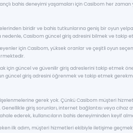
e kazançlı bahis deneyimi yaşamaları için Casibom her zam
elerinden biridir ve bahis tutkunlarına geniş bir oyun yel
edenle, Casibom güncel giriş adresini bilmek ve takip e
teyenler için Casibom, yüksek oranlar ve çeşitli oyun seçe
ermektedir.
k için güncel ve güvenilir giriş adreslerini takip etmek ön
un güncel giriş adresini öğrenmek ve takip etmek gerekm
dişelenmelerine gerek yok. Çünkü Casibom müşteri hizmetle
r. Genellikle giriş sorunları, internet bağlantısı veya ciha
ahale ederek, kullanıcıların bahis deneyiminden keyif alma
en ilk adım, müşteri hizmetleri ekibiyle iletişime geçmek