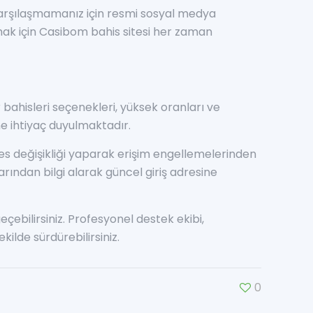
 karşılaşmamanız için resmi sosyal medya
yapmak için Casibom bahis sitesi her zaman
 bahisleri seçenekleri, yüksek oranları ve
ine ihtiyaç duyulmaktadır.
res değişikliği yaparak erişim engellemelerinden
ından bilgi alarak güncel giriş adresine
eçebilirsiniz. Profesyonel destek ekibi,
ekilde sürdürebilirsiniz.
0