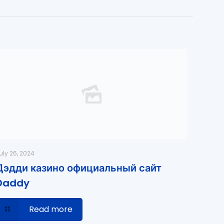
uly 26, 2024
Дэдди казино официальный сайт
Daddy
Read more