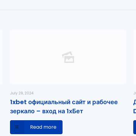
July 29, 2024
J
1xbet официальный сайт и рабочее
зеркало – вход на 1хБет
Read more