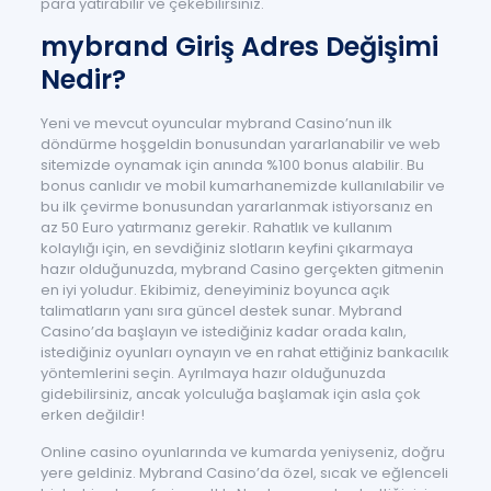
para yatırabilir ve çekebilirsiniz.
mybrand Giriş Adres Değişimi
Nedir?
Yeni ve mevcut oyuncular mybrand Casino’nun ilk
döndürme hoşgeldin bonusundan yararlanabilir ve web
sitemizde oynamak için anında %100 bonus alabilir. Bu
bonus canlıdır ve mobil kumarhanemizde kullanılabilir ve
bu ilk çevirme bonusundan yararlanmak istiyorsanız en
az 50 Euro yatırmanız gerekir. Rahatlık ve kullanım
kolaylığı için, en sevdiğiniz slotların keyfini çıkarmaya
hazır olduğunuzda, mybrand Casino gerçekten gitmenin
en iyi yoludur. Ekibimiz, deneyiminiz boyunca açık
talimatların yanı sıra güncel destek sunar. Mybrand
Casino’da başlayın ve istediğiniz kadar orada kalın,
istediğiniz oyunları oynayın ve en rahat ettiğiniz bankacılık
yöntemlerini seçin. Ayrılmaya hazır olduğunuzda
gidebilirsiniz, ancak yolculuğa başlamak için asla çok
erken değildir!
Online casino oyunlarında ve kumarda yeniyseniz, doğru
yere geldiniz. Mybrand Casino’da özel, sıcak ve eğlenceli