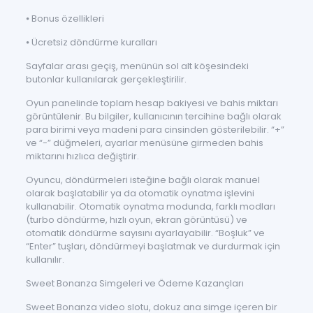
⦁ Bonus özellikleri
⦁ Ücretsiz döndürme kuralları
Sayfalar arası geçiş, menünün sol alt köşesindeki
butonlar kullanılarak gerçekleştirilir.
Oyun panelinde toplam hesap bakiyesi ve bahis miktarı
görüntülenir. Bu bilgiler, kullanıcının tercihine bağlı olarak
para birimi veya madeni para cinsinden gösterilebilir. “+”
ve “-” düğmeleri, ayarlar menüsüne girmeden bahis
miktarını hızlıca değiştirir.
Oyuncu, döndürmeleri isteğine bağlı olarak manuel
olarak başlatabilir ya da otomatik oynatma işlevini
kullanabilir. Otomatik oynatma modunda, farklı modları
(turbo döndürme, hızlı oyun, ekran görüntüsü) ve
otomatik döndürme sayısını ayarlayabilir. “Boşluk” ve
“Enter” tuşları, döndürmeyi başlatmak ve durdurmak için
kullanılır.
Sweet Bonanza Simgeleri ve Ödeme Kazançları
Sweet Bonanza video slotu, dokuz ana simge içeren bir