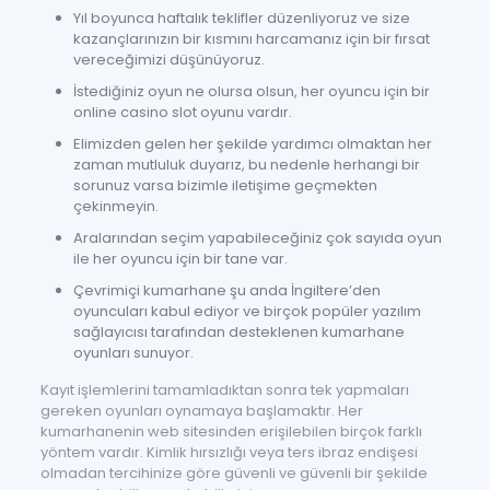
Yıl boyunca haftalık teklifler düzenliyoruz ve size
kazançlarınızın bir kısmını harcamanız için bir fırsat
vereceğimizi düşünüyoruz.
İstediğiniz oyun ne olursa olsun, her oyuncu için bir
online casino slot oyunu vardır.
Elimizden gelen her şekilde yardımcı olmaktan her
zaman mutluluk duyarız, bu nedenle herhangi bir
sorunuz varsa bizimle iletişime geçmekten
çekinmeyin.
Aralarından seçim yapabileceğiniz çok sayıda oyun
ile her oyuncu için bir tane var.
Çevrimiçi kumarhane şu anda İngiltere’den
oyuncuları kabul ediyor ve birçok popüler yazılım
sağlayıcısı tarafından desteklenen kumarhane
oyunları sunuyor.
Kayıt işlemlerini tamamladıktan sonra tek yapmaları
gereken oyunları oynamaya başlamaktır. Her
kumarhanenin web sitesinden erişilebilen birçok farklı
yöntem vardır. Kimlik hırsızlığı veya ters ibraz endişesi
olmadan tercihinize göre güvenli ve güvenli bir şekilde