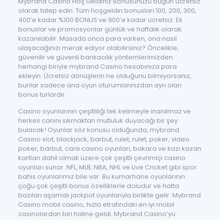
Mybrand Casino Hoş Geldiniz Bonusunuzu bugün ücretsiz
olarak talep edin. Tüm hoşgeldin bonusları 100, 200, 300,
400’e kadar %100 BONUS ve 900’e kadar ücretsiz. Ek
bonuslar ve promosyonlar günlük ve haftalık olarak
kazanılabilir. Masada onca para varken, ona nasıl
ulaşacağınızı merak ediyor olabilirsiniz? Öncelikle,
güvenilir ve güvenli bankacılık yöntemlerimizden
herhangi biriyle mybrand Casino hesabınıza para
ekleyin. Ücretsiz dönüşlerin ne olduğunu bilmiyorsanız,
bunlar sadece ana oyun oturumlarınızdan ayrı olan
bonus turlardır.
Casino oyunlarının çeşitliliği tek kelimeyle inanılmaz ve
herkes canını sıkmaktan mutluluk duyacağı bir şey
bulacak! Oyunlar söz konusu olduğunda, mybrand
Casino slot, blackjack, barbut, rulet, rulet, poker, video
poker, barbut, canlı casino oyunları, bakara ve kazı kazan
kartları dahil olmak üzere çok çeşitli çevrimiçi casino
oyunları sunar. NFL, MLB, NBA, NHL ve Live Cricket gibi spor
bahis oyunlarımız bile var. Bu kumarhane oyunlarının
çoğu çok çeşitli bonus özelliklerle doludur ve hatta
bazıları aşamalı jackpot oyunlarıyla birlikte gelir. Mybrand
Casino mobil casino, hızla etrafındaki en iyi mobil
casinolardan biri haline geldi. Mybrand Casino’yu