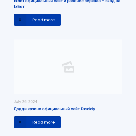
1xbet официальный сайт и рабочее зеркало – вход на
1хБет
Read more
July 26, 2024
Дэдди казино официальный сайт Daddy
Read more