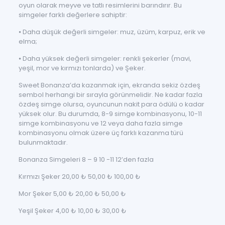
oyun olarak meyve ve tatlı resimlerini barındırır. Bu
simgeler farklı değerlere sahiptir:
⦁ Daha düşük değerli simgeler: muz, üzüm, karpuz, erik ve
elma;
⦁ Daha yüksek değerli simgeler: renkli şekerler (mavi,
yeşil, mor ve kırmızı tonlarda) ve Şeker.
Sweet Bonanza’da kazanmak için, ekranda sekiz özdeş
sembol herhangi bir sırayla görünmelidir. Ne kadar fazla
özdeş simge olursa, oyuncunun nakit para ödülü o kadar
yüksek olur. Bu durumda, 8-9 simge kombinasyonu, 10-11
simge kombinasyonu ve 12 veya daha fazla simge
kombinasyonu olmak üzere üç farklı kazanma türü
bulunmaktadır.
Bonanza Simgeleri 8 – 9 10 -11 12’den fazla
Kırmızı Şeker 20,00 ₺ 50,00 ₺ 100,00 ₺
Mor Şeker 5,00 ₺ 20,00 ₺ 50,00 ₺
Yeşil Şeker 4,00 ₺ 10,00 ₺ 30,00 ₺