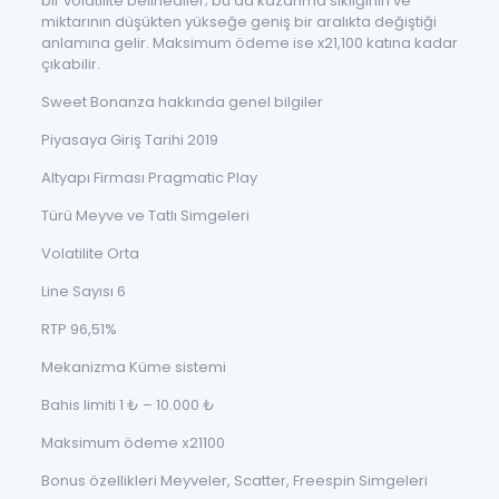
bir volatilite belirlediler; bu da kazanma sıklığının ve
miktarının düşükten yükseğe geniş bir aralıkta değiştiği
anlamına gelir. Maksimum ödeme ise x21,100 katına kadar
çıkabilir.
Sweet Bonanza hakkında genel bilgiler
Piyasaya Giriş Tarihi 2019
Altyapı Firması Pragmatic Play
Türü Meyve ve Tatlı Simgeleri
Volatilite Orta
Line Sayısı 6
RTP 96,51%
Mekanizma Küme sistemi
Bahis limiti 1 ₺ – 10.000 ₺
Maksimum ödeme х21100
Bonus özellikleri Meyveler, Scatter, Freespin Simgeleri