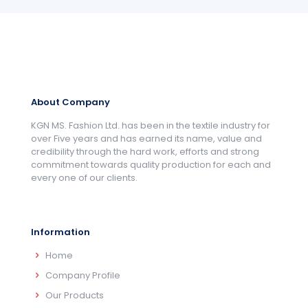
About Company
KGN MS. Fashion Ltd. has been in the textile industry for
over Five years and has earned its name, value and
credibility through the hard work, efforts and strong
commitment towards quality production for each and
every one of our clients.
Information
Home
Company Profile
Our Products