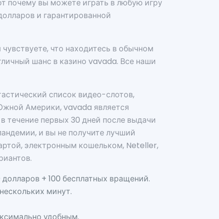
т почему вы можете играть в любую игру
5 долларов и гарантированной
ы чувствуете, что находитесь в обычном
отличный шанс в казино vavada. Все наши
тастический список видео-слотов,
 Южной Америки, vavada является
в течение первых 30 дней после выдачи
андемии, и вы не получите лучший
артой, электронным кошельком, Neteller,
риантов.
0 долларов + 100 бесплатных вращений.
 нескольких минут.
аксимально удобным.