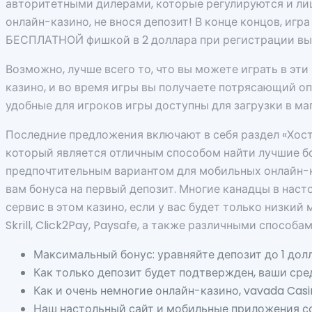
авторитетными дилерами, которые регулируются и лиц
онлайн-казино, не внося депозит! В конце концов, игр
БЕСПЛАТНОЙ фишкой в 2 доллара при регистрации вы
Возможно, лучше всего то, что вы можете играть в эти
казино, и во время игры вы получаете потрясающий опы
удобные для игроков игры доступны для загрузки в ма
Последние предложения включают в себя раздел «Хост
который является отличным способом найти лучшие бо
предпочтительным вариантом для мобильных онлайн-ка
вам бонуса на первый депозит. Многие канадцы в нас
сервис в этом казино, если у вас будет только низкий
Skrill, Click2Pay, Paysafe, а также различными спосо
Максимальный бонус: уравняйте депозит до 1 долл
Как только депозит будет подтвержден, ваши сред
Как и очень немногие онлайн-казино, vavada Cas
Наш настольный сайт и мобильные приложения со