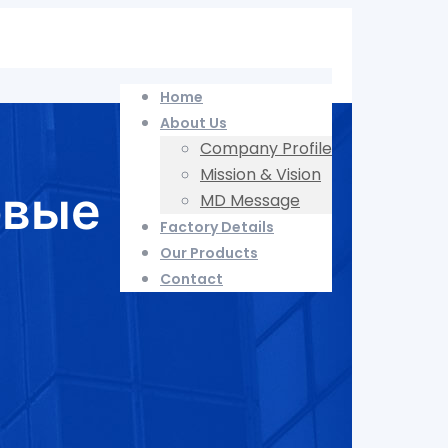
Home
About Us
Company Profile
Mission & Vision
овые
MD Message
Factory Details
Our Products
Contact