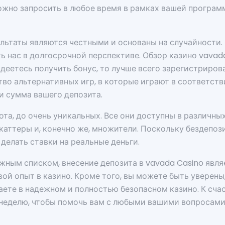
 можно запросить в любое время в рамках вашей прогр
зультаты являются честными и основаны на случайности.
ь нас в долгосрочной перспективе. Обзор казино vavada
деетесь получить бонус, то лучше всего зарегистрирова
во альтернативных игр, в которые играют в соответств
 и сумма вашего депозита.
та, до очень уникальных. Все они доступны в различны
каттеры и, конечно же, множители. Поскольку бездепоз
делать ставки на реальные деньги.
жным списком, внесение депозита в vavada Casino явля
вой опыт в казино. Кроме того, вы можете быть уверены
ете в надежном и полностью безопасном казино. К счас
в неделю, чтобы помочь вам с любыми вашими вопросами 