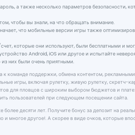
пароль, а также несколько параметров безопасности, к
ом, чтобы вы знали, на что обращать внимание.
означает, что мобильные версии игры также оптимизиро
а/счет, которые они используют, были бесплатными и мо
устройство Android, iOS или другое и испытайте невер
 из них были очень приятными.
па к команде поддержки, обмена контентом, рекламным
ьные игры, включая рулетку, живую рулетку, скретч-кар
нтов для пловцов с широким выбором бюджетов и плате
оить пользователей при следующем посещении сайта.
более десяти лет. Получите бонус за депозит на реальн
 и многое другое!. А скорее в виде очков, которые вп