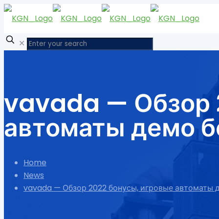
✕
vavada — Обзор 
автоматы демо б
Home
News
vavada — Обзор 2022 бонусы, игровые автоматы 