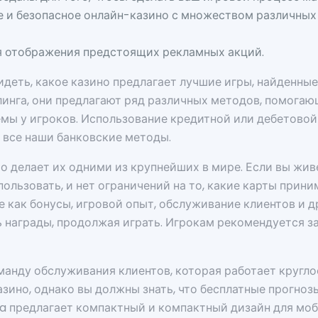
ное и безопасное онлайн-казино с множеством различн
ля отображения предстоящих рекламных акций.
идеть, какое казино предлагает лучшие игры, найденные
инга, они предлагают ряд различных методов, помога
мы у игроков. Использование кредитной или дебетовой
 все наши банковские методы.
о делает их одними из крупнейших в мире. Если вы живе
ользовать, и нет ограничений на то, какие карты прин
е как бонусы, игровой опыт, обслуживание клиентов и 
ь награды, продолжая играть. Игрокам рекомендуется з
анду обслуживания клиентов, которая работает кругло
азино, однако вы должны знать, что бесплатные прогноз
a предлагает компактный и компактный дизайн для моби