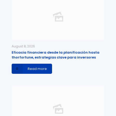
August 8, 2026
Eficacia financiera desde la planificación hasta
thorfortune, estrategias clave para inversores
Read more