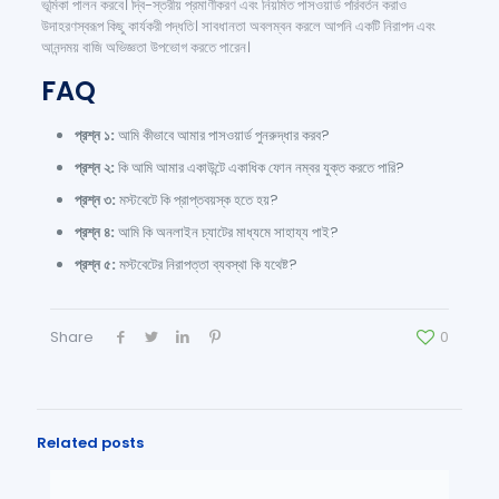
ভূমিকা পালন করবে। দ্বি-স্তরীয় প্রমাণীকরণ এবং নিয়মিত পাসওয়ার্ড পরিবর্তন করাও
উদাহরণস্বরূপ কিছু কার্যকরী পদ্ধতি। সাবধানতা অবলম্বন করলে আপনি একটি নিরাপদ এবং
আনন্দময় বাজি অভিজ্ঞতা উপভোগ করতে পারেন।
FAQ
প্রশ্ন ১:
আমি কীভাবে আমার পাসওয়ার্ড পুনরুদ্ধার করব?
প্রশ্ন ২:
কি আমি আমার একাউন্টে একাধিক ফোন নম্বর যুক্ত করতে পারি?
প্রশ্ন ৩:
মস্টবেটে কি প্রাপ্তবয়স্ক হতে হয়?
প্রশ্ন ৪:
আমি কি অনলাইন চ্যাটের মাধ্যমে সাহায্য পাই?
প্রশ্ন ৫:
মস্টবেটের নিরাপত্তা ব্যবস্থা কি যথেষ্ট?
Share
0
Related posts