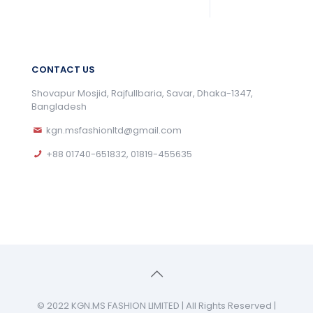
CONTACT US
Shovapur Mosjid, Rajfullbaria, Savar, Dhaka-1347,
Bangladesh
kgn.msfashionltd@gmail.com
+88 01740-651832, 01819-455635
© 2022 KGN.MS FASHION LIMITED | All Rights Reserved |